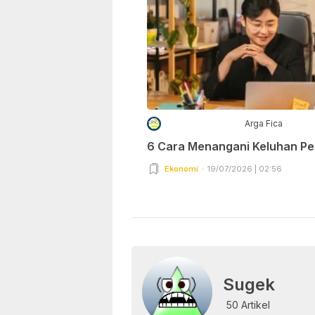
Arga Fica
6 Cara Menangani Keluhan P
Ekonomi
19/07/2026 | 02:56
Sugek
50 Artikel