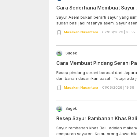
Cara Sederhana Membuat Sayur
Sayur Asem bukan berarti sayur yang isi
sudah basi jadi rasanya asem. Sayur asem 
Masakan Nusantara
02/06/2026 | 16:55
Sugek
Cara Membuat Pindang Serani Pa
Resep pindang serani berasal dari Jepar
dari bahan dasar ikan basah. Tetapi ada ju
Masakan Nusantara
01/06/2026 | 19:56
Sugek
Resep Sayur Rambanan Khas Bali
Sayur rambanan khas Bali, adalah makanan
campuran sayuran. Kalau orang Jawa bilan