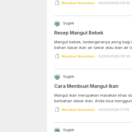
Masakan Nusantara
02/06/2026 | 19:55
Sugek
Resep Mangut Bebek
Mangut bebek, kedengeranya asing bagi ki
bahan dasar ikan air tawar atau ikan air lau
Masakan Nusantara
02/06/2026 | 18:55
Sugek
Cara Membuat Mangut Ikan
Mangut ikan merupakan masakan khas da
berbahan dasar ikan. Anda bisa mengguna
Masakan Nusantara
02/06/2026 | 17:55
Sugek