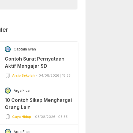
ler
Captain Iwan
Contoh Surat Pernyataan
Aktif Mengajar SD
Arsip Sekolah
04/08/2026 | 18:55
Arga Fica
10 Contoh Sikap Menghargai
Orang Lain
Gaya Hidup
03/08/2026 | 05:55
Arga Fica