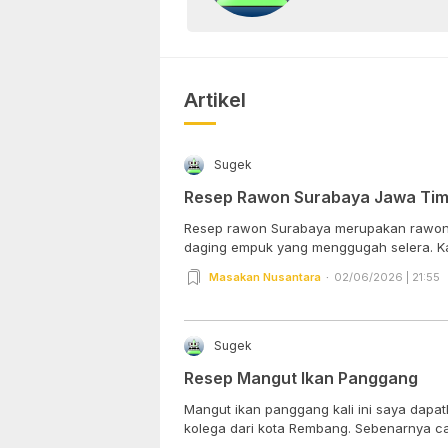
Artikel
Sugek
Resep Rawon Surabaya Jawa Tim
Resep rawon Surabaya merupakan rawon 
daging empuk yang menggugah selera. Kali 
Masakan Nusantara
02/06/2026 | 21:55
Sugek
Resep Mangut Ikan Panggang
Mangut ikan panggang kali ini saya dapa
kolega dari kota Rembang. Sebenarnya ca