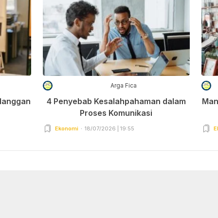
Arga Fica
elanggan
4 Penyebab Kesalahpahaman dalam
Man
Proses Komunikasi
Ekonomi
18/07/2026 | 19:55
E