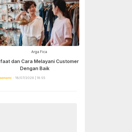
Arga Fica
faat dan Cara Melayani Customer
Dengan Baik
konomi
18/07/2026 | 18:55