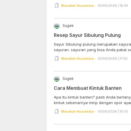
Masakan Nusantara
01/06/2026 | 18:55
Sugek
Resep Sayur Sibulung Pulung
Sayur Sibulung-pulung merupakan sayur
sayuran. sayuran yang bisa Anda pakai se
Masakan Nusantara
01/06/2026 | 17:55
Sugek
Cara Membuat Kintuk Banten
Apa itu kintuk banten? pasti Anda bertan
kintuk sebenarnya mirip dengan opor ayam.
Masakan Nusantara
01/06/2026 | 16:55