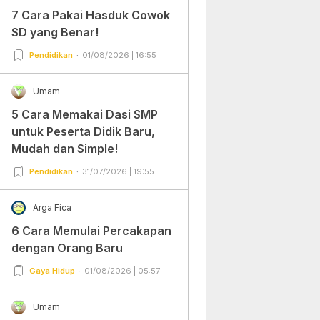
7 Cara Pakai Hasduk Cowok
SD yang Benar!
Pendidikan
01/08/2026 | 16:55
Umam
5 Cara Memakai Dasi SMP
untuk Peserta Didik Baru,
Mudah dan Simple!
Pendidikan
31/07/2026 | 19:55
Arga Fica
6 Cara Memulai Percakapan
dengan Orang Baru
Gaya Hidup
01/08/2026 | 05:57
Umam