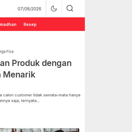
07/08/2026
madhan
Resep
rga Fica
an Produk dengan
n Menarik
 calon customer tidak semata-mata hanya
nya saja, ternyata...