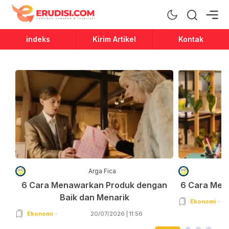
Erudisi
Temukan Jawaban dan Inspirasi
indeks
Kirim Artikel
Kontak
Arga Fica
6 Cara Menawarkan Produk dengan
6 Cara Men
Baik dan Menarik
Ekonomi
Ekonomi
20/07/2026 | 11:56