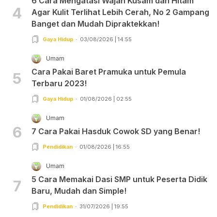
6 Cara Mengatasi Wajah Kusam dan Hitam
4
Agar Kulit Terlihat Lebih Cerah, No 2 Gampang
Banget dan Mudah Dipraktekkan!
Gaya Hidup
03/08/2026 | 14:55
Umam
Cara Pakai Baret Pramuka untuk Pemula
5
Terbaru 2023!
Gaya Hidup
01/08/2026 | 02:55
Umam
6
7 Cara Pakai Hasduk Cowok SD yang Benar!
Pendidikan
01/08/2026 | 16:55
Umam
5 Cara Memakai Dasi SMP untuk Peserta Didik
7
Baru, Mudah dan Simple!
Pendidikan
31/07/2026 | 19:55