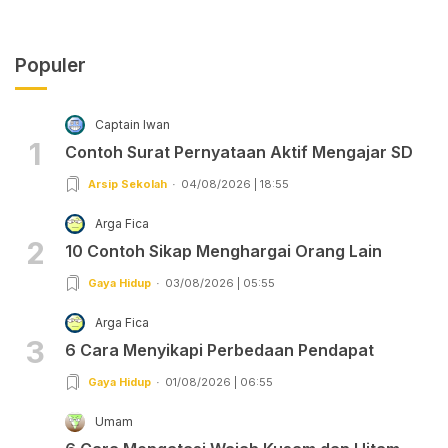
Populer
Captain Iwan
1
Contoh Surat Pernyataan Aktif Mengajar SD
Arsip Sekolah
04/08/2026 | 18:55
Arga Fica
2
10 Contoh Sikap Menghargai Orang Lain
Gaya Hidup
03/08/2026 | 05:55
Arga Fica
3
6 Cara Menyikapi Perbedaan Pendapat
Gaya Hidup
01/08/2026 | 06:55
Umam