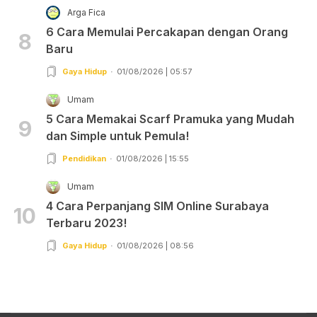
Arga Fica
6 Cara Memulai Percakapan dengan Orang
8
Baru
Gaya Hidup
01/08/2026 | 05:57
Umam
5 Cara Memakai Scarf Pramuka yang Mudah
9
dan Simple untuk Pemula!
Pendidikan
01/08/2026 | 15:55
Umam
4 Cara Perpanjang SIM Online Surabaya
10
Terbaru 2023!
Gaya Hidup
01/08/2026 | 08:56