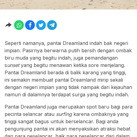
Seperti namanya, pantai Dreamland indah bak negeri
impian. Pasirnya berwarna putih bersih dengan ombak
biru muda yang begitu indah, juga pemandangan
s
unset
yang begitu menawan ketika sore menjelang.
Pantai Dreamland berada di balik karang yang tinggi,
ini semakin membuat pantai Dreamland mirip sekali
dengan negeri impian yang tidak nampak dari kejauhan
namun di dalamnya terdapat surga yang begitu indah.
Pantai Dreamland juga merupakan spot baru bagi para
pecinta selancar atau
surfing
karena ombaknya yang
tinggi sangat bagus untuk berselancar. Bagi anda
pengunjung pantai ini akan menyaksikan atraksi hebat
dari para peselancar, baik para peselancar dari dalam