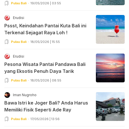
Pulau Bali
19/05/2026 | 03:55
Erudisi
Pssst, Keindahan Pantai Kuta Bali ini
Terkenal Sejagat Raya Loh !
Pulau Bali
18/05/2026 | 15:55
Erudisi
Pesona Wisata Pantai Pandawa Bali
yang Eksotis Penuh Daya Tarik
Pulau Bali
18/05/2026 | 08:55
Iman Nugroho
Bawa Istri ke Joger Bali? Anda Harus
Memiliki Fisik Seperti Ade Ray
Pulau Bali
17/05/2026 | 13:56