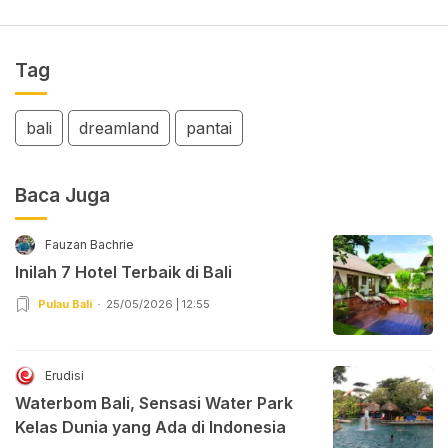
Tag
bali
dreamland
pantai
Baca Juga
Fauzan Bachrie
Inilah 7 Hotel Terbaik di Bali
Pulau Bali
25/05/2026 | 12:55
Erudisi
Waterbom Bali, Sensasi Water Park
Kelas Dunia yang Ada di Indonesia