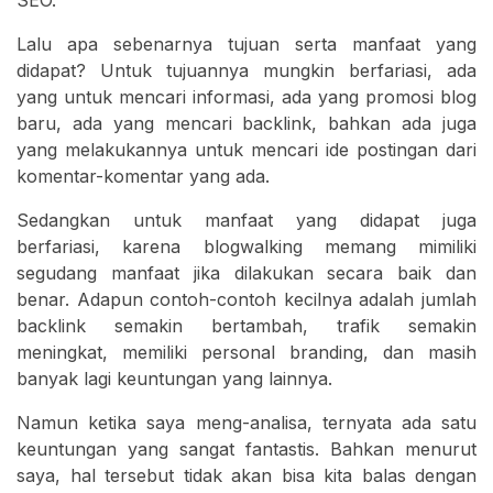
Lalu apa sebenarnya tujuan serta manfaat yang
didapat? Untuk tujuannya mungkin berfariasi, ada
yang untuk mencari informasi, ada yang promosi blog
baru, ada yang mencari backlink, bahkan ada juga
yang melakukannya untuk mencari ide postingan dari
komentar-komentar yang ada.
Sedangkan untuk manfaat yang didapat juga
berfariasi, karena blogwalking memang mimiliki
segudang manfaat jika dilakukan secara baik dan
benar. Adapun contoh-contoh kecilnya adalah jumlah
backlink semakin bertambah, trafik semakin
meningkat, memiliki personal branding, dan masih
banyak lagi keuntungan yang lainnya.
Namun ketika saya meng-analisa, ternyata ada satu
keuntungan yang sangat fantastis. Bahkan menurut
saya, hal tersebut tidak akan bisa kita balas dengan