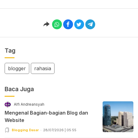
Tag
blogger
rahasia
Baca Juga
Alfi Andreansyah
Mengenal Bagian-bagian Blog dan
Website
Blogging Dasar
28/07/2026 | 05:55