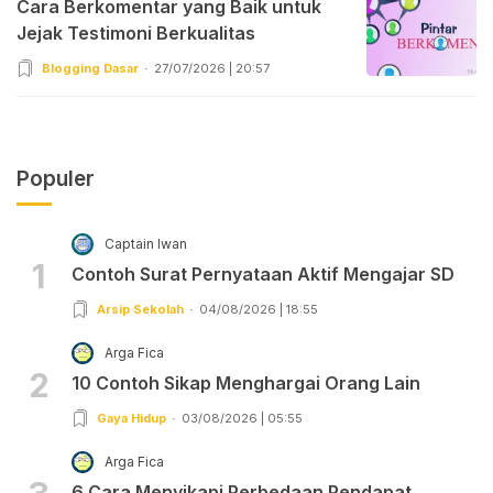
Cara Berkomentar yang Baik untuk
Jejak Testimoni Berkualitas
Blogging Dasar
27/07/2026 | 20:57
Populer
Captain Iwan
1
Contoh Surat Pernyataan Aktif Mengajar SD
Arsip Sekolah
04/08/2026 | 18:55
Arga Fica
2
10 Contoh Sikap Menghargai Orang Lain
Gaya Hidup
03/08/2026 | 05:55
Arga Fica
6 Cara Menyikapi Perbedaan Pendapat