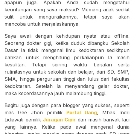
apapun juga. Apakah Anda sudah mengetahui
keuntungan yang saya maksud? Memang agak sedikit
sulit untuk menguraikannya, tetapi saya akan
mencoba untuk menjelaskannya.
Saya awali dengan kehidupan nyata atau offline.
Seorang dokter gigi, ketika duduk dibangku Sekolah
Dasar Ia tidak mengenal ilmu kedokteran sedikitpun
bahkan untuk menghitung perkalianpun Ia masih
kesulitan. Tetapi seiring waktu berjalan serta
rutinitasnya untuk sekolah dan belajar, dari SD, SMP,
SMA, hingga perguruan tinggi dan lulus dari fakultas
kedokteran. Setelah Ia menyandang gelar dokter,
maka kecerdasannya jauh melambung tinggi.
Begitu juga dengan para blogger yang sukses, seperti
mas Gee Jhon pemilik
Portal Uang
, Mbak Indri
Lidiawati pemilik
Juragan Cipir
dan masih banyak lagi
yang lainnya. Ketika pada awal mengenal dunia
blogging, maka mereka sama dengan anak SD yang