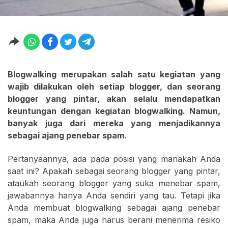
Blogwalking merupakan salah satu kegiatan yang
wajib dilakukan oleh setiap blogger, dan seorang
blogger yang pintar, akan selalu mendapatkan
keuntungan dengan kegiatan blogwalking. Namun,
banyak juga dari mereka yang menjadikannya
sebagai ajang penebar spam.
Pertanyaannya, ada pada posisi yang manakah Anda
saat ini? Apakah sebagai seorang blogger yang pintar,
ataukah seorang blogger yang suka menebar spam,
jawabannya hanya Anda sendiri yang tau. Tetapi jika
Anda membuat blogwalking sebagai ajang penebar
spam, maka Anda juga harus berani menerima resiko