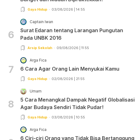
Gaya Hidup
03/08/2026 | 14:55
Captain Iwan
Surat Edaran tentang Larangan Pungutan
6
Pada UNBK 2016
Arsip Sekolah
09/08/2026 | 11:55
Arga Fica
7
6 Cara Agar Orang Lain Menyukai Kamu
Gaya Hidup
02/08/2026 | 21:55
Umam
5 Cara Menangkal Dampak Negatif Globalisasi
8
Agar Budaya Sendiri Tidak Pudar!
Gaya Hidup
03/08/2026 | 10:55
Arga Fica
6 Ciri-ciri Orang yang Tidak Bisa Bertanggung