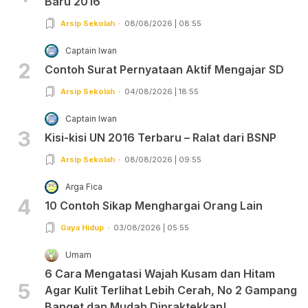
Baru 2016
Arsip Sekolah
08/08/2026 | 08:55
Captain Iwan
2
Contoh Surat Pernyataan Aktif Mengajar SD
Arsip Sekolah
04/08/2026 | 18:55
Captain Iwan
3
Kisi-kisi UN 2016 Terbaru – Ralat dari BSNP
Arsip Sekolah
08/08/2026 | 09:55
Arga Fica
4
10 Contoh Sikap Menghargai Orang Lain
Gaya Hidup
03/08/2026 | 05:55
Umam
6 Cara Mengatasi Wajah Kusam dan Hitam
5
Agar Kulit Terlihat Lebih Cerah, No 2 Gampang
Banget dan Mudah Dipraktekkan!