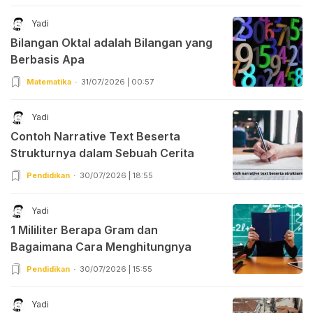
Yadi
Bilangan Oktal adalah Bilangan yang
Berbasis Apa
Matematika
31/07/2026 | 00:57
Yadi
Contoh Narrative Text Beserta
Strukturnya dalam Sebuah Cerita
Pendidikan
30/07/2026 | 18:55
Yadi
1 Mililiter Berapa Gram dan
Bagaimana Cara Menghitungnya
Pendidikan
30/07/2026 | 15:55
Yadi