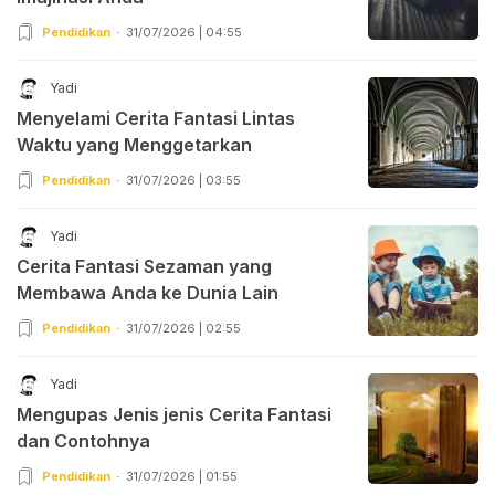
Pendidikan
31/07/2026 | 04:55
Yadi
Menyelami Cerita Fantasi Lintas
Waktu yang Menggetarkan
Pendidikan
31/07/2026 | 03:55
Yadi
Cerita Fantasi Sezaman yang
Membawa Anda ke Dunia Lain
Pendidikan
31/07/2026 | 02:55
Yadi
Mengupas Jenis jenis Cerita Fantasi
dan Contohnya
Pendidikan
31/07/2026 | 01:55