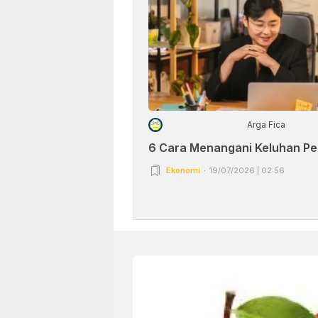
Arga Fica
6 Cara Menangani Keluhan P
Ekonomi
19/07/2026 | 02:56