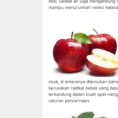
besi. Selada air juga mengandung 
mampu menurunkan resiko katara
studi, di antaranya ditemukan bahw
kerusakan radikal bebas yang dap
terkandung dalam buah apel meng
saluran pencernaan.