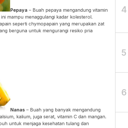
4
Pepaya
– Buah pepaya mengandung vitamin
 ini mampu menaggulangi kadar kolesterol.
pain seperti chymopapain yang merupakan zat
 yang berguna untuk mengurangi resiko pria
5
6
Nanas
– Buah yang banyak mengandung
kalsium, kalium, juga serat, vitamin C dan mangan.
buh untuk menjaga kesehatan tulang dan