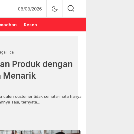
08/08/2026
madhan
Resep
rga Fica
an Produk dengan
n Menarik
 calon customer tidak semata-mata hanya
nya saja, ternyata...