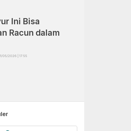
r Ini Bisa
n Racun dalam
1/05/2026 | 17:55
ler