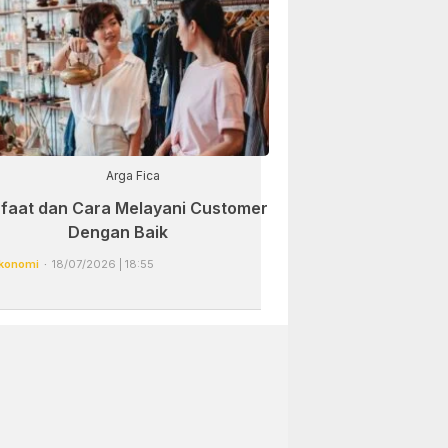
Arga Fica
faat dan Cara Melayani Customer
Dengan Baik
konomi
18/07/2026 | 18:55