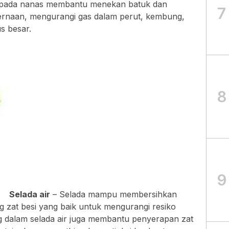
t pada nanas membantu menekan batuk dan
7
ernaan, mengurangi gas dalam perut, kembung,
us besar.
8
9
Selada air
– Selada mampu membersihkan
 zat besi yang baik untuk mengurangi resiko
g dalam selada air juga membantu penyerapan zat