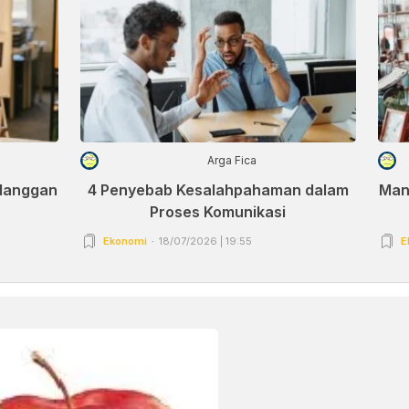
Arga Fica
elanggan
4 Penyebab Kesalahpahaman dalam
Man
Proses Komunikasi
Ekonomi
18/07/2026 | 19:55
E