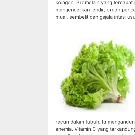
kolagen. Bromelain yang terdapa
mengencerkan lendir, organ penc
mual, sembelit dan gejala iritasi us
racun dalam tubuh. Ia mengandung
anemia. Vitamin C yang terkandun