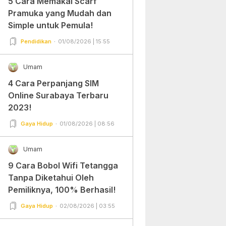
5 Cara Memakai Scarf
Pramuka yang Mudah dan
Simple untuk Pemula!
Pendidikan
01/08/2026 | 15:55
Umam
4 Cara Perpanjang SIM
Online Surabaya Terbaru
2023!
Gaya Hidup
01/08/2026 | 08:56
Umam
9 Cara Bobol Wifi Tetangga
Tanpa Diketahui Oleh
Pemiliknya, 100% Berhasil!
Gaya Hidup
02/08/2026 | 03:55