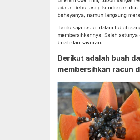
Di era modern ini, tubuh sangat r
udara, debu, asap kendaraan dan b
bahayanya, namun langsung mera
Tentu saja racun dalam tubuh sang
membersihkannya. Salah satunya
buah dan sayuran.
Berikut adalah buah 
membersihkan racun di