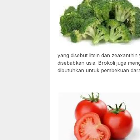
yang disebut litein dan zeaxanth
disebabkan usia. Brokoli juga men
dibutuhkan untuk pembekuan dar