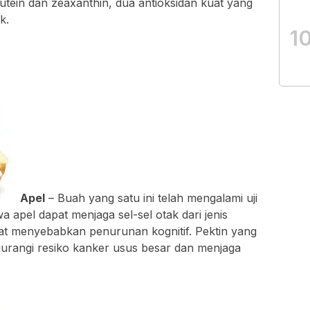
lutein dan zeaxanthin, dua antioksidan kuat yang
k.
1
Apel
– Buah yang satu ini telah mengalami uji
a apel dapat menjaga sel-sel otak dari jenis
at menyebabkan penurunan kognitif. Pektin yang
urangi resiko kanker usus besar dan menjaga