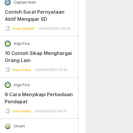
Captain Iwan
Contoh Surat Pernyataan
Aktif Mengajar SD
Arsip Sekolah
04/08/2026 | 18:55
Arga Fica
10 Contoh Sikap Menghargai
Orang Lain
Gaya Hidup
03/08/2026 | 05:55
Arga Fica
6 Cara Menyikapi Perbedaan
Pendapat
Gaya Hidup
01/08/2026 | 06:55
Umam