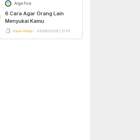
Arga Fica
6 Cara Agar Orang Lain
0
Menyukai Kamu
Gaya Hidup
02/08/2026 | 21:55