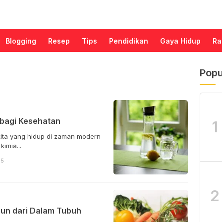
Blogging
Resep
Tips
Pendidikan
Gaya Hidup
Ra
Popu
 bagi Kesehatan
1
kita yang hidup di zaman modern
imia...
55
2
un dari Dalam Tubuh