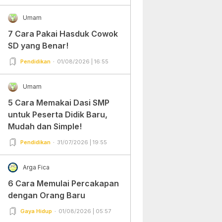
Umam
7 Cara Pakai Hasduk Cowok
SD yang Benar!
Pendidikan
01/08/2026 | 16:55
Umam
5 Cara Memakai Dasi SMP
untuk Peserta Didik Baru,
Mudah dan Simple!
Pendidikan
31/07/2026 | 19:55
Arga Fica
6 Cara Memulai Percakapan
dengan Orang Baru
Gaya Hidup
01/08/2026 | 05:57