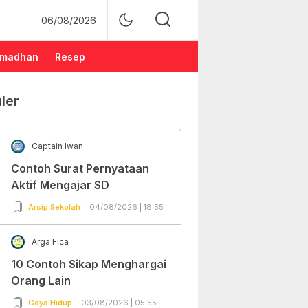
06/08/2026
madhan
Resep
ler
Captain Iwan
Contoh Surat Pernyataan
Aktif Mengajar SD
Arsip Sekolah
04/08/2026 | 18:55
Arga Fica
10 Contoh Sikap Menghargai
Orang Lain
Gaya Hidup
03/08/2026 | 05:55