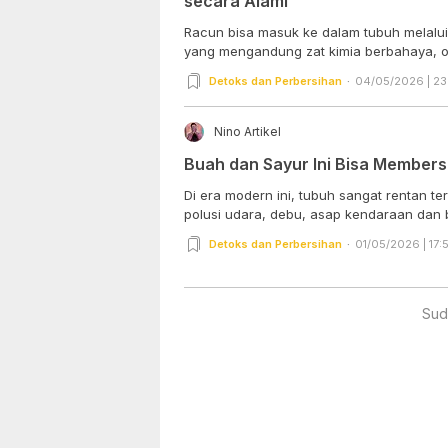
secara Alami
Racun bisa masuk ke dalam tubuh melal
yang mengandung zat kimia berbahaya, ob
Detoks dan Perbersihan
04/05/2026 | 23
Nino Artikel
Buah dan Sayur Ini Bisa Member
Di era modern ini, tubuh sangat rentan t
polusi udara, debu, asap kendaraan dan b
Detoks dan Perbersihan
01/05/2026 | 17:
Sud