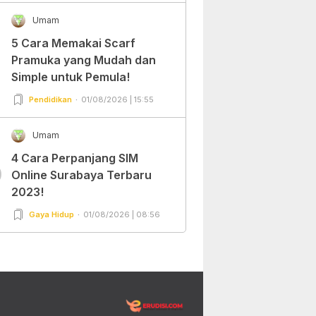
Umam
5 Cara Memakai Scarf
Pramuka yang Mudah dan
Simple untuk Pemula!
Pendidikan
01/08/2026 | 15:55
Umam
4 Cara Perpanjang SIM
0
Online Surabaya Terbaru
2023!
Gaya Hidup
01/08/2026 | 08:56