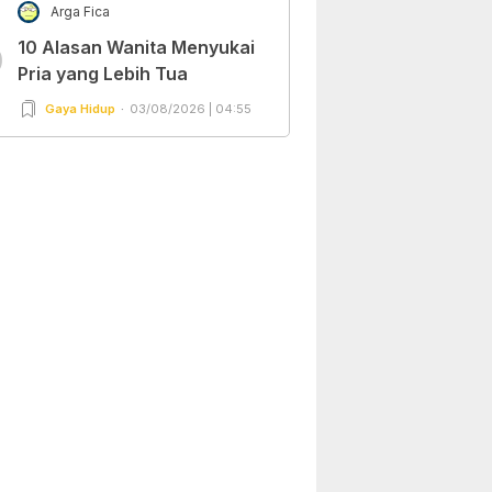
Arga Fica
10 Alasan Wanita Menyukai
0
Pria yang Lebih Tua
Gaya Hidup
03/08/2026 | 04:55