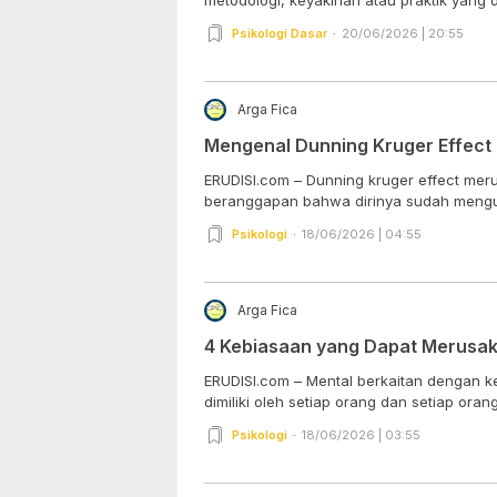
Psikologi Dasar
20/06/2026 | 20:55
Arga Fica
Mengenal Dunning Kruger Effect
ERUDISI.com – Dunning kruger effect me
beranggapan bahwa dirinya sudah mengua
Psikologi
18/06/2026 | 04:55
Arga Fica
4 Kebiasaan yang Dapat Merusak
ERUDISI.com – Mental berkaitan dengan k
dimiliki oleh setiap orang dan setiap orang.
Psikologi
18/06/2026 | 03:55