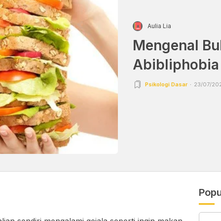
Aulia Lia
Mengenal Bu
Abibliphobia
Psikologi Dasar
23/07/202
Popu