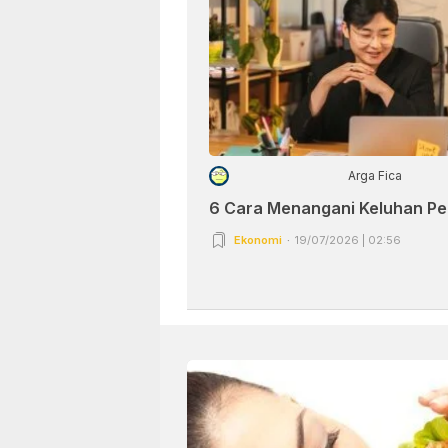
Arga Fica
6 Cara Menangani Keluhan P
Ekonomi
19/07/2026 | 02:56