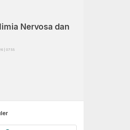
limia Nervosa dan
6 | 07:55
ler