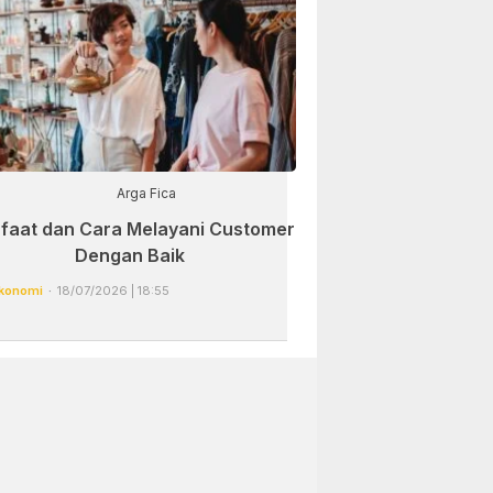
Arga Fica
faat dan Cara Melayani Customer
Dengan Baik
konomi
18/07/2026 | 18:55