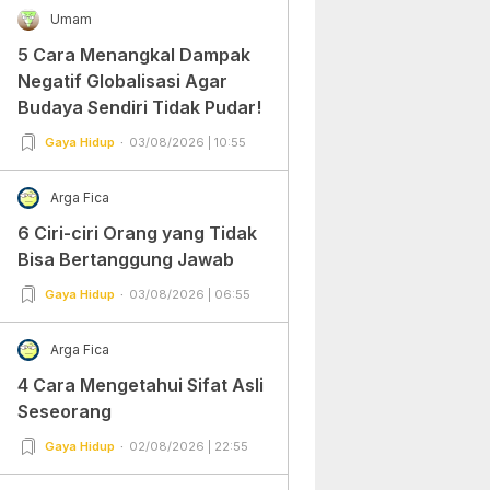
Umam
5 Cara Menangkal Dampak
Negatif Globalisasi Agar
Budaya Sendiri Tidak Pudar!
Gaya Hidup
03/08/2026 | 10:55
Arga Fica
6 Ciri-ciri Orang yang Tidak
Bisa Bertanggung Jawab
Gaya Hidup
03/08/2026 | 06:55
Arga Fica
4 Cara Mengetahui Sifat Asli
Seseorang
Gaya Hidup
02/08/2026 | 22:55