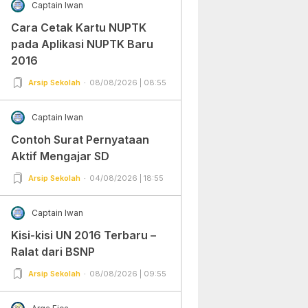
Captain Iwan
Cara Cetak Kartu NUPTK
pada Aplikasi NUPTK Baru
2016
Arsip Sekolah
08/08/2026 | 08:55
Captain Iwan
Contoh Surat Pernyataan
Aktif Mengajar SD
Arsip Sekolah
04/08/2026 | 18:55
Captain Iwan
Kisi-kisi UN 2016 Terbaru –
Ralat dari BSNP
Arsip Sekolah
08/08/2026 | 09:55