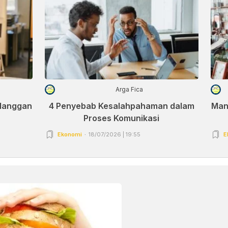
Arga Fica
elanggan
4 Penyebab Kesalahpahaman dalam
Man
Proses Komunikasi
Ekonomi
18/07/2026 | 19:55
E