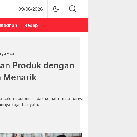
09/08/2026
madhan
Resep
rga Fica
an Produk dengan
n Menarik
 calon customer tidak semata-mata hanya
nya saja, ternyata...