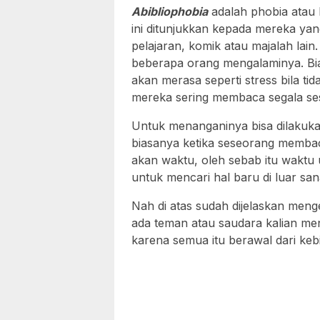
Abibliophobia
adalah phobia atau 
ini ditunjukkan kepada mereka yan
pelajaran, komik atau majalah lai
beberapa orang mengalaminya. Bi
akan merasa seperti stress bila t
mereka sering membaca segala ses
Untuk menanganinya bisa dilaku
biasanya ketika seseorang membac
akan waktu, oleh sebab itu waktu
untuk mencari hal baru di luar san
Nah di atas sudah dijelaskan men
ada teman atau saudara kalian meng
karena semua itu berawal dari keb