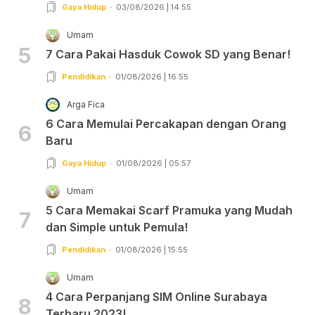
Gaya Hidup
03/08/2026 | 14:55
Umam
5
7 Cara Pakai Hasduk Cowok SD yang Benar!
Pendidikan
01/08/2026 | 16:55
Arga Fica
6 Cara Memulai Percakapan dengan Orang
6
Baru
Gaya Hidup
01/08/2026 | 05:57
Umam
5 Cara Memakai Scarf Pramuka yang Mudah
7
dan Simple untuk Pemula!
Pendidikan
01/08/2026 | 15:55
Umam
4 Cara Perpanjang SIM Online Surabaya
8
Terbaru 2023!