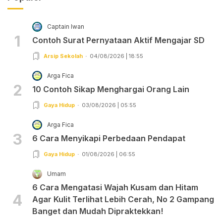
Captain Iwan
1
Contoh Surat Pernyataan Aktif Mengajar SD
Arsip Sekolah
04/08/2026 | 18:55
Arga Fica
2
10 Contoh Sikap Menghargai Orang Lain
Gaya Hidup
03/08/2026 | 05:55
Arga Fica
3
6 Cara Menyikapi Perbedaan Pendapat
Gaya Hidup
01/08/2026 | 06:55
Umam
6 Cara Mengatasi Wajah Kusam dan Hitam
4
Agar Kulit Terlihat Lebih Cerah, No 2 Gampang
Banget dan Mudah Dipraktekkan!