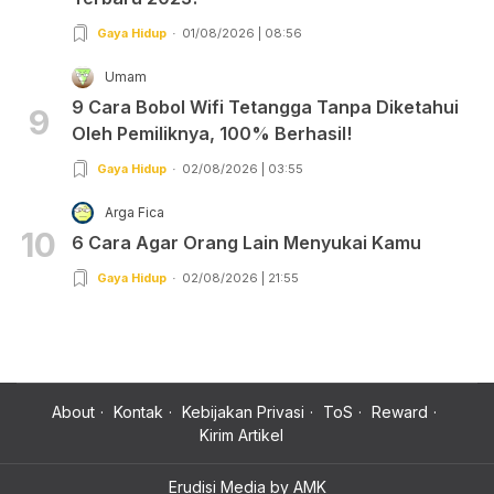
Gaya Hidup
01/08/2026 | 08:56
Umam
9 Cara Bobol Wifi Tetangga Tanpa Diketahui
9
Oleh Pemiliknya, 100% Berhasil!
Gaya Hidup
02/08/2026 | 03:55
Arga Fica
10
6 Cara Agar Orang Lain Menyukai Kamu
Gaya Hidup
02/08/2026 | 21:55
About
Kontak
Kebijakan Privasi
ToS
Reward
Kirim Artikel
Erudisi Media by AMK