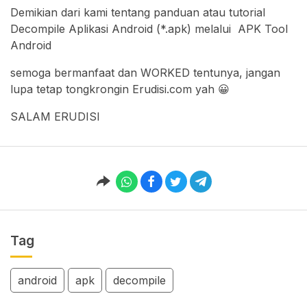
Demikian dari kami tentang panduan atau tutorial
Decompile Aplikasi Android (*.apk) melalui APK Tool
Android
semoga bermanfaat dan WORKED tentunya, jangan
lupa tetap tongkrongin Erudisi.com yah 😀
SALAM ERUDISI
Tag
android
apk
decompile