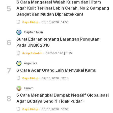
6 Cara Mengatasi Wajah Kusam dan Hitam
5
Agar Kulit Terlihat Lebih Cerah, No 2 Gampang
Banget dan Mudah Dipraktekkan!
Gaya Hidup
03/08/2026 | 14:55
Captain Iwan
Surat Edaran tentang Larangan Pungutan
6
Pada UNBK 2016
Arsip Sekolah
09/08/2026 | 11:55
Arga Fica
7
6 Cara Agar Orang Lain Menyukai Kamu
Gaya Hidup
02/08/2026 | 21:55
Umam
5 Cara Menangkal Dampak Negatif Globalisasi
8
Agar Budaya Sendiri Tidak Pudar!
Gaya Hidup
03/08/2026 | 10:55