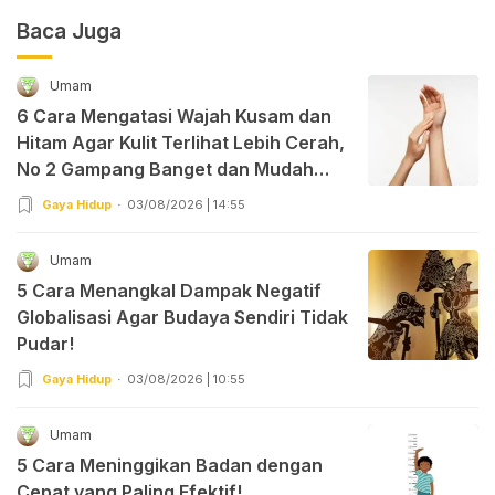
Baca Juga
Umam
6 Cara Mengatasi Wajah Kusam dan
Hitam Agar Kulit Terlihat Lebih Cerah,
No 2 Gampang Banget dan Mudah
Dipraktekkan!
Gaya Hidup
03/08/2026 | 14:55
Umam
5 Cara Menangkal Dampak Negatif
Globalisasi Agar Budaya Sendiri Tidak
Pudar!
Gaya Hidup
03/08/2026 | 10:55
Umam
5 Cara Meninggikan Badan dengan
Cepat yang Paling Efektif!