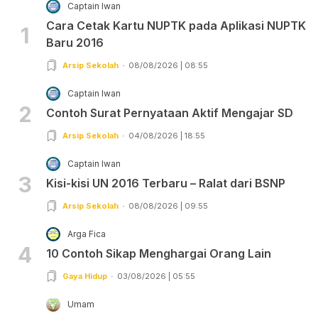
Captain Iwan
Cara Cetak Kartu NUPTK pada Aplikasi NUPTK
1
Baru 2016
Arsip Sekolah
08/08/2026 | 08:55
Captain Iwan
2
Contoh Surat Pernyataan Aktif Mengajar SD
Arsip Sekolah
04/08/2026 | 18:55
Captain Iwan
3
Kisi-kisi UN 2016 Terbaru – Ralat dari BSNP
Arsip Sekolah
08/08/2026 | 09:55
Arga Fica
4
10 Contoh Sikap Menghargai Orang Lain
Gaya Hidup
03/08/2026 | 05:55
Umam