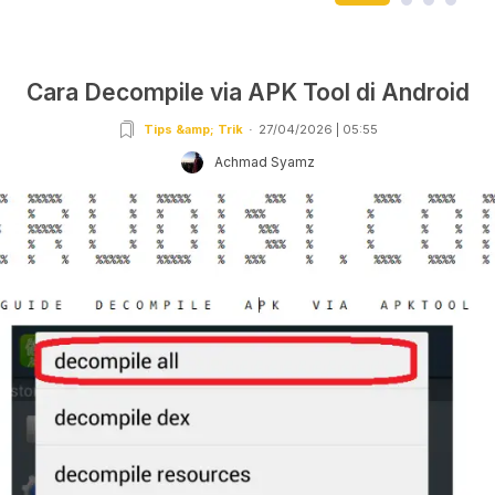
Cara Decompile via APK Tool di Android
Tips &amp; Trik
27/04/2026 | 05:55
Achmad Syamz