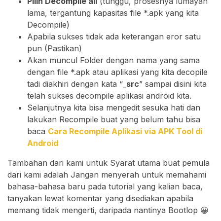
Pilih Decompile all
(tunggu, prosesnya lumayan
lama, tergantung kapasitas file *.apk yang kita
Decompile)
Apabila sukses tidak ada keterangan eror satu
pun (Pastikan)
Akan muncul Folder dengan nama yang sama
dengan file *.apk atau aplikasi yang kita decopile
tadi diakhiri dengan kata “_
src
” sampai disini kita
telah sukses decompile aplikasi android kita.
Selanjutnya kita bisa mengedit sesuka hati dan
lakukan Recompile buat yang belum tahu bisa
baca
Cara Recompile Aplikasi via APK Tool di
Android
Tambahan dari kami untuk Syarat utama buat pemula
dari kami adalah Jangan menyerah untuk memahami
bahasa-bahasa baru pada tutorial yang kalian baca,
tanyakan lewat komentar yang disediakan apabila
memang tidak mengerti, daripada nantinya Bootlop 😀