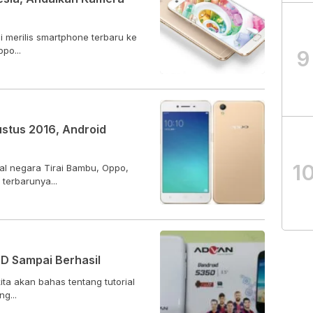
i merilis smartphone terbaru ke
po...
9
stus 2016, Android
1
al negara Tirai Bambu, Oppo,
terbarunya...
D Sampai Berhasil
kita akan bahas tentang tutorial
g...