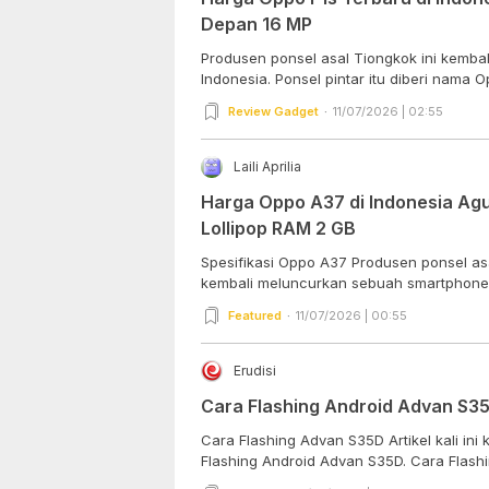
Depan 16 MP
Produsen ponsel asal Tiongkok ini kembal
Indonesia. Ponsel pintar itu diberi nama Op
Review Gadget
11/07/2026 | 02:55
Laili Aprilia
Harga Oppo A37 di Indonesia Agu
Lollipop RAM 2 GB
Spesifikasi Oppo A37 Produsen ponsel as
kembali meluncurkan sebuah smartphone 
Featured
11/07/2026 | 00:55
Erudisi
Cara Flashing Android Advan S35
Cara Flashing Advan S35D Artikel kali ini 
Flashing Android Advan S35D. Cara Flashin