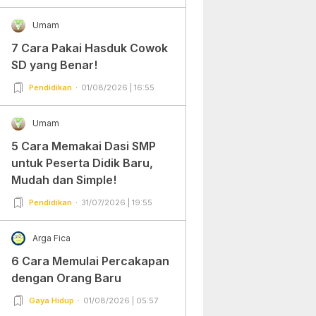
Umam
7 Cara Pakai Hasduk Cowok
SD yang Benar!
Pendidikan
01/08/2026 | 16:55
Umam
5 Cara Memakai Dasi SMP
untuk Peserta Didik Baru,
Mudah dan Simple!
Pendidikan
31/07/2026 | 19:55
Arga Fica
6 Cara Memulai Percakapan
dengan Orang Baru
Gaya Hidup
01/08/2026 | 05:57