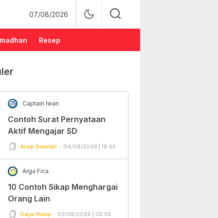
07/08/2026
madhan
Resep
ler
Captain Iwan
Contoh Surat Pernyataan
Aktif Mengajar SD
Arsip Sekolah
04/08/2026 | 18:55
Arga Fica
10 Contoh Sikap Menghargai
Orang Lain
Gaya Hidup
03/08/2026 | 05:55