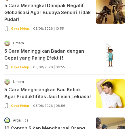
5 Cara Menangkal Dampak Negatif
Globalisasi Agar Budaya Sendiri Tidak
Pudar!
Gaya Hidup
03/08/2026 | 10:55
Umam
5 Cara Meninggikan Badan dengan
Cepat yang Paling Efektif!
Gaya Hidup
03/08/2026 | 09:55
Umam
5 Cara Menghilangkan Bau Ketiak
Agar Produktifitas Jadi Lebih Leluasa!
Gaya Hidup
03/08/2026 | 08:56
Arga Fica
10 Contoh Sikap Menghargai Orang