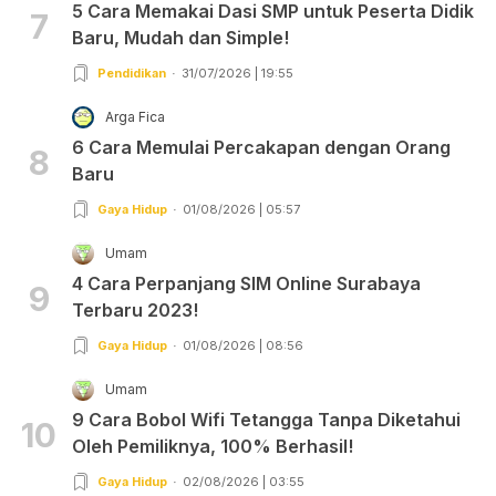
5 Cara Memakai Dasi SMP untuk Peserta Didik
7
Baru, Mudah dan Simple!
Pendidikan
31/07/2026 | 19:55
Arga Fica
6 Cara Memulai Percakapan dengan Orang
8
Baru
Gaya Hidup
01/08/2026 | 05:57
Umam
4 Cara Perpanjang SIM Online Surabaya
9
Terbaru 2023!
Gaya Hidup
01/08/2026 | 08:56
Umam
9 Cara Bobol Wifi Tetangga Tanpa Diketahui
10
Oleh Pemiliknya, 100% Berhasil!
Gaya Hidup
02/08/2026 | 03:55