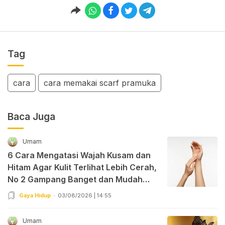
Tag
cara
cara memakai scarf pramuka
Baca Juga
Umam
6 Cara Mengatasi Wajah Kusam dan
Hitam Agar Kulit Terlihat Lebih Cerah,
No 2 Gampang Banget dan Mudah
Dipraktekkan!
Gaya Hidup
03/08/2026 | 14:55
Umam