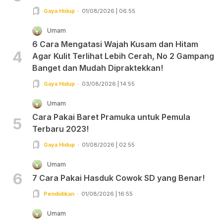
Gaya Hidup
01/08/2026 | 06:55
Umam
6 Cara Mengatasi Wajah Kusam dan Hitam
4
Agar Kulit Terlihat Lebih Cerah, No 2 Gampang
Banget dan Mudah Dipraktekkan!
Gaya Hidup
03/08/2026 | 14:55
Umam
Cara Pakai Baret Pramuka untuk Pemula
5
Terbaru 2023!
Gaya Hidup
01/08/2026 | 02:55
Umam
6
7 Cara Pakai Hasduk Cowok SD yang Benar!
Pendidikan
01/08/2026 | 16:55
Umam