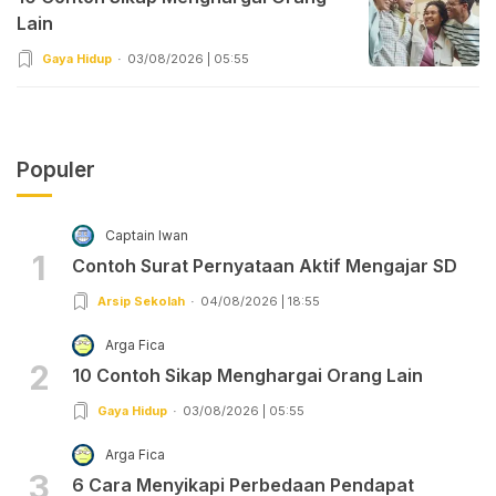
Lain
Gaya Hidup
03/08/2026 | 05:55
Populer
Captain Iwan
1
Contoh Surat Pernyataan Aktif Mengajar SD
Arsip Sekolah
04/08/2026 | 18:55
Arga Fica
2
10 Contoh Sikap Menghargai Orang Lain
Gaya Hidup
03/08/2026 | 05:55
Arga Fica
3
6 Cara Menyikapi Perbedaan Pendapat