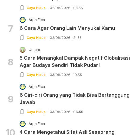
Gaya Hidup
02/08/2026 | 03:55
Arga Fica
7
6 Cara Agar Orang Lain Menyukai Kamu
Gaya Hidup
02/08/2026 | 21:55
Umam
5 Cara Menangkal Dampak Negatif Globalisasi
8
Agar Budaya Sendiri Tidak Pudar!
Gaya Hidup
03/08/2026 | 10:55
Arga Fica
6 Ciri-ciri Orang yang Tidak Bisa Bertanggung
9
Jawab
Gaya Hidup
03/08/2026 | 06:55
Arga Fica
10
4 Cara Mengetahui Sifat Asli Seseorang