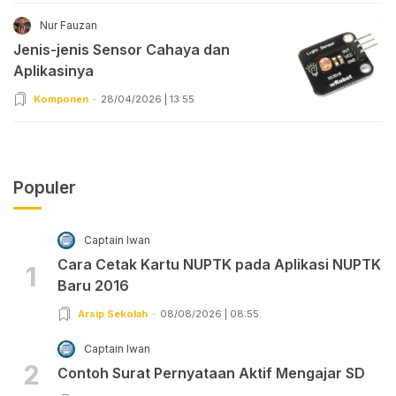
Nur Fauzan
Jenis-jenis Sensor Cahaya dan
Aplikasinya
Komponen
28/04/2026 | 13:55
Populer
Captain Iwan
Cara Cetak Kartu NUPTK pada Aplikasi NUPTK
1
Baru 2016
Arsip Sekolah
08/08/2026 | 08:55
Captain Iwan
2
Contoh Surat Pernyataan Aktif Mengajar SD