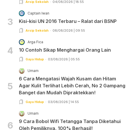
Arsip Sekolah
04/08/2026 | 18:55
Captain Iwan
3
Kisi-kisi UN 2016 Terbaru – Ralat dari BSNP
Arsip Sekolah
08/08/2026 | 09:55
Arga Fica
4
10 Contoh Sikap Menghargai Orang Lain
Gaya Hidup
03/08/2026 | 05:55
Umam
6 Cara Mengatasi Wajah Kusam dan Hitam
5
Agar Kulit Terlihat Lebih Cerah, No 2 Gampang
Banget dan Mudah Dipraktekkan!
Gaya Hidup
03/08/2026 | 14:55
Umam
9 Cara Bobol Wifi Tetangga Tanpa Diketahui
6
Oleh Pemiliknya, 100% Berhasil!