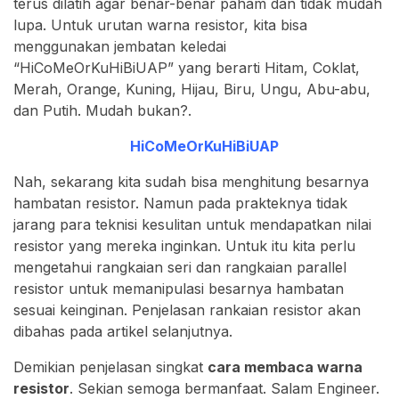
terus dilatih agar benar-benar paham dan tidak mudah
lupa. Untuk urutan warna resistor, kita bisa
menggunakan jembatan keledai
“HiCoMeOrKuHiBiUAP” yang berarti Hitam, Coklat,
Merah, Orange, Kuning, Hijau, Biru, Ungu, Abu-abu,
dan Putih. Mudah bukan?.
HiCoMeOrKuHiBiUAP
Nah, sekarang kita sudah bisa menghitung besarnya
hambatan resistor. Namun pada prakteknya tidak
jarang para teknisi kesulitan untuk mendapatkan nilai
resistor yang mereka inginkan. Untuk itu kita perlu
mengetahui rangkaian seri dan rangkaian parallel
resistor untuk memanipulasi besarnya hambatan
sesuai keinginan. Penjelasan rankaian resistor akan
dibahas pada artikel selanjutnya.
Demikian penjelasan singkat
cara membaca warna
resistor
. Sekian semoga bermanfaat. Salam Engineer.