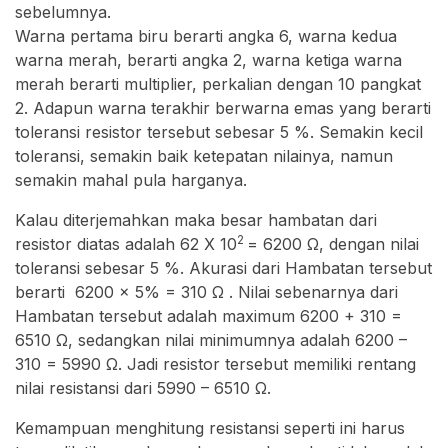
sebelumnya.
Warna pertama biru berarti angka 6, warna kedua
warna merah, berarti angka 2, warna ketiga warna
merah berarti multiplier, perkalian dengan 10 pangkat
2. Adapun warna terakhir berwarna emas yang berarti
toleransi resistor tersebut sebesar 5 %. Semakin kecil
toleransi, semakin baik ketepatan nilainya, namun
semakin mahal pula harganya.
Kalau diterjemahkan maka besar hambatan dari
2
resistor diatas adalah 62 X 10
= 6200 Ω, dengan nilai
toleransi sebesar 5 %. Akurasi dari Hambatan tersebut
berarti 6200 x 5% = 310 Ω . Nilai sebenarnya dari
Hambatan tersebut adalah maximum 6200 + 310 =
6510 Ω, sedangkan nilai minimumnya adalah 6200 –
310 = 5990 Ω. Jadi resistor tersebut memiliki rentang
nilai resistansi dari 5990 – 6510 Ω.
Kemampuan menghitung resistansi seperti ini harus