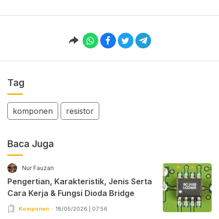
Tag
komponen
resistor
Baca Juga
Nur Fauzan
Pengertian, Karakteristik, Jenis Serta
Cara Kerja & Fungsi Dioda Bridge
Komponen
18/05/2026 | 07:56