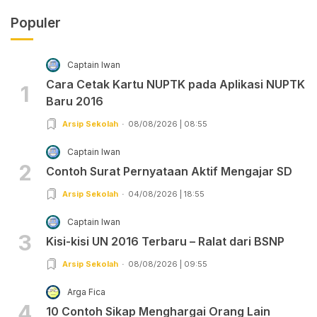
Populer
Captain Iwan
Cara Cetak Kartu NUPTK pada Aplikasi NUPTK
1
Baru 2016
Arsip Sekolah
08/08/2026 | 08:55
Captain Iwan
2
Contoh Surat Pernyataan Aktif Mengajar SD
Arsip Sekolah
04/08/2026 | 18:55
Captain Iwan
3
Kisi-kisi UN 2016 Terbaru – Ralat dari BSNP
Arsip Sekolah
08/08/2026 | 09:55
Arga Fica
4
10 Contoh Sikap Menghargai Orang Lain