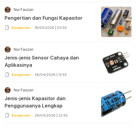
Nur Fauzan
Pengertian dan Fungsi Kapasitor
Komponen
18/05/2026 | 03:55
Nur Fauzan
Jenis-jenis Sensor Cahaya dan
Aplikasinya
Komponen
28/04/2026 | 13:55
Nur Fauzan
Jenis-jenis Kapasitor dan
Penggunaanya Lengkap
Komponen
26/04/2026 | 22:55