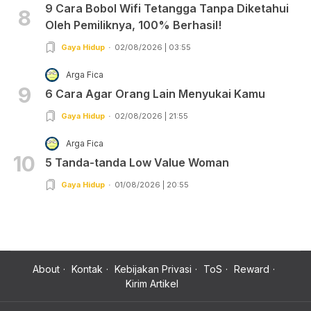
9 Cara Bobol Wifi Tetangga Tanpa Diketahui
8
Oleh Pemiliknya, 100% Berhasil!
Gaya Hidup
02/08/2026 | 03:55
Arga Fica
9
6 Cara Agar Orang Lain Menyukai Kamu
Gaya Hidup
02/08/2026 | 21:55
Arga Fica
10
5 Tanda-tanda Low Value Woman
Gaya Hidup
01/08/2026 | 20:55
About
Kontak
Kebijakan Privasi
ToS
Reward
Kirim Artikel