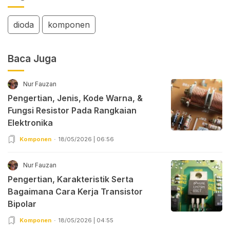
dioda
komponen
Baca Juga
Nur Fauzan
Pengertian, Jenis, Kode Warna, &
Fungsi Resistor Pada Rangkaian
Elektronika
Komponen
18/05/2026 | 06:56
Nur Fauzan
Pengertian, Karakteristik Serta
Bagaimana Cara Kerja Transistor
Bipolar
Komponen
18/05/2026 | 04:55