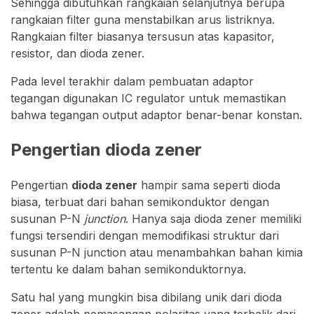
Sehingga dibutuhkan rangkaian selanjutnya berupa
rangkaian filter guna menstabilkan arus listriknya.
Rangkaian filter biasanya tersusun atas kapasitor,
resistor, dan dioda zener.
Pada level terakhir dalam pembuatan adaptor
tegangan digunakan IC regulator untuk memastikan
bahwa tegangan output adaptor benar-benar konstan.
Pengertian dioda zener
Pengertian
dioda zener
hampir sama seperti dioda
biasa, terbuat dari bahan semikonduktor dengan
susunan P-N
junction
. Hanya saja dioda zener memiliki
fungsi tersendiri dengan memodifikasi struktur dari
susunan P-N junction atau menambahkan bahan kimia
tertentu ke dalam bahan semikonduktornya.
Satu hal yang mungkin bisa dibilang unik dari dioda
zener adalah pemasangan polaritas yang terbalik dari