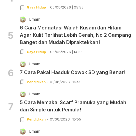
Gaya Hidup
03/08/2026 | 05:55
Umam
6 Cara Mengatasi Wajah Kusam dan Hitam
5
Agar Kulit Terlihat Lebih Cerah, No 2 Gampang
Banget dan Mudah Dipraktekkan!
Gaya Hidup
03/08/2026 | 14:55
Umam
6
7 Cara Pakai Hasduk Cowok SD yang Benar!
Pendidikan
01/08/2026 | 16:55
Umam
5 Cara Memakai Scarf Pramuka yang Mudah
7
dan Simple untuk Pemula!
Pendidikan
01/08/2026 | 15:55
Umam