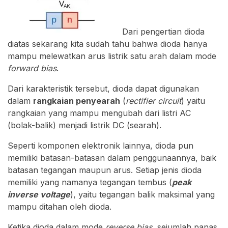
Dari pengertian dioda
diatas sekarang kita sudah tahu bahwa dioda hanya
mampu melewatkan arus listrik satu arah dalam mode
forward bias
.
Dari karakteristik tersebut, dioda dapat digunakan
dalam
rangkaian penyearah
(
rectifier circuit
) yaitu
rangkaian yang mampu mengubah dari listri AC
(bolak-balik) menjadi listrik DC (searah).
Seperti komponen elektronik lainnya, dioda pun
memiliki batasan-batasan dalam penggunaannya, baik
batasan tegangan maupun arus. Setiap jenis dioda
memiliki yang namanya tegangan tembus (
peak
inverse voltage
), yaitu tegangan balik maksimal yang
mampu ditahan oleh dioda.
Ketika dioda dalam mode
reverse bias,
sejumlah panas