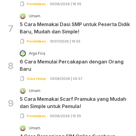
Pendidikan
01/08/2026 | 16:55
Umam
5 Cara Memakai Dasi SMP untuk Peserta Didik
7
Baru, Mudah dan Simple!
Pendidikan
31/07/2026 | 19:55
Arga Fica
6 Cara Memulai Percakapan dengan Orang
8
Baru
Gaya Hidup
01/08/2026 | 05:57
Umam
5 Cara Memakai Scarf Pramuka yang Mudah
9
dan Simple untuk Pemula!
Pendidikan
01/08/2026 | 15:55
Umam