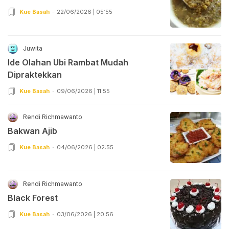
Kue Basah
22/06/2026 | 05:55
Juwita
Ide Olahan Ubi Rambat Mudah
Dipraktekkan
Kue Basah
09/06/2026 | 11:55
Rendi Richmawanto
Bakwan Ajib
Kue Basah
04/06/2026 | 02:55
Rendi Richmawanto
Black Forest
Kue Basah
03/06/2026 | 20:56