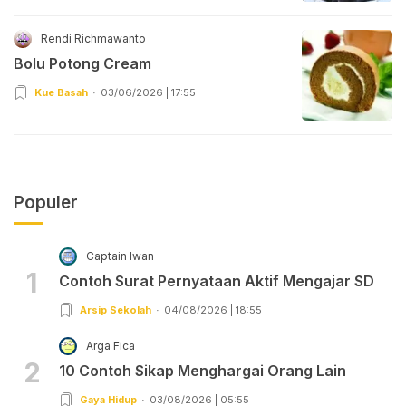
Rendi Richmawanto
Bolu Potong Cream
Kue Basah
03/06/2026 | 17:55
Populer
Captain Iwan
1
Contoh Surat Pernyataan Aktif Mengajar SD
Arsip Sekolah
04/08/2026 | 18:55
Arga Fica
2
10 Contoh Sikap Menghargai Orang Lain
Gaya Hidup
03/08/2026 | 05:55