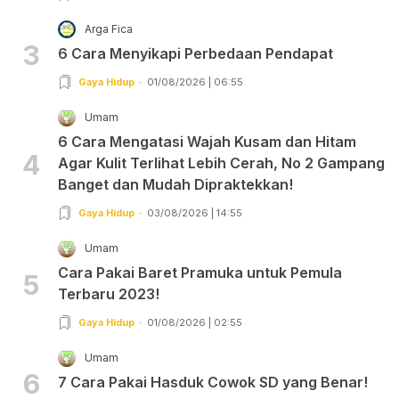
Arga Fica
3
6 Cara Menyikapi Perbedaan Pendapat
Gaya Hidup
01/08/2026 | 06:55
Umam
6 Cara Mengatasi Wajah Kusam dan Hitam
4
Agar Kulit Terlihat Lebih Cerah, No 2 Gampang
Banget dan Mudah Dipraktekkan!
Gaya Hidup
03/08/2026 | 14:55
Umam
Cara Pakai Baret Pramuka untuk Pemula
5
Terbaru 2023!
Gaya Hidup
01/08/2026 | 02:55
Umam
6
7 Cara Pakai Hasduk Cowok SD yang Benar!