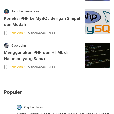
Tengku Firmansyah
Koneksi PHP ke MySQL dengan Simpel
dan Mudah
PHP Dasar
03/06/2026 | 16:55
Gee John
Menggunakan PHP dan HTML di
Halaman yang Sama
PHP Dasar
03/06/2026 | 13:55
Populer
Captain Iwan