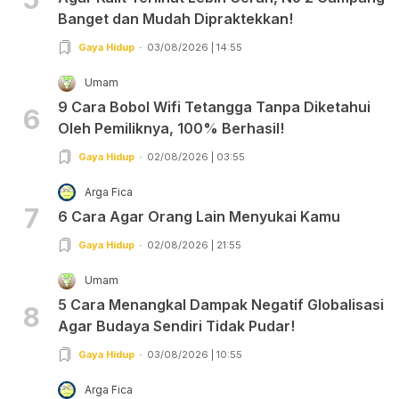
Banget dan Mudah Dipraktekkan!
Gaya Hidup
03/08/2026 | 14:55
Umam
9 Cara Bobol Wifi Tetangga Tanpa Diketahui
6
Oleh Pemiliknya, 100% Berhasil!
Gaya Hidup
02/08/2026 | 03:55
Arga Fica
7
6 Cara Agar Orang Lain Menyukai Kamu
Gaya Hidup
02/08/2026 | 21:55
Umam
5 Cara Menangkal Dampak Negatif Globalisasi
8
Agar Budaya Sendiri Tidak Pudar!
Gaya Hidup
03/08/2026 | 10:55
Arga Fica