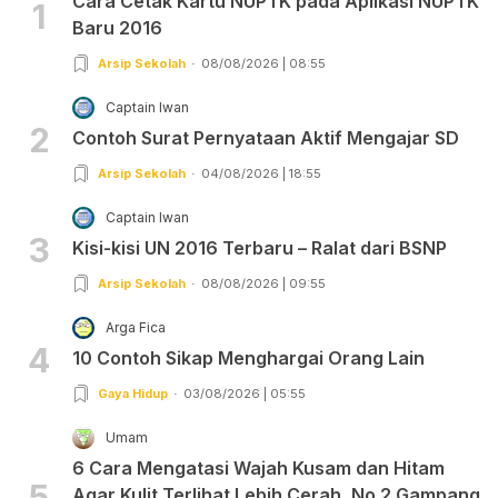
Cara Cetak Kartu NUPTK pada Aplikasi NUPTK
1
Baru 2016
Arsip Sekolah
08/08/2026 | 08:55
Captain Iwan
2
Contoh Surat Pernyataan Aktif Mengajar SD
Arsip Sekolah
04/08/2026 | 18:55
Captain Iwan
3
Kisi-kisi UN 2016 Terbaru – Ralat dari BSNP
Arsip Sekolah
08/08/2026 | 09:55
Arga Fica
4
10 Contoh Sikap Menghargai Orang Lain
Gaya Hidup
03/08/2026 | 05:55
Umam
6 Cara Mengatasi Wajah Kusam dan Hitam
5
Agar Kulit Terlihat Lebih Cerah, No 2 Gampang