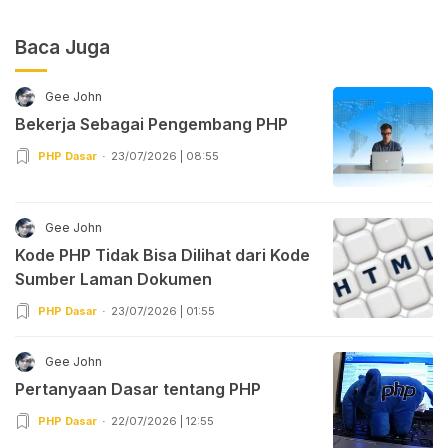
Baca Juga
Gee John
Bekerja Sebagai Pengembang PHP
PHP Dasar
23/07/2026 | 08:55
Gee John
Kode PHP Tidak Bisa Dilihat dari Kode
Sumber Laman Dokumen
PHP Dasar
23/07/2026 | 01:55
Gee John
Pertanyaan Dasar tentang PHP
PHP Dasar
22/07/2026 | 12:55