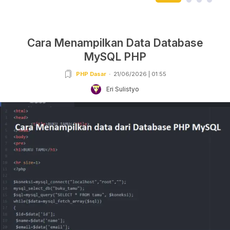
Cara Menampilkan Data Database
MySQL PHP
PHP Dasar
21/06/2026 | 01:55
Eri Sulistyo