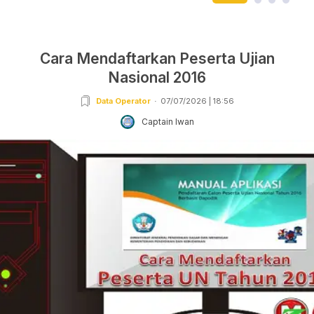
Cara Mendaftarkan Peserta Ujian
Nasional 2016
Data Operator
07/07/2026 | 18:56
Captain Iwan