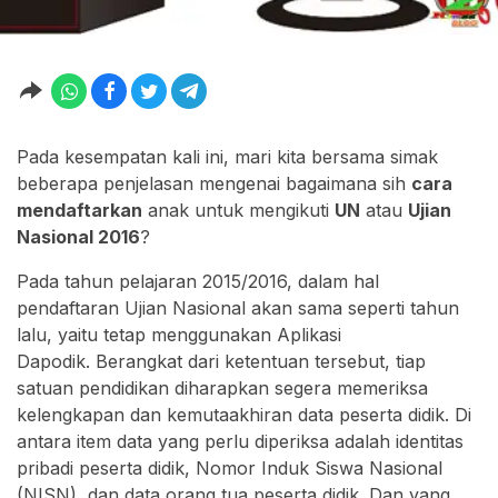
Pada kesempatan kali ini, mari kita bersama simak
beberapa penjelasan mengenai bagaimana sih
cara
mendaftarkan
anak untuk mengikuti
UN
atau
Ujian
Nasional 2016
?
Pada tahun pelajaran 2015/2016, dalam hal
pendaftaran Ujian Nasional akan sama seperti tahun
lalu, yaitu tetap menggunakan Aplikasi
Dapodik. Berangkat dari ketentuan tersebut, tiap
satuan pendidikan diharapkan segera memeriksa
kelengkapan dan kemutaakhiran data peserta didik. Di
antara item data yang perlu diperiksa adalah identitas
pribadi peserta didik, Nomor Induk Siswa Nasional
(NISN), dan data orang tua peserta didik. Dan yang