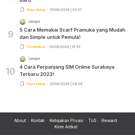
Gaya Hidup
01/08/2026 | 05:57
Umam
5 Cara Memakai Scarf Pramuka yang Mudah
9
dan Simple untuk Pemula!
Pendidikan
01/08/2026 | 15:55
Umam
4 Cara Perpanjang SIM Online Surabaya
10
Terbaru 2023!
Gaya Hidup
01/08/2026 | 08:56
About
Kontak
Kebijakan Privasi
ToS
Reward
Kirim Artikel