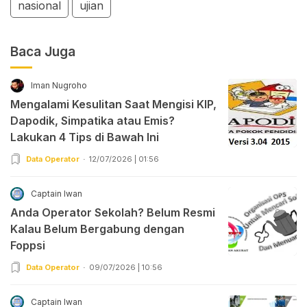
nasional
ujian
Baca Juga
Iman Nugroho
Mengalami Kesulitan Saat Mengisi KIP,
Dapodik, Simpatika atau Emis?
Lakukan 4 Tips di Bawah Ini
Data Operator
12/07/2026 | 01:56
Captain Iwan
Anda Operator Sekolah? Belum Resmi
Kalau Belum Bergabung dengan
Foppsi
Data Operator
09/07/2026 | 10:56
Captain Iwan