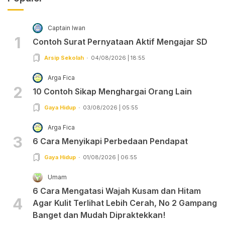
Captain Iwan
1
Contoh Surat Pernyataan Aktif Mengajar SD
Arsip Sekolah
04/08/2026 | 18:55
Arga Fica
2
10 Contoh Sikap Menghargai Orang Lain
Gaya Hidup
03/08/2026 | 05:55
Arga Fica
3
6 Cara Menyikapi Perbedaan Pendapat
Gaya Hidup
01/08/2026 | 06:55
Umam
6 Cara Mengatasi Wajah Kusam dan Hitam
4
Agar Kulit Terlihat Lebih Cerah, No 2 Gampang
Banget dan Mudah Dipraktekkan!