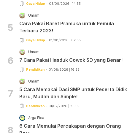
Gaya Hidup
03/08/2026 | 14:55
Umam
Cara Pakai Baret Pramuka untuk Pemula
5
Terbaru 2023!
Gaya Hidup
01/08/2026 | 02:55
Umam
6
7 Cara Pakai Hasduk Cowok SD yang Benar!
Pendidikan
01/08/2026 | 16:55
Umam
5 Cara Memakai Dasi SMP untuk Peserta Didik
7
Baru, Mudah dan Simple!
Pendidikan
31/07/2026 | 19:55
Arga Fica
6 Cara Memulai Percakapan dengan Orang
8
Baru