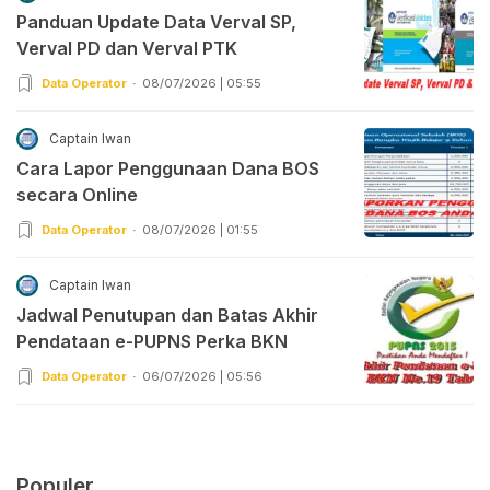
Panduan Update Data Verval SP,
Verval PD dan Verval PTK
Data Operator
08/07/2026 | 05:55
Captain Iwan
Cara Lapor Penggunaan Dana BOS
secara Online
Data Operator
08/07/2026 | 01:55
Captain Iwan
Jadwal Penutupan dan Batas Akhir
Pendataan e-PUPNS Perka BKN
Data Operator
06/07/2026 | 05:56
Populer