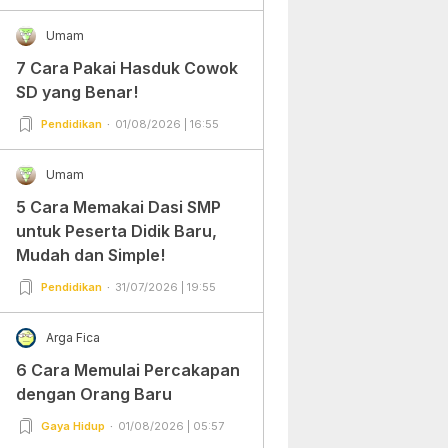
Umam
7 Cara Pakai Hasduk Cowok
SD yang Benar!
Pendidikan
01/08/2026 | 16:55
Umam
5 Cara Memakai Dasi SMP
untuk Peserta Didik Baru,
Mudah dan Simple!
Pendidikan
31/07/2026 | 19:55
Arga Fica
6 Cara Memulai Percakapan
dengan Orang Baru
Gaya Hidup
01/08/2026 | 05:57