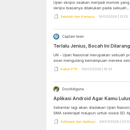
Ujian skripsi seakan menjadi momok yang 
skripsi biasanya dilakukan pada sebuah...
Sekolah dan Kampus
10/07/2026 | 13:55
Captain Iwan
Terlalu Jenius, Bocah Ini Dilarang
UN - Ujian Nasional merupakan sebuah pr
siswi mengulang kemampuan mereka selama
Kabar PTK
09/07/2026 | 18:55
DoziAdiguna
Aplikasi Android Agar Kamu Lulus
Sebentar lagi akan diadakan Ujian Nasion
SMA sederajat maupun untuk siswa SD. Ap
Software dan Aplikasi
09/07/2026 | 02:5