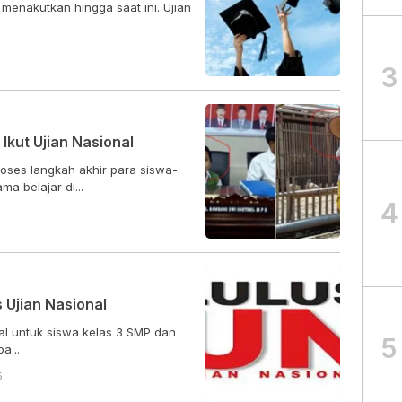
menakutkan hingga saat ini. Ujian
3
 Ikut Ujian Nasional
oses langkah akhir para siswa-
 belajar di...
4
 Ujian Nasional
al untuk siswa kelas 3 SMP dan
5
a...
5