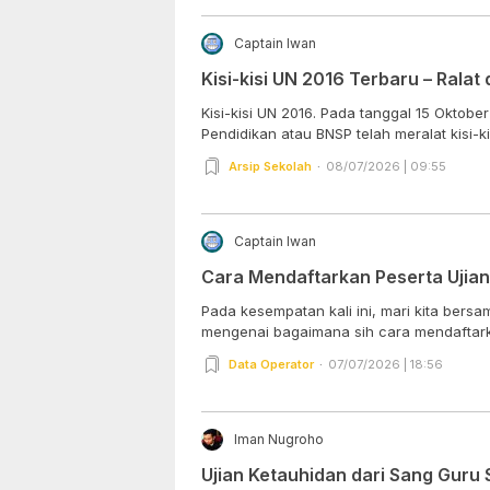
Captain Iwan
Kisi-kisi UN 2016 Terbaru – Ralat
Kisi-kisi UN 2016. Pada tanggal 15 Oktobe
Pendidikan atau BNSP telah meralat kisi-kis
Arsip Sekolah
08/07/2026 | 09:55
Captain Iwan
Cara Mendaftarkan Peserta Ujian
Pada kesempatan kali ini, mari kita bers
mengenai bagaimana sih cara mendaftark
Data Operator
07/07/2026 | 18:56
Iman Nugroho
Ujian Ketauhidan dari Sang Guru 