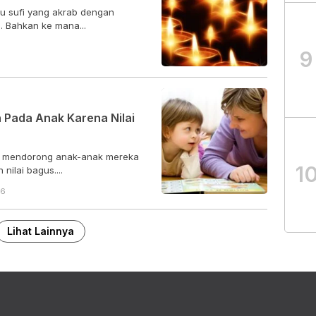
u sufi yang akrab dengan
. Bahkan ke mana...
9
 Pada Anak Karena Nilai
k mendorong anak-anak mereka
1
ilai bagus....
56
Lihat Lainnya