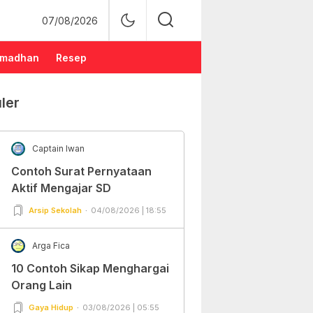
07/08/2026
madhan
Resep
ler
Captain Iwan
Contoh Surat Pernyataan
Aktif Mengajar SD
Arsip Sekolah
04/08/2026 | 18:55
Arga Fica
10 Contoh Sikap Menghargai
Orang Lain
Gaya Hidup
03/08/2026 | 05:55