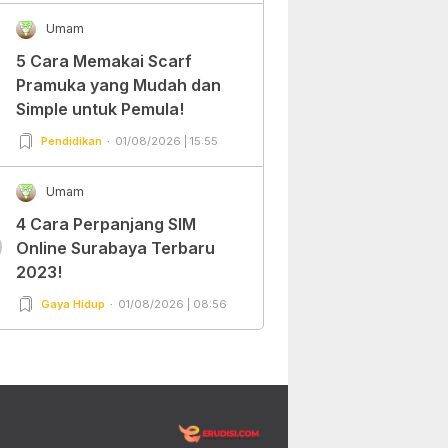
Umam
5 Cara Memakai Scarf
Pramuka yang Mudah dan
Simple untuk Pemula!
Pendidikan
01/08/2026 | 15:55
Umam
4 Cara Perpanjang SIM
0
Online Surabaya Terbaru
2023!
Gaya Hidup
01/08/2026 | 08:56