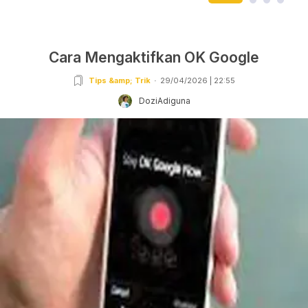
Cara Mengaktifkan OK Google
Tips &amp; Trik
29/04/2026 | 22:55
DoziAdiguna