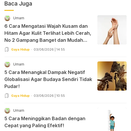
Baca Juga
Umam
6 Cara Mengatasi Wajah Kusam dan
Hitam Agar Kulit Terlihat Lebih Cerah,
No 2 Gampang Banget dan Mudah
Dipraktekkan!
Gaya Hidup
03/08/2026 | 14:55
Umam
5 Cara Menangkal Dampak Negatif
Globalisasi Agar Budaya Sendiri Tidak
Pudar!
Gaya Hidup
03/08/2026 | 10:55
Umam
5 Cara Meninggikan Badan dengan
Cepat yang Paling Efektif!