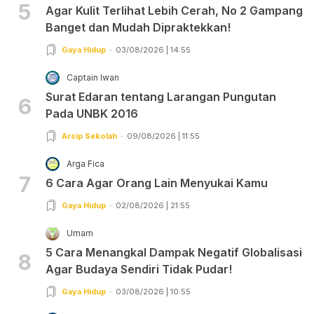
5
Agar Kulit Terlihat Lebih Cerah, No 2 Gampang
Banget dan Mudah Dipraktekkan!
Gaya Hidup
03/08/2026 | 14:55
Captain Iwan
Surat Edaran tentang Larangan Pungutan
6
Pada UNBK 2016
Arsip Sekolah
09/08/2026 | 11:55
Arga Fica
7
6 Cara Agar Orang Lain Menyukai Kamu
Gaya Hidup
02/08/2026 | 21:55
Umam
5 Cara Menangkal Dampak Negatif Globalisasi
8
Agar Budaya Sendiri Tidak Pudar!
Gaya Hidup
03/08/2026 | 10:55