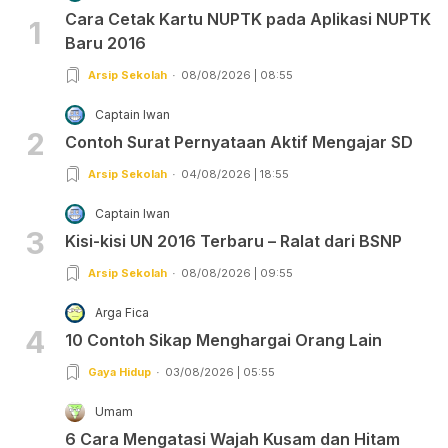
Cara Cetak Kartu NUPTK pada Aplikasi NUPTK
1
Baru 2016
Arsip Sekolah
08/08/2026 | 08:55
Captain Iwan
2
Contoh Surat Pernyataan Aktif Mengajar SD
Arsip Sekolah
04/08/2026 | 18:55
Captain Iwan
3
Kisi-kisi UN 2016 Terbaru – Ralat dari BSNP
Arsip Sekolah
08/08/2026 | 09:55
Arga Fica
4
10 Contoh Sikap Menghargai Orang Lain
Gaya Hidup
03/08/2026 | 05:55
Umam
6 Cara Mengatasi Wajah Kusam dan Hitam