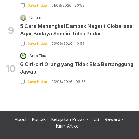
Gaya Hidup
01/08/2026 | 20:55
Umam
5 Cara Menangkal Dampak Negatif Globalisasi
9
Agar Budaya Sendiri Tidak Pudar!
Gaya Hidup
03/08/2026 | 10:55
Arga Fica
6 Ciri-ciri Orang yang Tidak Bisa Bertanggung
10
Jawab
Gaya Hidup
03/08/2026 | 06:55
About
Kontak
Kebijakan Privasi
ToS
Reward
Kirim Artikel