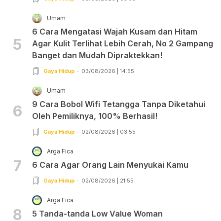
Umam
6 Cara Mengatasi Wajah Kusam dan Hitam
5
Agar Kulit Terlihat Lebih Cerah, No 2 Gampang
Banget dan Mudah Dipraktekkan!
Gaya Hidup
03/08/2026 | 14:55
Umam
9 Cara Bobol Wifi Tetangga Tanpa Diketahui
6
Oleh Pemiliknya, 100% Berhasil!
Gaya Hidup
02/08/2026 | 03:55
Arga Fica
7
6 Cara Agar Orang Lain Menyukai Kamu
Gaya Hidup
02/08/2026 | 21:55
Arga Fica
8
5 Tanda-tanda Low Value Woman