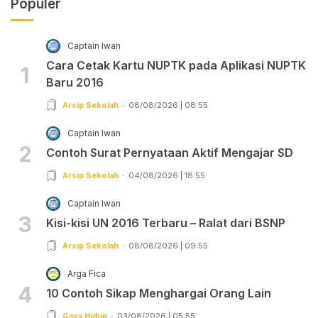
Populer
Captain Iwan
Cara Cetak Kartu NUPTK pada Aplikasi NUPTK
1
Baru 2016
Arsip Sekolah
08/08/2026 | 08:55
Captain Iwan
2
Contoh Surat Pernyataan Aktif Mengajar SD
Arsip Sekolah
04/08/2026 | 18:55
Captain Iwan
3
Kisi-kisi UN 2016 Terbaru – Ralat dari BSNP
Arsip Sekolah
08/08/2026 | 09:55
Arga Fica
4
10 Contoh Sikap Menghargai Orang Lain
Gaya Hidup
03/08/2026 | 05:55