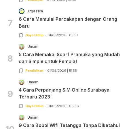
Arga Fica
6 Cara Memulai Percakapan dengan Orang
7
Baru
Gaya Hidup
01/08/2026 | 05:57
Umam
5 Cara Memakai Scarf Pramuka yang Mudah
8
dan Simple untuk Pemula!
Pendidikan
01/08/2026 | 15:55
Umam
4 Cara Perpanjang SIM Online Surabaya
9
Terbaru 2023!
Gaya Hidup
01/08/2026 | 08:56
Umam
9 Cara Bobol Wifi Tetangga Tanpa Diketahui