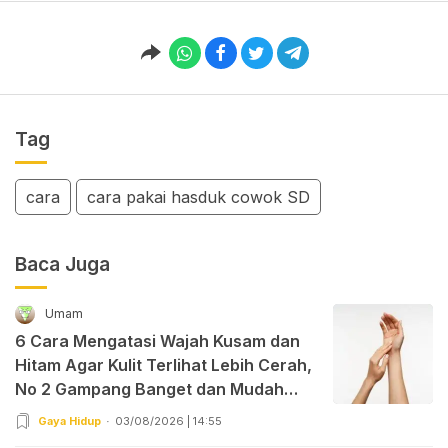
Tag
cara
cara pakai hasduk cowok SD
Baca Juga
Umam
6 Cara Mengatasi Wajah Kusam dan
Hitam Agar Kulit Terlihat Lebih Cerah,
No 2 Gampang Banget dan Mudah
Dipraktekkan!
Gaya Hidup
03/08/2026 | 14:55