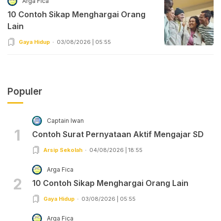
Arga Fica
10 Contoh Sikap Menghargai Orang
Lain
Gaya Hidup
03/08/2026 | 05:55
Populer
Captain Iwan
1
Contoh Surat Pernyataan Aktif Mengajar SD
Arsip Sekolah
04/08/2026 | 18:55
Arga Fica
2
10 Contoh Sikap Menghargai Orang Lain
Gaya Hidup
03/08/2026 | 05:55
Arga Fica