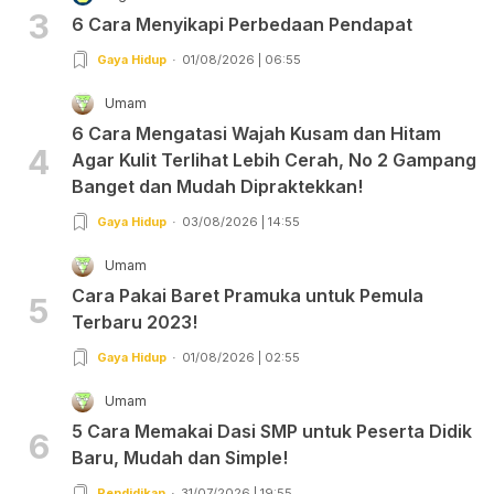
3
6 Cara Menyikapi Perbedaan Pendapat
Gaya Hidup
01/08/2026 | 06:55
Umam
6 Cara Mengatasi Wajah Kusam dan Hitam
4
Agar Kulit Terlihat Lebih Cerah, No 2 Gampang
Banget dan Mudah Dipraktekkan!
Gaya Hidup
03/08/2026 | 14:55
Umam
Cara Pakai Baret Pramuka untuk Pemula
5
Terbaru 2023!
Gaya Hidup
01/08/2026 | 02:55
Umam
5 Cara Memakai Dasi SMP untuk Peserta Didik
6
Baru, Mudah dan Simple!
Pendidikan
31/07/2026 | 19:55