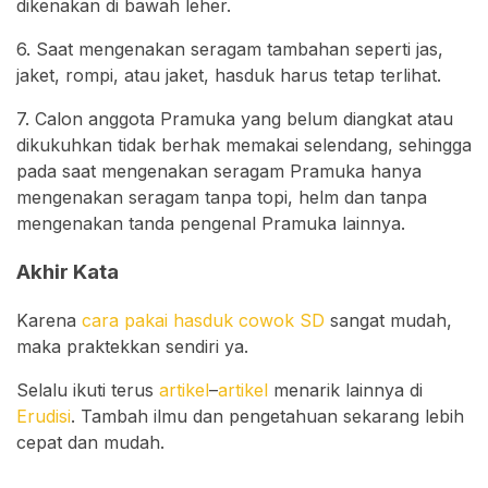
dikenakan di bawah leher.
6. Saat mengenakan seragam tambahan seperti jas,
jaket, rompi, atau jaket, hasduk harus tetap terlihat.
7. Calon anggota Pramuka yang belum diangkat atau
dikukuhkan tidak berhak memakai selendang, sehingga
pada saat mengenakan seragam Pramuka hanya
mengenakan seragam tanpa topi, helm dan tanpa
mengenakan tanda pengenal Pramuka lainnya.
Akhir Kata
Karena
cara pakai hasduk cowok SD
sangat mudah,
maka praktekkan sendiri ya.
Selalu ikuti terus
artikel
–
artikel
menarik lainnya di
Erudisi
. Tambah ilmu dan pengetahuan sekarang lebih
cepat dan mudah.