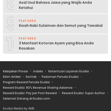
8
Asal Usul Bahasa Jawa yang Wajib Anda
Ketahui
9
FEATURED
Kisah Nabi Sulaiman dan Semut yang Tawakal
10
FEATURED
3 Manfaat Kotoran Ayam yang Bisa Anda
Rasakan
Kebijakan Privasi
indeks
Ketentuan Layanan Erudisi
Kirim Artikel
Kontak
Pedoman Penulis Erudisi
Program Reward Penulis Erudisi
Reward Erudisi: 80% Revenue Sharing Adsense
Reward Erudisi: Pay per Post Reward
Reward Erudisi: Super Author
Selamat Datang di Erudisi.com
Erudisi Media by AMK