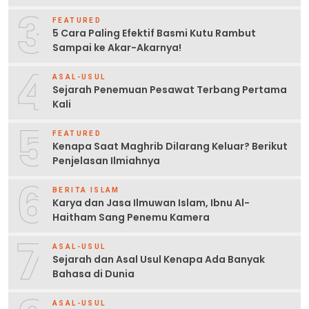
3
FEATURED
5 Cara Paling Efektif Basmi Kutu Rambut
Sampai ke Akar-Akarnya!
4
ASAL-USUL
Sejarah Penemuan Pesawat Terbang Pertama
Kali
5
FEATURED
Kenapa Saat Maghrib Dilarang Keluar? Berikut
Penjelasan Ilmiahnya
6
BERITA ISLAM
Karya dan Jasa Ilmuwan Islam, Ibnu Al-
Haitham Sang Penemu Kamera
7
ASAL-USUL
Sejarah dan Asal Usul Kenapa Ada Banyak
Bahasa di Dunia
ASAL-USUL