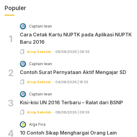
Populer
Captain Iwan
Cara Cetak Kartu NUPTK pada Aplikasi NUPTK
1
Baru 2016
Arsip Sekolah
08/08/2026 | 08:55
Captain Iwan
2
Contoh Surat Pernyataan Aktif Mengajar SD
Arsip Sekolah
04/08/2026 | 18:55
Captain Iwan
3
Kisi-kisi UN 2016 Terbaru – Ralat dari BSNP
Arsip Sekolah
08/08/2026 | 09:55
Arga Fica
4
10 Contoh Sikap Menghargai Orang Lain