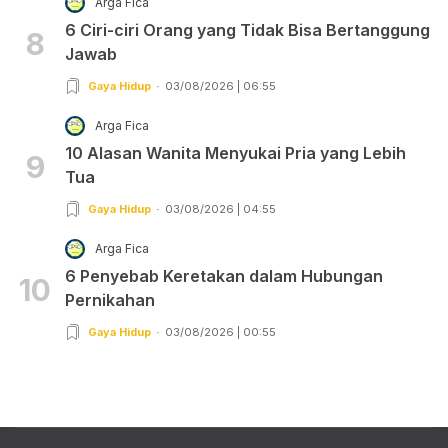
Arga Fica
6 Ciri-ciri Orang yang Tidak Bisa Bertanggung
8
Jawab
Gaya Hidup
03/08/2026 | 06:55
Arga Fica
10 Alasan Wanita Menyukai Pria yang Lebih
9
Tua
Gaya Hidup
03/08/2026 | 04:55
Arga Fica
6 Penyebab Keretakan dalam Hubungan
10
Pernikahan
Gaya Hidup
03/08/2026 | 00:55