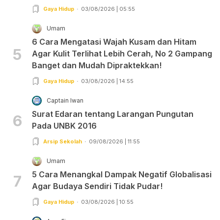
Gaya Hidup
03/08/2026 | 05:55
Umam
6 Cara Mengatasi Wajah Kusam dan Hitam
5
Agar Kulit Terlihat Lebih Cerah, No 2 Gampang
Banget dan Mudah Dipraktekkan!
Gaya Hidup
03/08/2026 | 14:55
Captain Iwan
Surat Edaran tentang Larangan Pungutan
6
Pada UNBK 2016
Arsip Sekolah
09/08/2026 | 11:55
Umam
5 Cara Menangkal Dampak Negatif Globalisasi
7
Agar Budaya Sendiri Tidak Pudar!
Gaya Hidup
03/08/2026 | 10:55