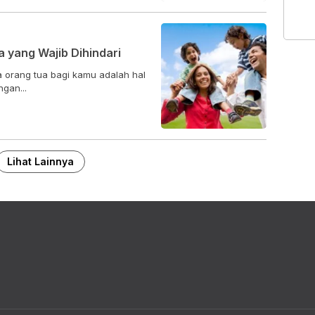
 yang Wajib Dihindari
 orang tua bagi kamu adalah hal
gan...
Lihat Lainnya