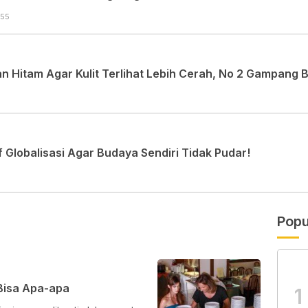
:55
 Hitam Agar Kulit Terlihat Lebih Cerah, No 2 Gampang 
Globalisasi Agar Budaya Sendiri Tidak Pudar!
Popu
Bisa Apa-apa
1