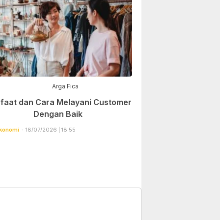
Arga Fica
faat dan Cara Melayani Customer
Dengan Baik
konomi
18/07/2026 | 18:55