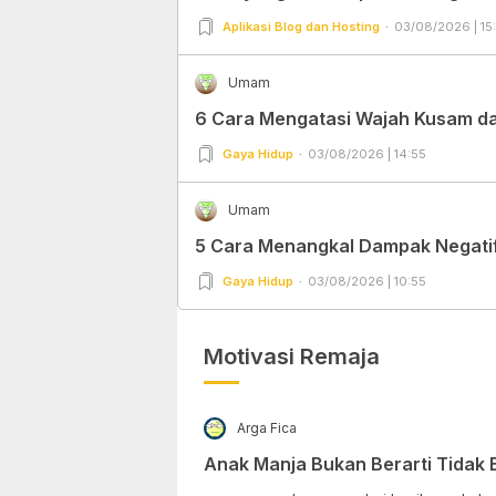
Aplikasi Blog dan Hosting
03/08/2026 | 15
Umam
6 Cara Mengatasi Wajah Kusam dan
Gaya Hidup
03/08/2026 | 14:55
Umam
5 Cara Menangkal Dampak Negatif 
Gaya Hidup
03/08/2026 | 10:55
Motivasi Remaja
Arga Fica
Anak Manja Bukan Berarti Tidak 