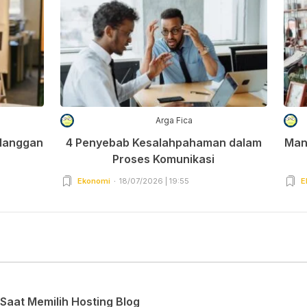
Arga Fica
elanggan
4 Penyebab Kesalahpahaman dalam
Man
Proses Komunikasi
Ekonomi
18/07/2026 | 19:55
E
Saat Memilih Hosting Blog