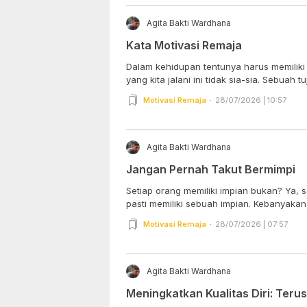
Agita Bakti Wardhana
Kata Motivasi Remaja
Dalam kehidupan tentunya harus memiliki
yang kita jalani ini tidak sia-sia. Sebuah tu
Motivasi Remaja
28/07/2026 | 10:57
Agita Bakti Wardhana
Jangan Pernah Takut Bermimpi
Setiap orang memiliki impian bukan? Ya, 
pasti memiliki sebuah impian. Kebanyakan d
Motivasi Remaja
28/07/2026 | 07:57
Agita Bakti Wardhana
Meningkatkan Kualitas Diri: Terus