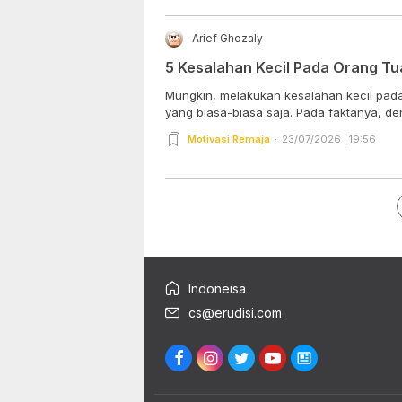
Arief Ghozaly
5 Kesalahan Kecil Pada Orang Tua
Mungkin, melakukan kesalahan kecil pada
yang biasa-biasa saja. Pada faktanya, den
Motivasi Remaja
23/07/2026 | 19:56
Indoneisa
cs@erudisi.com