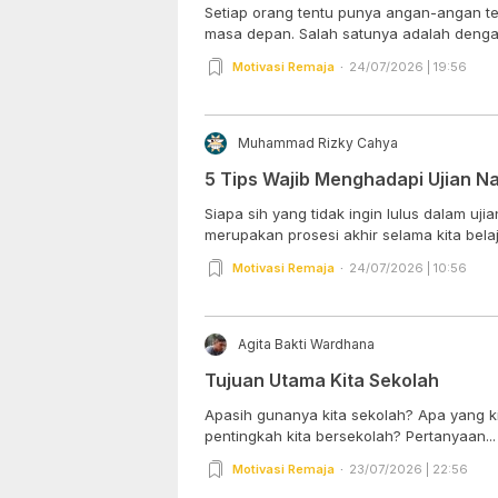
Setiap orang tentu punya angan-angan te
masa depan. Salah satunya adalah dengan 
Motivasi Remaja
24/07/2026 | 19:56
Muhammad Rizky Cahya
5 Tips Wajib Menghadapi Ujian Na
Siapa sih yang tidak ingin lulus dalam uji
merupakan prosesi akhir selama kita belaja
Motivasi Remaja
24/07/2026 | 10:56
Agita Bakti Wardhana
Tujuan Utama Kita Sekolah
Apasih gunanya kita sekolah? Apa yang k
pentingkah kita bersekolah? Pertanyaan...
Motivasi Remaja
23/07/2026 | 22:56