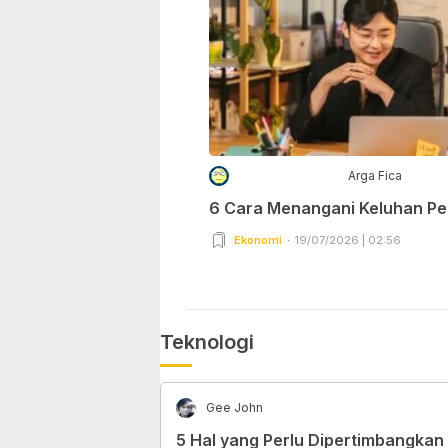
Arga Fica
6 Cara Menangani Keluhan P
Ekonomi
19/07/2026 | 02:56
Teknologi
Gee John
5 Hal yang Perlu Dipertimbangkan 