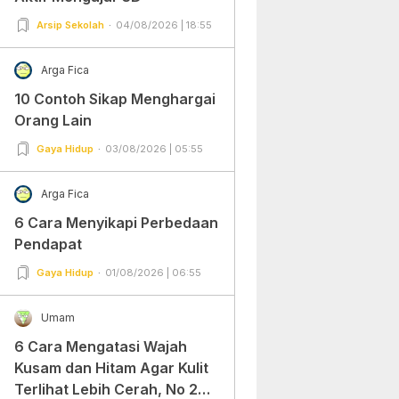
Arsip Sekolah
04/08/2026 | 18:55
Arga Fica
10 Contoh Sikap Menghargai
Orang Lain
Gaya Hidup
03/08/2026 | 05:55
Arga Fica
6 Cara Menyikapi Perbedaan
Pendapat
Gaya Hidup
01/08/2026 | 06:55
Umam
6 Cara Mengatasi Wajah
Kusam dan Hitam Agar Kulit
Terlihat Lebih Cerah, No 2