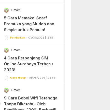
Umam
5 Cara Memakai Scarf
Pramuka yang Mudah dan
Simple untuk Pemula!
Pendidikan
01/08/2026 | 15:55
Umam
4 Cara Perpanjang SIM
Online Surabaya Terbaru
2023!
Gaya Hidup
01/08/2026 | 08:56
Umam
9 Cara Bobol Wifi Tetangga
0
Tanpa Diketahui Oleh
Pemiliknya, 100% Berhasil!