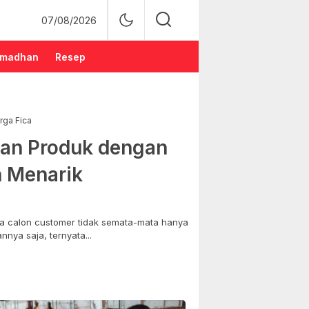
07/08/2026
madhan
Resep
rga Fica
an Produk dengan
n Menarik
 calon customer tidak semata-mata hanya
nya saja, ternyata...