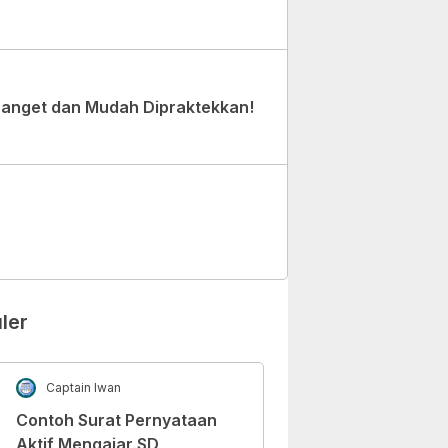
Banget dan Mudah Dipraktekkan!
ler
Captain Iwan
Contoh Surat Pernyataan
Aktif Mengajar SD