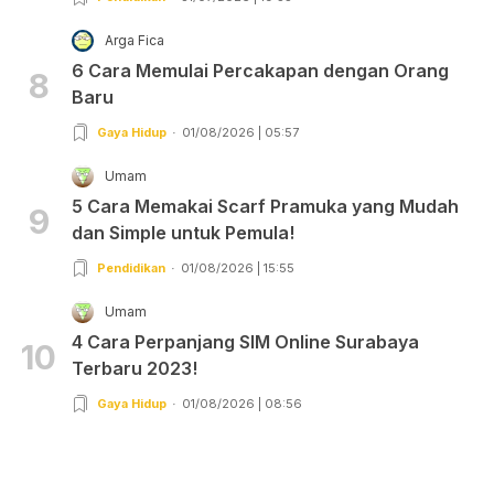
Arga Fica
6 Cara Memulai Percakapan dengan Orang
8
Baru
Gaya Hidup
01/08/2026 | 05:57
Umam
5 Cara Memakai Scarf Pramuka yang Mudah
9
dan Simple untuk Pemula!
Pendidikan
01/08/2026 | 15:55
Umam
4 Cara Perpanjang SIM Online Surabaya
10
Terbaru 2023!
Gaya Hidup
01/08/2026 | 08:56