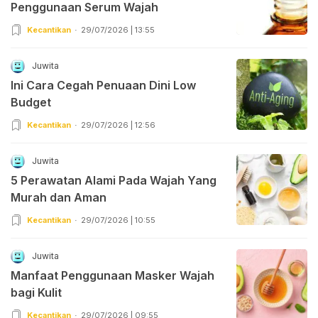
Penggunaan Serum Wajah
Kecantikan
29/07/2026 | 13:55
Juwita
Ini Cara Cegah Penuaan Dini Low
Budget
Kecantikan
29/07/2026 | 12:56
Juwita
5 Perawatan Alami Pada Wajah Yang
Murah dan Aman
Kecantikan
29/07/2026 | 10:55
Juwita
Manfaat Penggunaan Masker Wajah
bagi Kulit
Kecantikan
29/07/2026 | 09:55