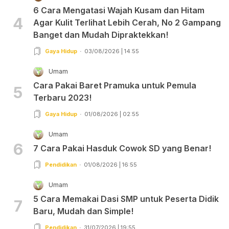
6 Cara Mengatasi Wajah Kusam dan Hitam
4
Agar Kulit Terlihat Lebih Cerah, No 2 Gampang
Banget dan Mudah Dipraktekkan!
Gaya Hidup
03/08/2026 | 14:55
Umam
Cara Pakai Baret Pramuka untuk Pemula
5
Terbaru 2023!
Gaya Hidup
01/08/2026 | 02:55
Umam
6
7 Cara Pakai Hasduk Cowok SD yang Benar!
Pendidikan
01/08/2026 | 16:55
Umam
5 Cara Memakai Dasi SMP untuk Peserta Didik
7
Baru, Mudah dan Simple!
Pendidikan
31/07/2026 | 19:55