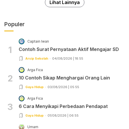
Lihat Lainnya
Populer
Captain Iwan
1
Contoh Surat Pernyataan Aktif Mengajar SD
Arsip Sekolah
04/08/2026 | 18:55
Arga Fica
2
10 Contoh Sikap Menghargai Orang Lain
Gaya Hidup
03/08/2026 | 05:55
Arga Fica
3
6 Cara Menyikapi Perbedaan Pendapat
Gaya Hidup
01/08/2026 | 06:55
Umam