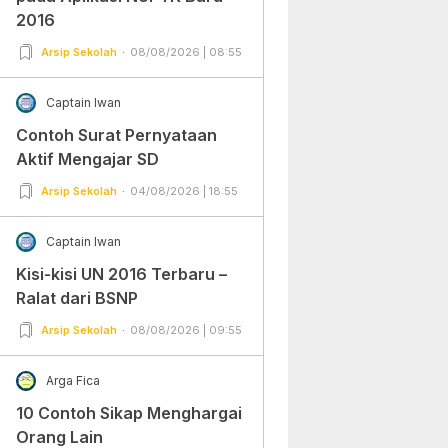
2016
Arsip Sekolah
08/08/2026 | 08:55
Captain Iwan
Contoh Surat Pernyataan
Aktif Mengajar SD
Arsip Sekolah
04/08/2026 | 18:55
Captain Iwan
Kisi-kisi UN 2016 Terbaru –
Ralat dari BSNP
Arsip Sekolah
08/08/2026 | 09:55
Arga Fica
10 Contoh Sikap Menghargai
Orang Lain