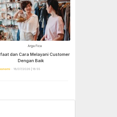
Arga Fica
faat dan Cara Melayani Customer
Dengan Baik
konomi
18/07/2026 | 18:55