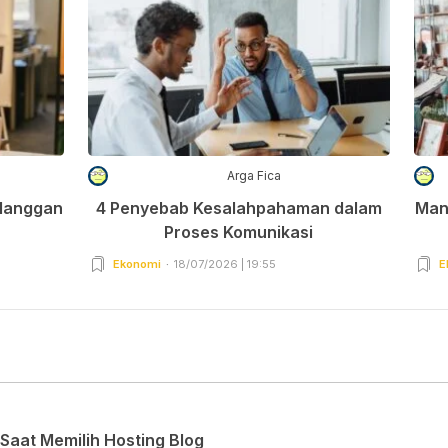
Arga Fica
elanggan
4 Penyebab Kesalahpahaman dalam
Man
Proses Komunikasi
Ekonomi
18/07/2026 | 19:55
E
Saat Memilih Hosting Blog