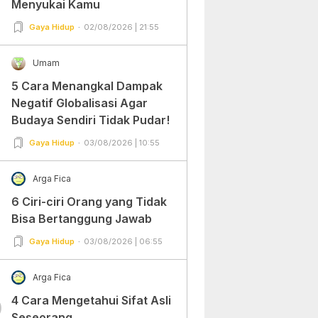
Menyukai Kamu
Gaya Hidup
02/08/2026 | 21:55
Umam
5 Cara Menangkal Dampak
Negatif Globalisasi Agar
Budaya Sendiri Tidak Pudar!
Gaya Hidup
03/08/2026 | 10:55
Arga Fica
6 Ciri-ciri Orang yang Tidak
Bisa Bertanggung Jawab
Gaya Hidup
03/08/2026 | 06:55
Arga Fica
4 Cara Mengetahui Sifat Asli
0
Seseorang