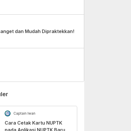
Banget dan Mudah Dipraktekkan!
ler
Captain Iwan
Cara Cetak Kartu NUPTK
pada Aplikasi NUPTK Baru