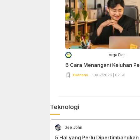
Arga Fica
6 Cara Menangani Keluhan P
Ekonomi
19/07/2026 | 02:56
Teknologi
Gee John
5 Hal yang Perlu Dipertimbangkan 