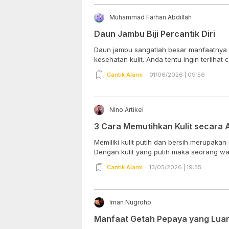
Muhammad Farhan Abdillah
Daun Jambu Biji Percantik Diri
Daun jambu sangatlah besar manfaatnya 
kesehatan kulit. Anda tentu ingin terlihat c
Cantik Alami
01/06/2026 | 09:56
Nino Artikel
3 Cara Memutihkan Kulit secara 
Memiliki kulit putih dan bersih merupakan
Dengan kulit yang putih maka seorang wan
Cantik Alami
13/05/2026 | 19:55
Iman Nugroho
Manfaat Getah Pepaya yang Luar