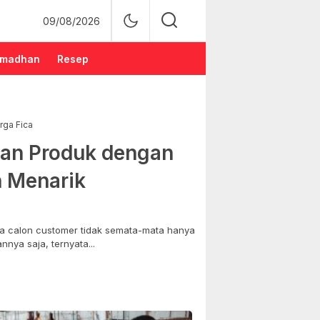
09/08/2026
madhan
Resep
rga Fica
an Produk dengan
n Menarik
 calon customer tidak semata-mata hanya
nya saja, ternyata...