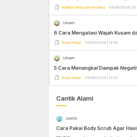
Aplikasi Blog dan Hosting
03/08/2026 | 15
Umam
6 Cara Mengatasi Wajah Kusam dan
Gaya Hidup
03/08/2026 | 14:55
Umam
5 Cara Menangkal Dampak Negatif 
Gaya Hidup
03/08/2026 | 10:55
Cantik Alami
Juwita
Cara Pakai Body Scrub Agar Hasi