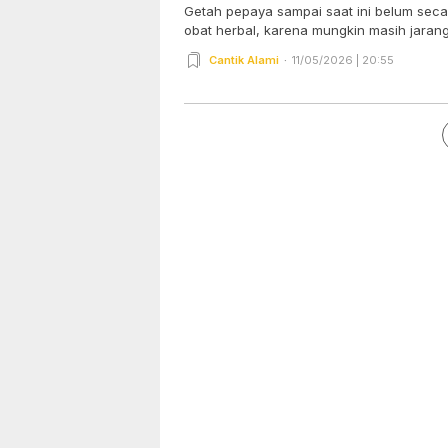
Getah pepaya sampai saat ini belum seca
obat herbal, karena mungkin masih jarang
Cantik Alami
11/05/2026 | 20:55