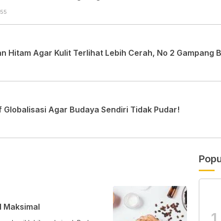
:55
 Hitam Agar Kulit Terlihat Lebih Cerah, No 2 Gampang 
Globalisasi Agar Budaya Sendiri Tidak Pudar!
Popu
l Maksimal
1