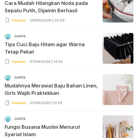
Cara Mudah Hilangkan Noda pada
Sepatu Putih, Dijamin Berhasil
Fashion
09/06/2026 | 00:56
Juwita
Tips Cuci Baju Hitam agar Warna
Tetap Pekat
Fashion
07/06/2026 | 14:55
Juwita
Mudahnya Merawat Baju Bahan Linen,
Girls Wajib Praktekkan
Fashion
07/06/2026 | 12:55
Juwita
Fungsi Busana Muslim Menurut
Syariat Islam