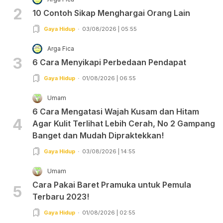
2
10 Contoh Sikap Menghargai Orang Lain
Gaya Hidup
03/08/2026 | 05:55
Arga Fica
3
6 Cara Menyikapi Perbedaan Pendapat
Gaya Hidup
01/08/2026 | 06:55
Umam
6 Cara Mengatasi Wajah Kusam dan Hitam
4
Agar Kulit Terlihat Lebih Cerah, No 2 Gampang
Banget dan Mudah Dipraktekkan!
Gaya Hidup
03/08/2026 | 14:55
Umam
Cara Pakai Baret Pramuka untuk Pemula
5
Terbaru 2023!
Gaya Hidup
01/08/2026 | 02:55