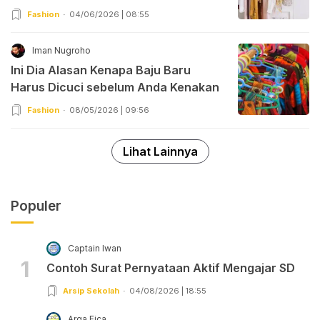
Fashion
04/06/2026 | 08:55
Iman Nugroho
Ini Dia Alasan Kenapa Baju Baru
Harus Dicuci sebelum Anda Kenakan
Fashion
08/05/2026 | 09:56
Lihat Lainnya
Populer
Captain Iwan
1
Contoh Surat Pernyataan Aktif Mengajar SD
Arsip Sekolah
04/08/2026 | 18:55
Arga Fica