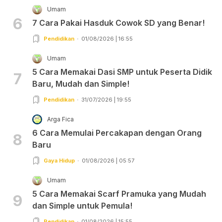
Umam
6
7 Cara Pakai Hasduk Cowok SD yang Benar!
Pendidikan
01/08/2026 | 16:55
Umam
5 Cara Memakai Dasi SMP untuk Peserta Didik
7
Baru, Mudah dan Simple!
Pendidikan
31/07/2026 | 19:55
Arga Fica
6 Cara Memulai Percakapan dengan Orang
8
Baru
Gaya Hidup
01/08/2026 | 05:57
Umam
5 Cara Memakai Scarf Pramuka yang Mudah
9
dan Simple untuk Pemula!
Pendidikan
01/08/2026 | 15:55