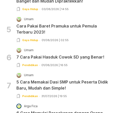
Banget dan Mudah Dipraktekkan!
Gaya Hidup
03/08/2026 | 14:55
Umam
Cara Pakai Baret Pramuka untuk Pemula
5
Terbaru 2023!
Gaya Hidup
01/08/2026 | 02:55
Umam
6
7 Cara Pakai Hasduk Cowok SD yang Benar!
Pendidikan
01/08/2026 | 16:55
Umam
5 Cara Memakai Dasi SMP untuk Peserta Didik
7
Baru, Mudah dan Simple!
Pendidikan
31/07/2026 | 19:55
Arga Fica
6 Cara Memulai Percakapan dengan Orang