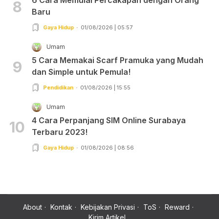
8
Baru
Gaya Hidup
01/08/2026 | 05:57
Umam
5 Cara Memakai Scarf Pramuka yang Mudah
9
dan Simple untuk Pemula!
Pendidikan
01/08/2026 | 15:55
Umam
4 Cara Perpanjang SIM Online Surabaya
10
Terbaru 2023!
Gaya Hidup
01/08/2026 | 08:56
About
Kontak
Kebijakan Privasi
ToS
Reward
Kirim Artikel