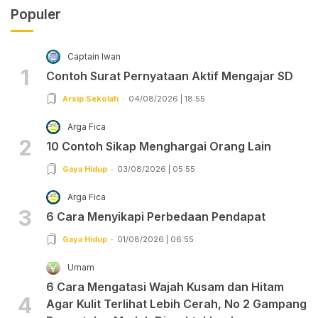
Populer
Captain Iwan
1
Contoh Surat Pernyataan Aktif Mengajar SD
Arsip Sekolah
04/08/2026 | 18:55
Arga Fica
2
10 Contoh Sikap Menghargai Orang Lain
Gaya Hidup
03/08/2026 | 05:55
Arga Fica
3
6 Cara Menyikapi Perbedaan Pendapat
Gaya Hidup
01/08/2026 | 06:55
Umam
6 Cara Mengatasi Wajah Kusam dan Hitam
4
Agar Kulit Terlihat Lebih Cerah, No 2 Gampang