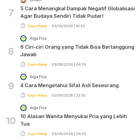
5 Cara Menangkal Dampak Negatif Globalisasi
7
Agar Budaya Sendiri Tidak Pudar!
Gaya Hidup
03/08/2026 | 10:55
Arga Fica
6 Ciri-ciri Orang yang Tidak Bisa Bertanggung
8
Jawab
Gaya Hidup
03/08/2026 | 06:55
Arga Fica
9
4 Cara Mengetahui Sifat Asli Seseorang
Gaya Hidup
02/08/2026 | 22:55
Arga Fica
10 Alasan Wanita Menyukai Pria yang Lebih
10
Tua
Gaya Hidup
03/08/2026 | 04:55