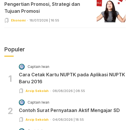
Pengertian Promosi, Strategi dan
Tujuan Promosi
Ekonomi
18/07/2026 | 16:55
Populer
Captain Iwan
Cara Cetak Kartu NUPTK pada Aplikasi NUPTK
1
Baru 2016
Arsip Sekolah
08/08/2026 | 08:55
Captain Iwan
2
Contoh Surat Pernyataan Aktif Mengajar SD
Arsip Sekolah
04/08/2026 | 18:55