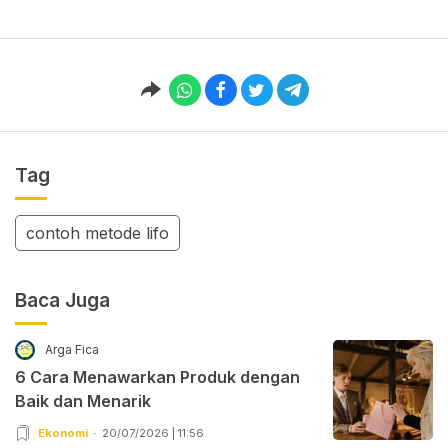
Tag
contoh metode lifo
Baca Juga
Arga Fica
6 Cara Menawarkan Produk dengan
Baik dan Menarik
Ekonomi
20/07/2026 | 11:56