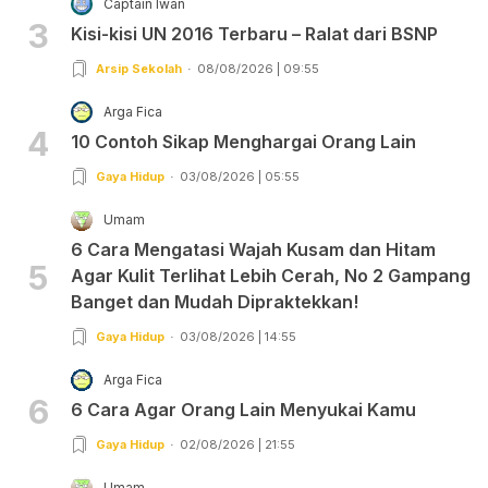
Captain Iwan
3
Kisi-kisi UN 2016 Terbaru – Ralat dari BSNP
Arsip Sekolah
08/08/2026 | 09:55
Arga Fica
4
10 Contoh Sikap Menghargai Orang Lain
Gaya Hidup
03/08/2026 | 05:55
Umam
6 Cara Mengatasi Wajah Kusam dan Hitam
5
Agar Kulit Terlihat Lebih Cerah, No 2 Gampang
Banget dan Mudah Dipraktekkan!
Gaya Hidup
03/08/2026 | 14:55
Arga Fica
6
6 Cara Agar Orang Lain Menyukai Kamu
Gaya Hidup
02/08/2026 | 21:55
Umam