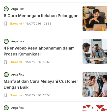
Arga Fica
6 Cara Menangani Keluhan Pelanggan
Ekonomi
19/07/2026 | 02:56
Arga Fica
4 Penyebab Kesalahpahaman dalam
Proses Komunikasi
Ekonomi
18/07/2026 | 19:55
Arga Fica
Manfaat dan Cara Melayani Customer
Dengan Baik
Ekonomi
18/07/2026 | 18:55
Arga Fica