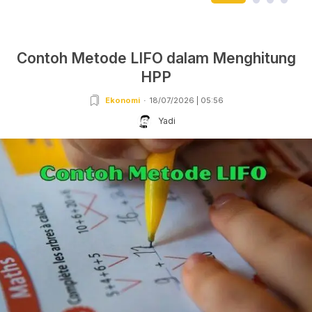
Contoh Metode LIFO dalam Menghitung
HPP
Ekonomi
18/07/2026 | 05:56
Yadi