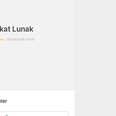
kat Lunak
tal
25/04/2026 | 01:55
ler