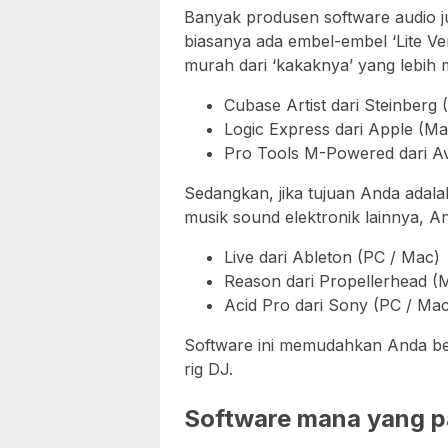
Banyak produsen software audio j
biasanya ada embel-embel ‘Lite Versi
murah dari ‘kakaknya’ yang lebih 
Cubase Artist dari Steinberg 
Logic Express dari Apple (Ma
Pro Tools M-Powered dari Av
Sedangkan, jika tujuan Anda adal
musik sound elektronik lainnya, 
Live dari Ableton (PC / Mac)
Reason dari Propellerhead (
Acid Pro dari Sony (PC / Mac
Software ini memudahkan Anda be
rig DJ.
Software mana yang pa