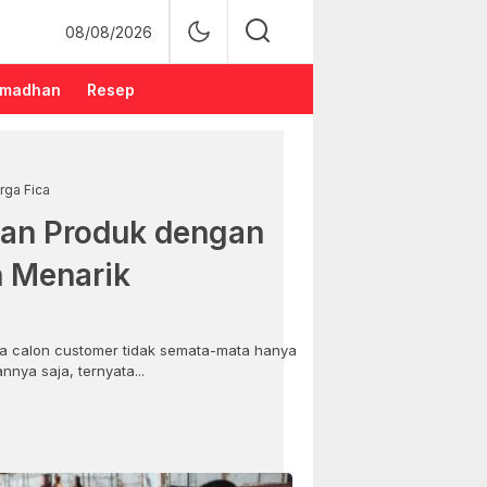
08/08/2026
madhan
Resep
rga Fica
an Produk dengan
n Menarik
 calon customer tidak semata-mata hanya
nya saja, ternyata...