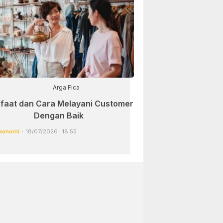
Arga Fica
faat dan Cara Melayani Customer
Dengan Baik
konomi
18/07/2026 | 18:55