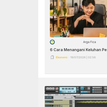
Arga Fica
6 Cara Menangani Keluhan P
Ekonomi
19/07/2026 | 02:56