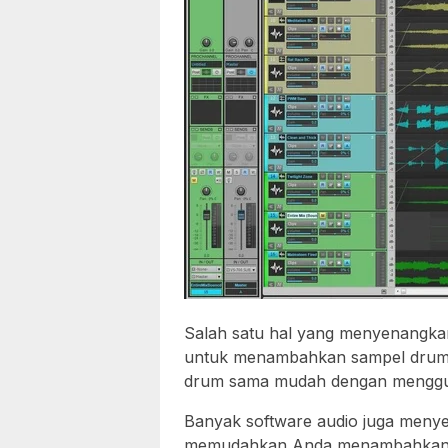
Salah satu hal yang menyenangka
untuk menambahkan sampel drum 
drum sama mudah dengan menggun
Banyak software audio juga meny
memudahkan Anda menambahkan p