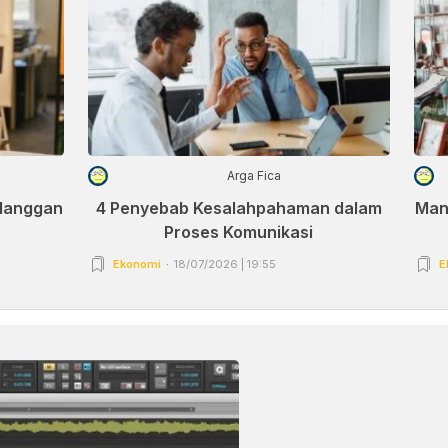
Arga Fica
elanggan
4 Penyebab Kesalahpahaman dalam
Man
Proses Komunikasi
Ekonomi
18/07/2026 | 19:55
E