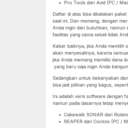
Pro Tools dari Avid (PC / Ma
Daftar di atas bisa dikatakan pake
saat ini. Dan memang, dengan me
Anda ingin dan butuhkan, namun s
fasilitas yang sama sekali tidak A
Kabar baiknya, jika Anda memilih s
akan menyesalinya, karena semuan
jika Anda memang memiliki dana le
yang baru saja ingin Anda bangun
Sedangkan untuk kebanyakan dari 
bisa jadi pilihan yang bagus, sepe
Ini adalah versi software dengan fas
namun pada dasarnya tetap menye
Cakewalk SONAR dari Roland
REAPER dari Cockos (PC / M