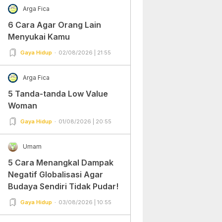
Arga Fica
6 Cara Agar Orang Lain
Menyukai Kamu
Gaya Hidup
02/08/2026 | 21:55
Arga Fica
5 Tanda-tanda Low Value
Woman
Gaya Hidup
01/08/2026 | 20:55
Umam
5 Cara Menangkal Dampak
Negatif Globalisasi Agar
Budaya Sendiri Tidak Pudar!
Gaya Hidup
03/08/2026 | 10:55