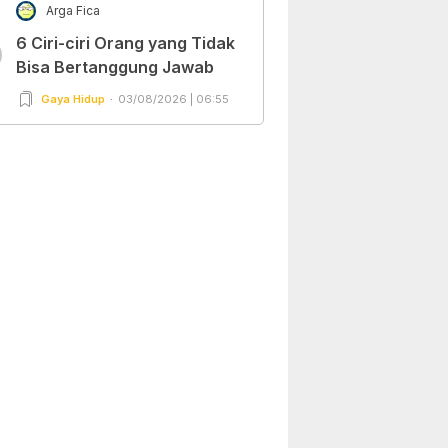
Arga Fica
6 Ciri-ciri Orang yang Tidak
0
Bisa Bertanggung Jawab
Gaya Hidup
03/08/2026 | 06:55