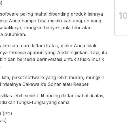
c)
1
t software paling mahal dibanding produk lainnya
reka Anda hampir bisa melakukan apapun yang
ebaliknya, mungkin banyak pula fitur atau
nda butuhkan.
alah satu dari daftar di atas, maka Anda tidak
ya tersedia apapun yang Anda inginkan. Tapi, itu
bih dan bersedia berinvestasi untuk studio musik
.
kita, paket software yang lebih murah, mungkin
rti misalnya Cakewalk’s Sonar atau Reaper.
ilitas lebih sedikit dibanding daftar mahal di atas,
diakan fungsi-fungsi yang sama.
 (PC)
ac)