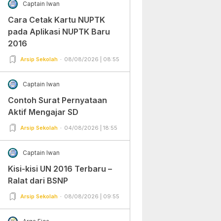
Captain Iwan
Cara Cetak Kartu NUPTK
pada Aplikasi NUPTK Baru
2016
Arsip Sekolah
08/08/2026 | 08:55
Captain Iwan
Contoh Surat Pernyataan
Aktif Mengajar SD
Arsip Sekolah
04/08/2026 | 18:55
Captain Iwan
Kisi-kisi UN 2016 Terbaru –
Ralat dari BSNP
Arsip Sekolah
08/08/2026 | 09:55