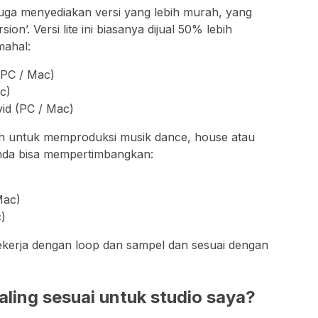
uga menyediakan versi yang lebih murah, yang
on’. Versi lite ini biasanya dijual 50% lebih
mahal:
(PC / Mac)
c)
id (PC / Mac)
ah untuk memproduksi musik dance, house atau
Anda bisa mempertimbangkan:
Mac)
)
kerja dengan loop dan sampel dan sesuai dengan
ling sesuai untuk studio saya?