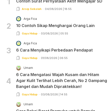
1
Contoh Surat Pernyataan Aktif Mengajar SD
Arsip Sekolah
04/08/2026 | 18:55
Arga Fica
2
10 Contoh Sikap Menghargai Orang Lain
Gaya Hidup
03/08/2026 | 05:55
Arga Fica
3
6 Cara Menyikapi Perbedaan Pendapat
Gaya Hidup
01/08/2026 | 06:55
Umam
6 Cara Mengatasi Wajah Kusam dan Hitam
4
Agar Kulit Terlihat Lebih Cerah, No 2 Gampang
Banget dan Mudah Dipraktekkan!
Gaya Hidup
03/08/2026 | 14:55
Umam
Cara Pakai Baret Pramuka untuk Pemula