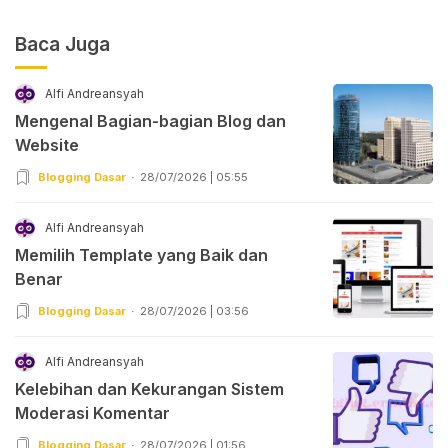
Baca Juga
Alfi Andreansyah
Mengenal Bagian-bagian Blog dan
Website
Blogging Dasar
28/07/2026 | 05:55
Alfi Andreansyah
Memilih Template yang Baik dan
Benar
Blogging Dasar
28/07/2026 | 03:56
Alfi Andreansyah
Kelebihan dan Kekurangan Sistem
Moderasi Komentar
Blogging Dasar
28/07/2026 | 01:56