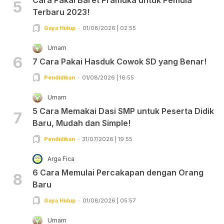
5
Terbaru 2023!
Gaya Hidup
01/08/2026 | 02:55
Umam
6
7 Cara Pakai Hasduk Cowok SD yang Benar!
Pendidikan
01/08/2026 | 16:55
Umam
5 Cara Memakai Dasi SMP untuk Peserta Didik
7
Baru, Mudah dan Simple!
Pendidikan
31/07/2026 | 19:55
Arga Fica
6 Cara Memulai Percakapan dengan Orang
8
Baru
Gaya Hidup
01/08/2026 | 05:57
Umam