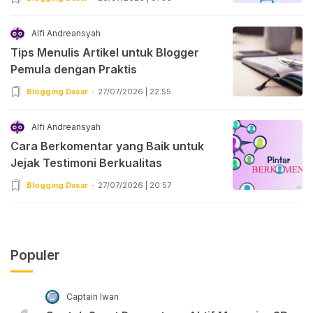
Alfi Andreansyah
Tips Menulis Artikel untuk Blogger
Pemula dengan Praktis
Blogging Dasar
27/07/2026 | 22:55
Alfi Andreansyah
Cara Berkomentar yang Baik untuk
Jejak Testimoni Berkualitas
Blogging Dasar
27/07/2026 | 20:57
Populer
Captain Iwan