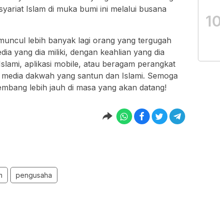
yariat Islam di muka bumi ini melalui busana
1
muncul lebih banyak lagi orang yang tergugah
ia yang dia miliki, dengan keahlian yang dia
slami, aplikasi mobile, atau beragam perangkat
ai media dakwah yang santun dan Islami. Semoga
embang lebih jauh di masa yang akan datang!
m
pengusaha