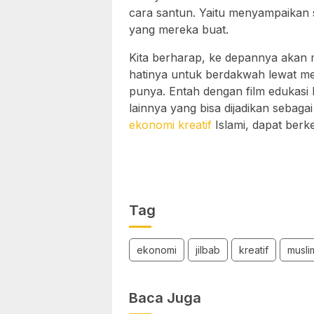
cara santun. Yaitu menyampaikan s
yang mereka buat.
Kita berharap, ke depannya akan 
hatinya untuk berdakwah lewat med
punya. Entah dengan film edukasi I
lainnya yang bisa dijadikan sebag
ekonomi kreatif
Islami, dapat berk
Tag
ekonomi
jilbab
kreatif
musli
Baca Juga