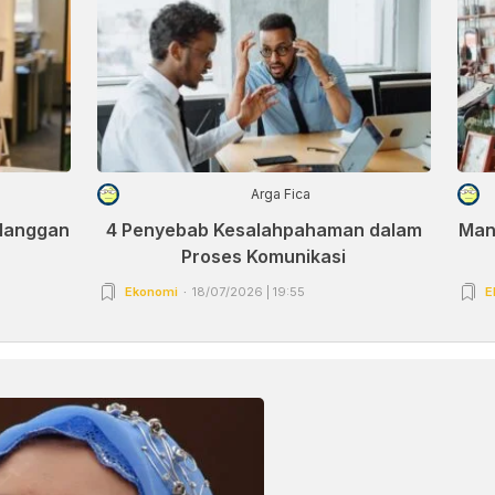
Arga Fica
elanggan
4 Penyebab Kesalahpahaman dalam
Man
Proses Komunikasi
Ekonomi
18/07/2026 | 19:55
E