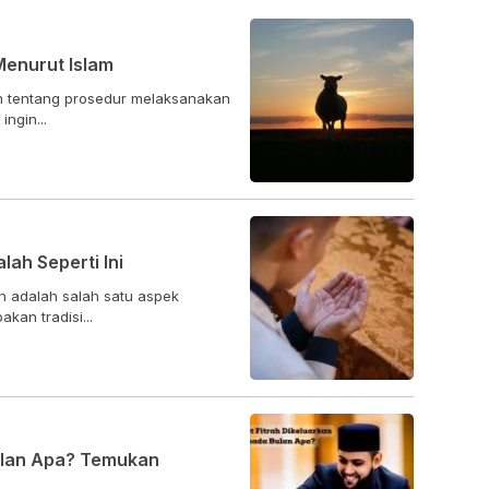
enurut Islam
 tentang prosedur melaksanakan
ngin...
ah Seperti Ini
h adalah salah satu aspek
kan tradisi...
Bulan Apa? Temukan