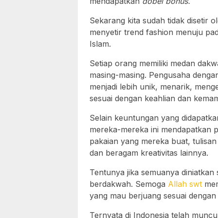
mendapatkan
dobel bonus.
Sekarang kita sudah tidak disetir o
menyetir trend fashion menuju pad
Islam.
Setiap orang memiliki medan dak
masing-masing. Pengusaha denga
menjadi lebih unik, menarik, me
sesuai dengan keahlian dan kema
Selain keuntungan yang didapatkan
mereka-mereka ini mendapatkan pa
pakaian yang mereka buat, tulisan
dan beragam kreativitas lainnya.
Tentunya jika semuanya diniatkan 
berdakwah. Semoga
Allah swt
mem
yang mau berjuang sesuai dengan
Ternyata di Indonesia telah mun