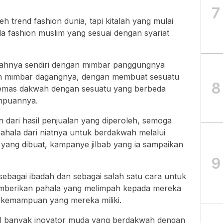
7
leh trend fashion dunia, tapi kitalah yang mulai
a fashion muslim yang sesuai dengan syariat
wahnya sendiri dengan mimbar panggungnya
n mimbar dagangnya, dengan membuat sesuatu
8
ngemas dakwah dengan sesuatu yang berbeda
mpuannya.
 dari hasil penjualan yang diperoleh, semoga
hala dari niatnya untuk berdakwah melalui
 yang dibuat, kampanye jilbab yang ia sampaikan
9
sebagai ibadah dan sebagai salah satu cara untuk
berikan pahala yang melimpah kepada mereka
 kemampuan yang mereka miliki.
cul banyak inovator muda yang berdakwah dengan