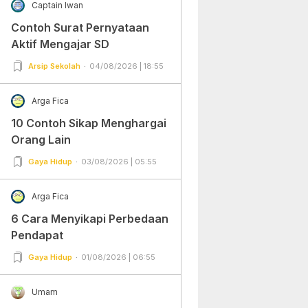
Captain Iwan
Contoh Surat Pernyataan
Aktif Mengajar SD
Arsip Sekolah
04/08/2026 | 18:55
Arga Fica
10 Contoh Sikap Menghargai
Orang Lain
Gaya Hidup
03/08/2026 | 05:55
Arga Fica
6 Cara Menyikapi Perbedaan
Pendapat
Gaya Hidup
01/08/2026 | 06:55
Umam