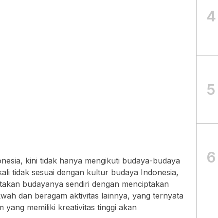
4
5
6
onesia, kini tidak hanya mengikuti budaya-budaya
kali tidak sesuai dengan kultur budaya Indonesia,
ptakan budayanya sendiri dengan menciptakan
wah dan beragam aktivitas lainnya, yang ternyata
m yang memiliki kreativitas tinggi akan