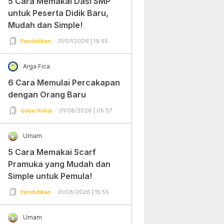
5 Cara Memakai Dasi SMP
untuk Peserta Didik Baru,
Mudah dan Simple!
Pendidikan
31/07/2026 | 19:55
Arga Fica
6 Cara Memulai Percakapan
dengan Orang Baru
Gaya Hidup
01/08/2026 | 05:57
Umam
5 Cara Memakai Scarf
Pramuka yang Mudah dan
Simple untuk Pemula!
Pendidikan
01/08/2026 | 15:55
Umam