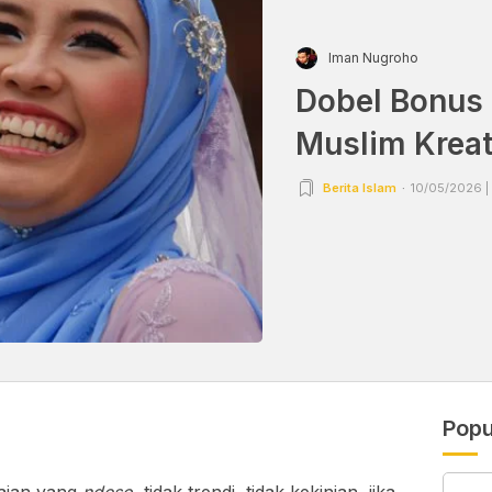
Iman Nugroho
Dobel Bonus
Muslim Kreat
Berita Islam
10/05/2026 |
Popu