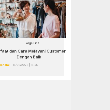
Arga Fica
faat dan Cara Melayani Customer
Dengan Baik
konomi
18/07/2026 | 18:55