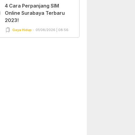
4 Cara Perpanjang SIM
0
Online Surabaya Terbaru
2023!
Gaya Hidup
01/08/2026 | 08:56