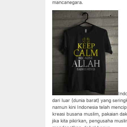
mancanegara.
Ind
dari luar (dunia barat) yang sering
namun kini Indonesia telah menci
kreasi busana muslim, pakaian dak
jika kita pikirkan, pengusaha musli