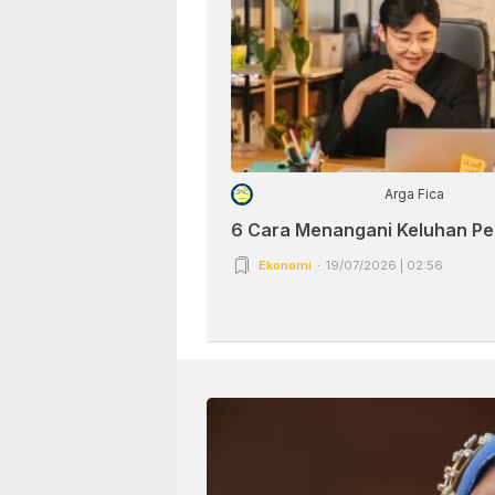
Arga Fica
6 Cara Menangani Keluhan P
Ekonomi
19/07/2026 | 02:56