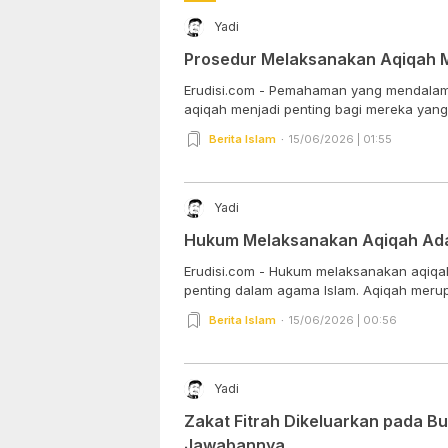
Yadi
Prosedur Melaksanakan Aqiqah M
Erudisi.com - Pemahaman yang mendalam
aqiqah menjadi penting bagi mereka yang i
Berita Islam
15/06/2026 | 01:55
Yadi
Hukum Melaksanakan Aqiqah Adal
Erudisi.com - Hukum melaksanakan aqiqa
penting dalam agama Islam. Aqiqah merupa
Berita Islam
15/06/2026 | 00:56
Yadi
Zakat Fitrah Dikeluarkan pada 
Jawabannya