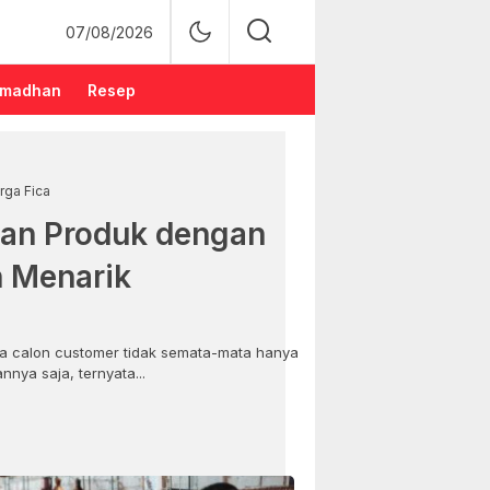
07/08/2026
madhan
Resep
rga Fica
an Produk dengan
n Menarik
 calon customer tidak semata-mata hanya
nya saja, ternyata...