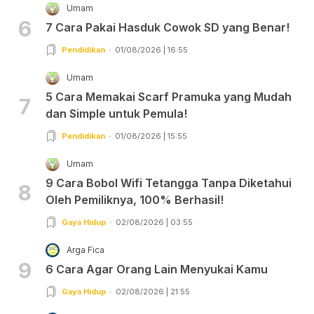
Umam
6
7 Cara Pakai Hasduk Cowok SD yang Benar!
Pendidikan
01/08/2026 | 16:55
Umam
5 Cara Memakai Scarf Pramuka yang Mudah
7
dan Simple untuk Pemula!
Pendidikan
01/08/2026 | 15:55
Umam
9 Cara Bobol Wifi Tetangga Tanpa Diketahui
8
Oleh Pemiliknya, 100% Berhasil!
Gaya Hidup
02/08/2026 | 03:55
Arga Fica
9
6 Cara Agar Orang Lain Menyukai Kamu
Gaya Hidup
02/08/2026 | 21:55