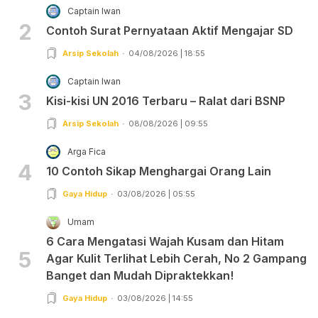
Captain Iwan
2
Contoh Surat Pernyataan Aktif Mengajar SD
Arsip Sekolah
04/08/2026 | 18:55
Captain Iwan
3
Kisi-kisi UN 2016 Terbaru – Ralat dari BSNP
Arsip Sekolah
08/08/2026 | 09:55
Arga Fica
4
10 Contoh Sikap Menghargai Orang Lain
Gaya Hidup
03/08/2026 | 05:55
Umam
6 Cara Mengatasi Wajah Kusam dan Hitam
5
Agar Kulit Terlihat Lebih Cerah, No 2 Gampang
Banget dan Mudah Dipraktekkan!
Gaya Hidup
03/08/2026 | 14:55