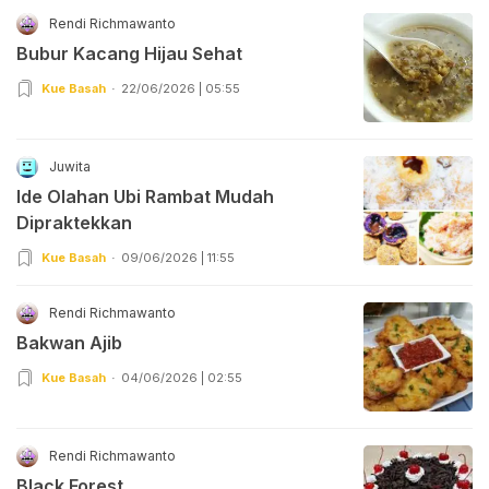
Rendi Richmawanto
Bubur Kacang Hijau Sehat
Kue Basah
22/06/2026 | 05:55
Juwita
Ide Olahan Ubi Rambat Mudah
Dipraktekkan
Kue Basah
09/06/2026 | 11:55
Rendi Richmawanto
Bakwan Ajib
Kue Basah
04/06/2026 | 02:55
Rendi Richmawanto
Black Forest