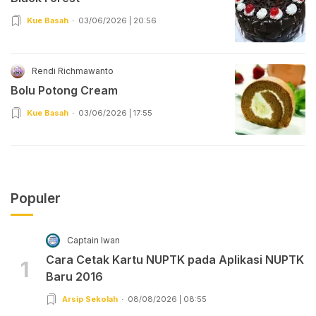
Kue Basah
03/06/2026 | 20:56
Rendi Richmawanto
Bolu Potong Cream
Kue Basah
03/06/2026 | 17:55
Populer
Captain Iwan
Cara Cetak Kartu NUPTK pada Aplikasi NUPTK
1
Baru 2016
Arsip Sekolah
08/08/2026 | 08:55