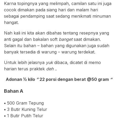
Karna topingnya yang melimpah, camilan satu ini juga
cocok dimakan pada siang hari dan malam hari
sebagai pendamping saat sedang menikmati minuman
hangat.
Nah kali ini kita akan dibahas tentang resepnya yang
anti gagal dan bakalan soft
banget
saat dimakan.
Selain itu bahan – bahan yang digunakan juga sudah
banyak tersedia di warung – warung terdekat.
Untuk lebih jelasnya
yuk
dibaca, dicatet di memo
harian terus praktek
deh
..
Adonan ½ kilo
”
22 porsi dengan berat @50 gram
“
Bahan A
•
500 Gram Tepung
•
3 Butir Kuning Telur
•
1 Butir Putih Telur