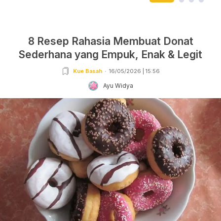
8 Resep Rahasia Membuat Donat
Sederhana yang Empuk, Enak & Legit
Kue Basah
16/05/2026 | 15:56
Ayu Widya