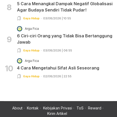
5 Cara Menangkal Dampak Negatif Globalisasi
8
Agar Budaya Sendiri Tidak Pudar!
Gaya Hidup
03/08/2026 | 10:55
Arga Fica
6 Ciri-ciri Orang yang Tidak Bisa Bertanggung
9
Jawab
Gaya Hidup
03/08/2026 | 06:55
Arga Fica
10
4 Cara Mengetahui Sifat Asli Seseorang
Gaya Hidup
02/08/2026 | 22:55
About
Kontak
Kebijakan Privasi
ToS
Reward
Kirim Artikel