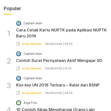
Populer
Captain Iwan
Cara Cetak Kartu NUPTK pada Aplikasi NUPTK
1
Baru 2016
Arsip Sekolah
08/08/2026 | 08:55
Captain Iwan
2
Contoh Surat Pernyataan Aktif Mengajar SD
Arsip Sekolah
04/08/2026 | 18:55
Captain Iwan
3
Kisi-kisi UN 2016 Terbaru – Ralat dari BSNP
Arsip Sekolah
08/08/2026 | 09:55
Arga Fica
4
10 Contoh Sikap Menghargai Orang Lain