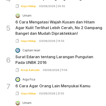
Gaya Hidup
03/08/2026 | 05:55
Umam
6 Cara Mengatasi Wajah Kusam dan Hitam
5
Agar Kulit Terlihat Lebih Cerah, No 2 Gampang
Banget dan Mudah Dipraktekkan!
Gaya Hidup
03/08/2026 | 14:55
Captain Iwan
Surat Edaran tentang Larangan Pungutan
6
Pada UNBK 2016
Arsip Sekolah
09/08/2026 | 11:55
Arga Fica
7
6 Cara Agar Orang Lain Menyukai Kamu
Gaya Hidup
02/08/2026 | 21:55
Umam