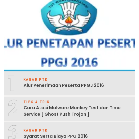
1
KABAR PTK
Alur Penerimaan Peserta PPGJ 2016
2
TIPS & TRIK
Cara Atasi Malware Monkey Test dan Time
Service [ Ghost Push Trojan ]
3
KABAR PTK
Syarat Serta Biaya PPG 2016