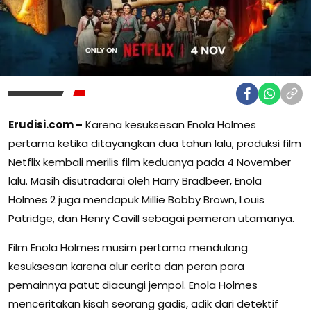
Erudisi.com –
Karena kesuksesan Enola Holmes
pertama ketika ditayangkan dua tahun lalu, produksi film
Netflix kembali merilis film keduanya pada 4 November
lalu. Masih disutradarai oleh Harry Bradbeer, Enola
Holmes 2 juga mendapuk Millie Bobby Brown, Louis
Patridge, dan Henry Cavill sebagai pemeran utamanya.
Film Enola Holmes musim pertama mendulang
kesuksesan karena alur cerita dan peran para
pemainnya patut diacungi jempol. Enola Holmes
menceritakan kisah seorang gadis, adik dari detektif