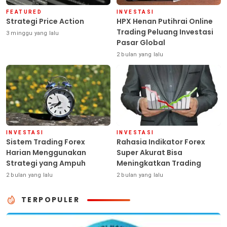
FEATURED
INVESTASI
Strategi Price Action
HPX Henan Putihrai Online
Trading Peluang Investasi
3 minggu yang lalu
Pasar Global
2 bulan yang lalu
INVESTASI
INVESTASI
Sistem Trading Forex
Rahasia Indikator Forex
Harian Menggunakan
Super Akurat Bisa
Strategi yang Ampuh
Meningkatkan Trading
2 bulan yang lalu
2 bulan yang lalu
TERPOPULER