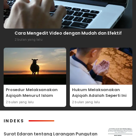
Cara Mengedit Video dengan Mudah dan Efektif
2 bulan yang lalu
Prosedur Melaksanakan
Hukum Melaksanakan
Aqiqah Menurut Islam
Aqiqah Adalah Seperti Ini
2 bulan yang lalu
2 bulan yang lalu
INDEKS
Surat Edaran tentang Larangan Pungutan