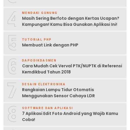
4
MENDAKI GUNUNG
Masih Sering Berfoto dengan Kertas Ucapan?
Kampungan! Kamu Bisa Gunakan Aplikasi Ini!
5
TUTORIAL PHP
Membuat Link dengan PHP
6
DAPODIKDASMEN
Cara Mudah Cek Verval PTK/NUPTK di Referensi
Kemdikbud Tahun 2018
7
DESAIN ELEKTRONIKA
Rangkaian Lampu Tidur Otomatis
Menggunakan Sensor Cahaya LDR
8
SOFTWARE DAN APLIKASI
7 Aplikasi Edit Foto Android yang Wajib Kamu
Coba!