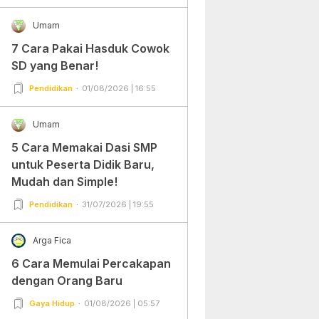
Umam
7 Cara Pakai Hasduk Cowok
SD yang Benar!
Pendidikan
01/08/2026 | 16:55
Umam
5 Cara Memakai Dasi SMP
untuk Peserta Didik Baru,
Mudah dan Simple!
Pendidikan
31/07/2026 | 19:55
Arga Fica
6 Cara Memulai Percakapan
dengan Orang Baru
Gaya Hidup
01/08/2026 | 05:57