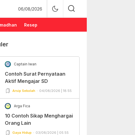
06/08/2026
madhan
Resep
ler
Captain Iwan
Contoh Surat Pernyataan
Aktif Mengajar SD
Arsip Sekolah
04/08/2026 | 18:55
Arga Fica
10 Contoh Sikap Menghargai
Orang Lain
Gaya Hidup
03/08/2026 | 05:55