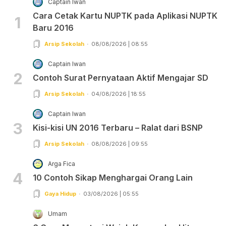
Captain Iwan
Cara Cetak Kartu NUPTK pada Aplikasi NUPTK
1
Baru 2016
Arsip Sekolah
08/08/2026 | 08:55
Captain Iwan
2
Contoh Surat Pernyataan Aktif Mengajar SD
Arsip Sekolah
04/08/2026 | 18:55
Captain Iwan
3
Kisi-kisi UN 2016 Terbaru – Ralat dari BSNP
Arsip Sekolah
08/08/2026 | 09:55
Arga Fica
4
10 Contoh Sikap Menghargai Orang Lain
Gaya Hidup
03/08/2026 | 05:55
Umam