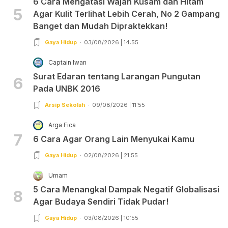
6 Cara Mengatasi Wajah Kusam dan Hitam
5
Agar Kulit Terlihat Lebih Cerah, No 2 Gampang
Banget dan Mudah Dipraktekkan!
Gaya Hidup
03/08/2026 | 14:55
Captain Iwan
Surat Edaran tentang Larangan Pungutan
6
Pada UNBK 2016
Arsip Sekolah
09/08/2026 | 11:55
Arga Fica
7
6 Cara Agar Orang Lain Menyukai Kamu
Gaya Hidup
02/08/2026 | 21:55
Umam
5 Cara Menangkal Dampak Negatif Globalisasi
8
Agar Budaya Sendiri Tidak Pudar!
Gaya Hidup
03/08/2026 | 10:55