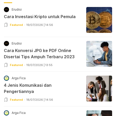
Erudisi
Cara Investasi Kripto untuk Pemula
Featured
19/07/2026 | 14:56
Erudisi
Cara Konversi JPG ke PDF Online
Disertai Tips Ampuh Terbaru 2023
Featured
19/07/2026 | 13:55
Arga Fica
4 Jenis Komunikasi dan
Pengertiannya
Featured
18/07/2026 | 14:56
Arga Fica