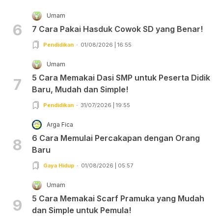
Umam
6
7 Cara Pakai Hasduk Cowok SD yang Benar!
Pendidikan
01/08/2026 | 16:55
Umam
5 Cara Memakai Dasi SMP untuk Peserta Didik
7
Baru, Mudah dan Simple!
Pendidikan
31/07/2026 | 19:55
Arga Fica
6 Cara Memulai Percakapan dengan Orang
8
Baru
Gaya Hidup
01/08/2026 | 05:57
Umam
5 Cara Memakai Scarf Pramuka yang Mudah
9
dan Simple untuk Pemula!