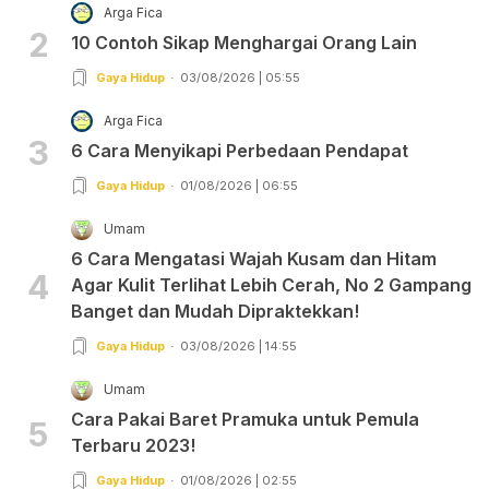
Arga Fica
2
10 Contoh Sikap Menghargai Orang Lain
Gaya Hidup
03/08/2026 | 05:55
Arga Fica
3
6 Cara Menyikapi Perbedaan Pendapat
Gaya Hidup
01/08/2026 | 06:55
Umam
6 Cara Mengatasi Wajah Kusam dan Hitam
4
Agar Kulit Terlihat Lebih Cerah, No 2 Gampang
Banget dan Mudah Dipraktekkan!
Gaya Hidup
03/08/2026 | 14:55
Umam
Cara Pakai Baret Pramuka untuk Pemula
5
Terbaru 2023!
Gaya Hidup
01/08/2026 | 02:55