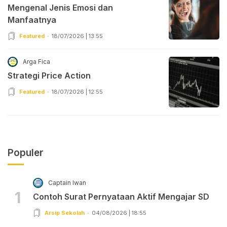
Mengenal Jenis Emosi dan
Manfaatnya
Featured
18/07/2026 | 13:55
Arga Fica
Strategi Price Action
Featured
18/07/2026 | 12:55
Populer
Captain Iwan
1
Contoh Surat Pernyataan Aktif Mengajar SD
Arsip Sekolah
04/08/2026 | 18:55