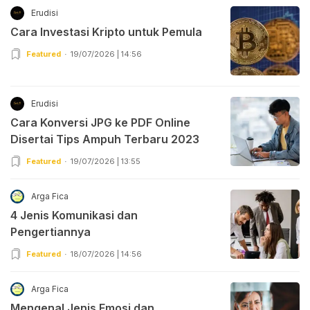
Erudisi
Cara Investasi Kripto untuk Pemula
Featured
19/07/2026 | 14:56
Erudisi
Cara Konversi JPG ke PDF Online
Disertai Tips Ampuh Terbaru 2023
Featured
19/07/2026 | 13:55
Arga Fica
4 Jenis Komunikasi dan
Pengertiannya
Featured
18/07/2026 | 14:56
Arga Fica
Mengenal Jenis Emosi dan