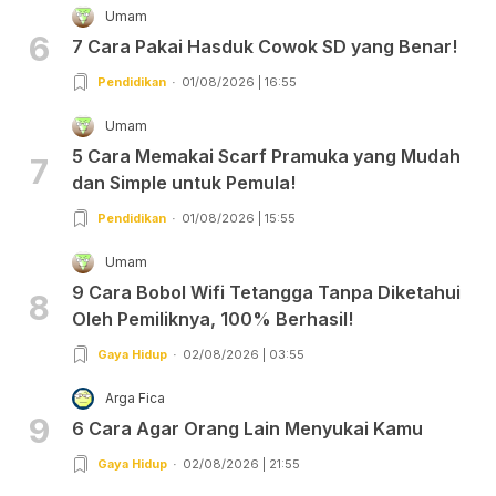
Umam
6
7 Cara Pakai Hasduk Cowok SD yang Benar!
Pendidikan
01/08/2026 | 16:55
Umam
5 Cara Memakai Scarf Pramuka yang Mudah
7
dan Simple untuk Pemula!
Pendidikan
01/08/2026 | 15:55
Umam
9 Cara Bobol Wifi Tetangga Tanpa Diketahui
8
Oleh Pemiliknya, 100% Berhasil!
Gaya Hidup
02/08/2026 | 03:55
Arga Fica
9
6 Cara Agar Orang Lain Menyukai Kamu
Gaya Hidup
02/08/2026 | 21:55