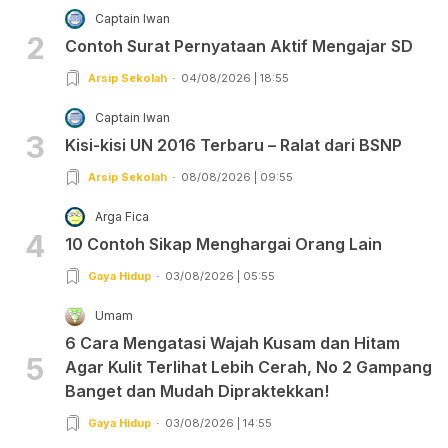
Captain Iwan
2
Contoh Surat Pernyataan Aktif Mengajar SD
Arsip Sekolah
04/08/2026 | 18:55
Captain Iwan
3
Kisi-kisi UN 2016 Terbaru – Ralat dari BSNP
Arsip Sekolah
08/08/2026 | 09:55
Arga Fica
4
10 Contoh Sikap Menghargai Orang Lain
Gaya Hidup
03/08/2026 | 05:55
Umam
6 Cara Mengatasi Wajah Kusam dan Hitam
5
Agar Kulit Terlihat Lebih Cerah, No 2 Gampang
Banget dan Mudah Dipraktekkan!
Gaya Hidup
03/08/2026 | 14:55