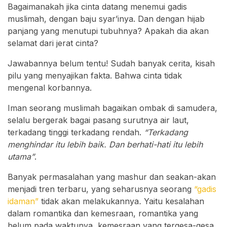
Bagaimanakah jika cinta datang menemui gadis
muslimah, dengan baju syar’inya. Dan dengan hijab
panjang yang menutupi tubuhnya? Apakah dia akan
selamat dari jerat cinta?
Jawabannya belum tentu! Sudah banyak cerita, kisah
pilu yang menyajikan fakta. Bahwa cinta tidak
mengenal korbannya.
Iman seorang muslimah bagaikan ombak di samudera,
selalu bergerak bagai pasang surutnya air laut,
terkadang tinggi terkadang rendah.
“Terkadang
menghindar itu lebih baik. Dan berhati-hati itu lebih
utama”
.
Banyak permasalahan yang mashur dan seakan-akan
menjadi tren terbaru, yang seharusnya seorang
“gadis
idaman”
tidak akan melakukannya
.
Yaitu kesalahan
dalam romantika dan kemesraan, romantika yang
belum pada waktunya, kemesraan yang tergesa-gesa