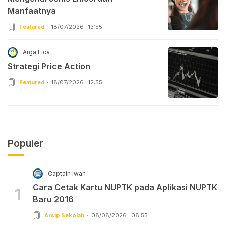
Manfaatnya
Featured
18/07/2026 | 13:55
Arga Fica
Strategi Price Action
Featured
18/07/2026 | 12:55
Populer
Captain Iwan
Cara Cetak Kartu NUPTK pada Aplikasi NUPTK
1
Baru 2016
Arsip Sekolah
08/08/2026 | 08:55