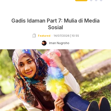
Gadis Idaman Part 7: Mulia di Media
Sosial
Featured
14/07/2026 | 10:55
Iman Nugroho