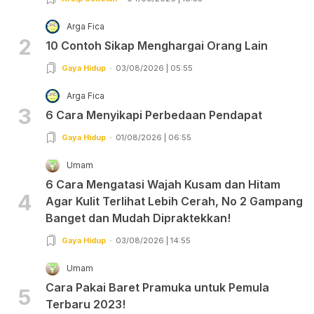
Arga Fica
2
10 Contoh Sikap Menghargai Orang Lain
Gaya Hidup
03/08/2026 | 05:55
Arga Fica
3
6 Cara Menyikapi Perbedaan Pendapat
Gaya Hidup
01/08/2026 | 06:55
Umam
6 Cara Mengatasi Wajah Kusam dan Hitam
4
Agar Kulit Terlihat Lebih Cerah, No 2 Gampang
Banget dan Mudah Dipraktekkan!
Gaya Hidup
03/08/2026 | 14:55
Umam
Cara Pakai Baret Pramuka untuk Pemula
5
Terbaru 2023!