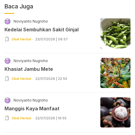
Baca Juga
Noviyanto Nugroho
Kedelai Sembuhkan Sakit Ginjal
Obat Herbal
23/07/2026 | 06:57
Noviyanto Nugroho
Khasiat Jambu Mete
Obat Herbal
22/07/2026 | 22:55
Noviyanto Nugroho
Manggis Kaya Manfaat
Obat Herbal
22/07/2026 | 19:55