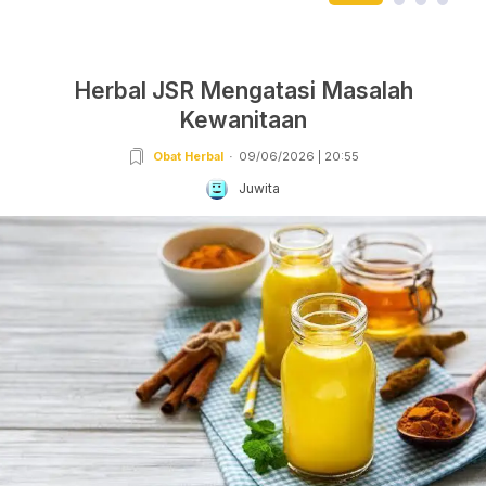
Herbal JSR Mengatasi Masalah
Kewanitaan
Obat Herbal
09/06/2026 | 20:55
Juwita