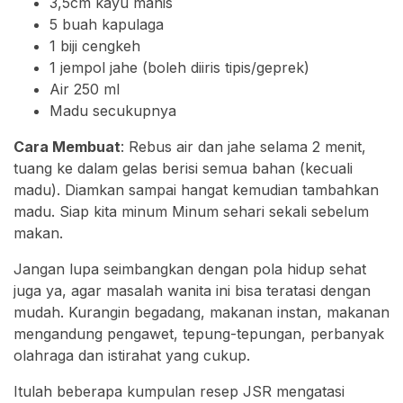
3,5cm kayu manis
5 buah kapulaga
1 biji cengkeh
1 jempol jahe (boleh diiris tipis/geprek)
Air 250 ml
Madu secukupnya
Cara Membuat
: Rebus air dan jahe selama 2 menit,
tuang ke dalam gelas berisi semua bahan (kecuali
madu). Diamkan sampai hangat kemudian tambahkan
madu. Siap kita minum Minum sehari sekali sebelum
makan.
Jangan lupa seimbangkan dengan pola hidup sehat
juga ya, agar masalah wanita ini bisa teratasi dengan
mudah. Kurangin begadang, makanan instan, makanan
mengandung pengawet, tepung-tepungan, perbanyak
olahraga dan istirahat yang cukup.
Itulah beberapa kumpulan resep JSR mengatasi