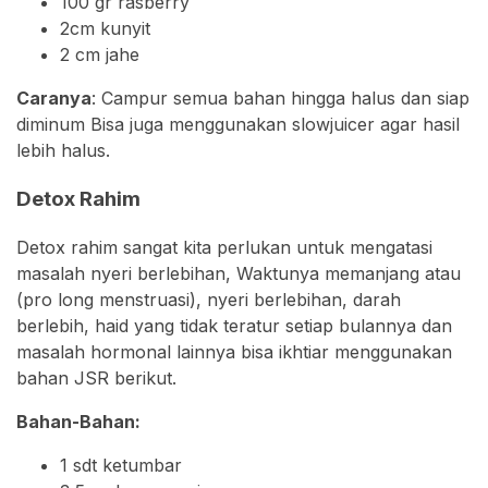
100 gr rasberry⠀
2cm kunyit⠀
2 cm jahe⠀ ⠀
Caranya
: Campur semua bahan hingga halus dan siap
diminum Bisa juga menggunakan slowjuicer agar hasil
lebih halus.
Detox Rahim
Detox rahim sangat kita perlukan untuk mengatasi
masalah nyeri berlebihan, Waktunya memanjang atau
(pro long menstruasi), nyeri berlebihan, darah
berlebih, haid yang tidak teratur setiap bulannya dan
masalah hormonal lainnya bisa ikhtiar menggunakan
bahan JSR berikut.
Bahan-Bahan:
1 sdt ketumbar