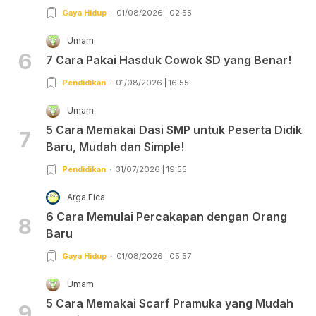
Gaya Hidup
01/08/2026 | 02:55
Umam
6
7 Cara Pakai Hasduk Cowok SD yang Benar!
Pendidikan
01/08/2026 | 16:55
Umam
5 Cara Memakai Dasi SMP untuk Peserta Didik
7
Baru, Mudah dan Simple!
Pendidikan
31/07/2026 | 19:55
Arga Fica
6 Cara Memulai Percakapan dengan Orang
8
Baru
Gaya Hidup
01/08/2026 | 05:57
Umam
5 Cara Memakai Scarf Pramuka yang Mudah
9