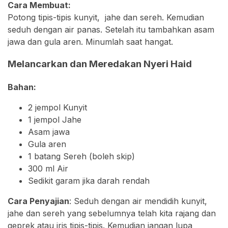
Cara Membuat⁣:
Potong tipis-tipis kunyit, jahe dan sereh. Kemudian
seduh dengan air panas. Setelah itu tambahkan asam
jawa dan gula aren. Minumlah saat hangat.⁣
Melancarkan dan Meredakan Nyeri Haid
Bahan:
2 jempol Kunyit
1 jempol Jahe
Asam jawa
Gula aren
1 batang Sereh (boleh skip)
300 ml Air
Sedikit garam jika darah rendah
Cara Penyajian
: Seduh dengan air mendidih kunyit,
jahe dan sereh yang sebelumnya telah kita rajang dan
geprek atau iris tipis-tipis. Kemudian jangan lupa