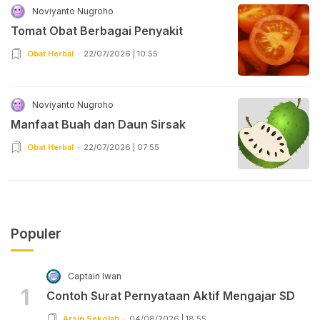
Noviyanto Nugroho
Tomat Obat Berbagai Penyakit
Obat Herbal
22/07/2026 | 10:55
Noviyanto Nugroho
Manfaat Buah dan Daun Sirsak
Obat Herbal
22/07/2026 | 07:55
Populer
Captain Iwan
1
Contoh Surat Pernyataan Aktif Mengajar SD
Arsip Sekolah
04/08/2026 | 18:55