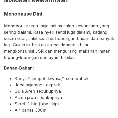
Masalah Kewanitaan
Menopause Dini
Menopouse tentu saja jadi masalah kewanitaan yang
sering dialami. Rasa nyeri sendi juga dialami, kadang
susah tidur, sakit saat berhubungan badan dan banyak
lagi. Gejala ini bisa dikurangi dengan ikhtiar
mengkonsumsi JSR dan mengurangi makanan instan,
tepung-tepungan dan ayam broiler.
Bahan⁣-Bahan:
Kunyit 2 jempol dewasa/1 sdm bubuk⁣
Jahe sejempol, geprek⁣
Gula Aren secukupnya⁣
Asam jawa secukupnya⁣
Sereh 1 btg (bisa skip)⁣
Air panas 300ml⁣ ⁣