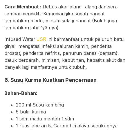
Cara Membuat :
Rebus akar alang- alang dan serai
sampai mendidih. Kemudian jika sudah hangat
tambahkan madu, minum selagi hangat (Boleh juga
tambahkan jahe 1/3 nya).
Infused Water
JSR
ini bermanfaat untuk peluruh batu
ginjal, mengatasi infeksi saluran kemih, penderita
prostat, penderita nefritis, penurun panas (demam),
batuk berdarah, mimisan, keputihan, hepatitis akut dan
banyak lagi manfaatnya untuk tubuh.
6. Susu Kurma Kuatkan Pencernaan
Bahan-Bahan:
200 ml Susu kambing
5 butir kurma
1 sdm madu mentah 1 sdm
1 ruas jahe ari 5. Garam himalaya secukupnya