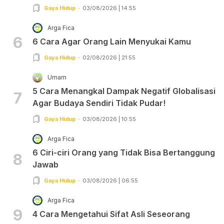
Gaya Hidup
03/08/2026 | 14:55
Arga Fica
6
6 Cara Agar Orang Lain Menyukai Kamu
Gaya Hidup
02/08/2026 | 21:55
Umam
5 Cara Menangkal Dampak Negatif Globalisasi
7
Agar Budaya Sendiri Tidak Pudar!
Gaya Hidup
03/08/2026 | 10:55
Arga Fica
6 Ciri-ciri Orang yang Tidak Bisa Bertanggung
8
Jawab
Gaya Hidup
03/08/2026 | 06:55
Arga Fica
9
4 Cara Mengetahui Sifat Asli Seseorang