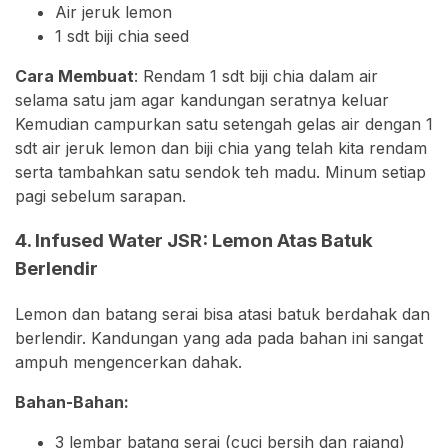
Air jeruk lemon⁣
1 sdt biji chia⁣ ⁣seed
Cara Membuat
:⁣ Rendam 1 sdt biji chia dalam air
selama satu jam agar kandungan seratnya keluar
Kemudian campurkan satu setengah gelas air dengan 1
sdt air jeruk lemon dan biji chia yang telah kita rendam
serta tambahkan satu sendok teh madu. Minum setiap
pagi sebelum sarapan.
4. Infused Water JSR: Lemon Atas Batuk
Berlendir
Lemon dan batang serai bisa atasi batuk berdahak dan
berlendir. Kandungan yang ada pada bahan ini sangat
ampuh mengencerkan dahak.
Bahan-Bahan:
3 lembar batang serai (cuci bersih dan rajang)⁣⁣⁣