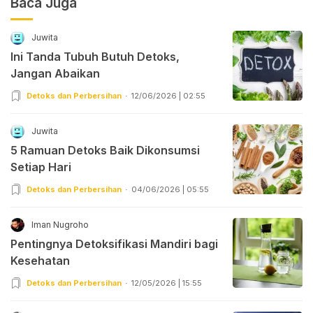
Baca Juga
Juwita
Ini Tanda Tubuh Butuh Detoks,
Jangan Abaikan
Detoks dan Perbersihan
12/06/2026 | 02:55
Juwita
5 Ramuan Detoks Baik Dikonsumsi
Setiap Hari
Detoks dan Perbersihan
04/06/2026 | 05:55
Iman Nugroho
Pentingnya Detoksifikasi Mandiri bagi
Kesehatan
Detoks dan Perbersihan
12/05/2026 | 15:55