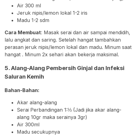
Air 300 ml⁣⁣⁣
Jeruk nipis/lemon lokal 1-2 iris⁣⁣⁣
Madu 1-2 sdm⁣⁣⁣
Cara Membuat
:⁣⁣⁣ Masak serai dan air sampai mendidih,
lalu angkat dan saring⁣⁣⁣. Setelah hangat tambahkan
perasan jeruk nipis/lemon lokal dan madu⁣⁣⁣. Minum saat
hangat .⁣⁣⁣ Minum 2x sehari⁣⁣⁣ akan bekerja maksimal.
5. Alang-Alang Pembersih Ginjal dan Infeksi
Saluran Kemih
Bahan-Bahan:
Akar alang-alang
Serai Perbandingan 1:⅓ (Jadi jika akar alang-
alang 10gr maka serainya 3gr)
Air 300ml
Madu secukupnya