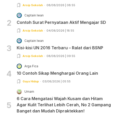
Arsip Sekolah
08/08/2026 | 08:55
Captain Iwan
2
Contoh Surat Pernyataan Aktif Mengajar SD
Arsip Sekolah
04/08/2026 | 18:55
Captain Iwan
3
Kisi-kisi UN 2016 Terbaru – Ralat dari BSNP
Arsip Sekolah
08/08/2026 | 09:55
Arga Fica
4
10 Contoh Sikap Menghargai Orang Lain
Gaya Hidup
03/08/2026 | 05:55
Umam
6 Cara Mengatasi Wajah Kusam dan Hitam
5
Agar Kulit Terlihat Lebih Cerah, No 2 Gampang
Banget dan Mudah Dipraktekkan!