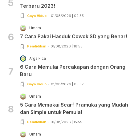
5
Terbaru 2023!
Gaya Hidup
01/08/2026 | 02:55
Umam
6
7 Cara Pakai Hasduk Cowok SD yang Benar!
Pendidikan
01/08/2026 | 16:55
Arga Fica
6 Cara Memulai Percakapan dengan Orang
7
Baru
Gaya Hidup
01/08/2026 | 05:57
Umam
5 Cara Memakai Scarf Pramuka yang Mudah
8
dan Simple untuk Pemula!
Pendidikan
01/08/2026 | 15:55
Umam