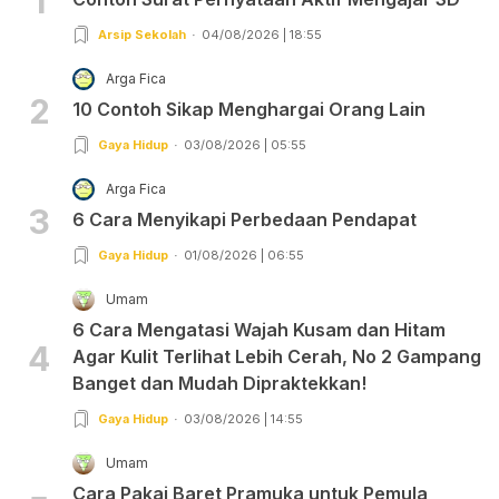
1
Arsip Sekolah
04/08/2026 | 18:55
Arga Fica
2
10 Contoh Sikap Menghargai Orang Lain
Gaya Hidup
03/08/2026 | 05:55
Arga Fica
3
6 Cara Menyikapi Perbedaan Pendapat
Gaya Hidup
01/08/2026 | 06:55
Umam
6 Cara Mengatasi Wajah Kusam dan Hitam
4
Agar Kulit Terlihat Lebih Cerah, No 2 Gampang
Banget dan Mudah Dipraktekkan!
Gaya Hidup
03/08/2026 | 14:55
Umam
Cara Pakai Baret Pramuka untuk Pemula