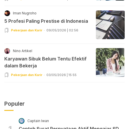
Iman Nugroho
5 Profesi Paling Prestise di Indonesia
Pekerjaan dan Karir
09/05/2026 | 02:56
Nino Artikel
Karyawan Sibuk Belum Tentu Efektif
dalam Bekerja
Pekerjaan dan Karir
03/05/2026 | 15:55
Populer
Captain Iwan
Contoh Surat Pernyataan Aktif Mengajar SD