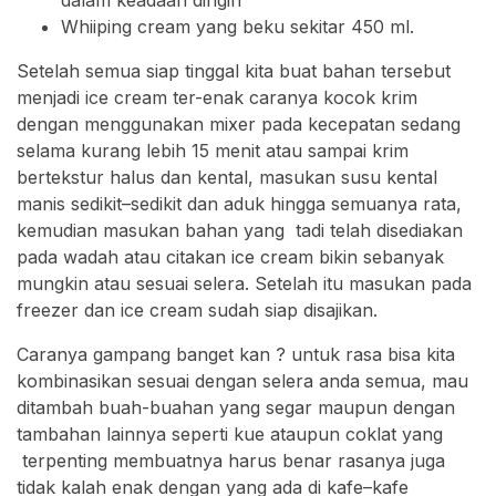
dalam keadaan dingin
Whiiping cream yang beku sekitar 450 ml.
Setelah semua siap tinggal kita buat bahan tersebut
menjadi ice cream ter-enak caranya kocok krim
dengan menggunakan mixer pada kecepatan sedang
selama kurang lebih 15 menit atau sampai krim
bertekstur halus dan kental, masukan susu kental
manis sedikit–sedikit dan aduk hingga semuanya rata,
kemudian masukan bahan yang tadi telah disediakan
pada wadah atau citakan ice cream bikin sebanyak
mungkin atau sesuai selera. Setelah itu masukan pada
freezer dan ice cream sudah siap disajikan.
Caranya gampang banget kan ? untuk rasa bisa kita
kombinasikan sesuai dengan selera anda semua, mau
ditambah buah-buahan yang segar maupun dengan
tambahan lainnya seperti kue ataupun coklat yang
terpenting membuatnya harus benar rasanya juga
tidak kalah enak dengan yang ada di kafe–kafe