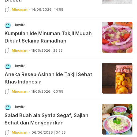
Minuman
14/06/2026 | 14:55
Juwita
Kumpulan Ide Minuman Takjil Mudah
Dibuat Selama Ramadhan
Minuman
11/06/2026 | 23:55
Juwita
Aneka Resep Asinan Ide Takjil Sehat
Khas Indonesia
Minuman
11/06/2026 | 00:55
Juwita
Salad Buah ala Syafa Segaf, Sajian
Sehat dan Menyegarkan
Minuman
06/06/2026 | 04:55