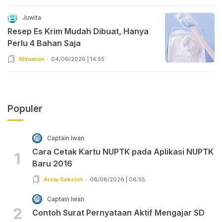
Juwita
Resep Es Krim Mudah Dibuat, Hanya
Perlu 4 Bahan Saja
Minuman
04/06/2026 | 14:55
Populer
Captain Iwan
Cara Cetak Kartu NUPTK pada Aplikasi NUPTK
1
Baru 2016
Arsip Sekolah
08/08/2026 | 08:55
Captain Iwan
2
Contoh Surat Pernyataan Aktif Mengajar SD