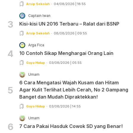
Arsip Sekolah
04/08/2026 | 18:55
Captain Iwan
3
Kisi-kisi UN 2016 Terbaru – Ralat dari BSNP
Arsip Sekolah
08/08/2026 | 09:55
Arga Fica
4
10 Contoh Sikap Menghargai Orang Lain
Gaya Hidup
03/08/2026 | 05:55
Umam
6 Cara Mengatasi Wajah Kusam dan Hitam
5
Agar Kulit Terlihat Lebih Cerah, No 2 Gampang
Banget dan Mudah Dipraktekkan!
Gaya Hidup
03/08/2026 | 14:55
Umam
6
7 Cara Pakai Hasduk Cowok SD yang Benar!