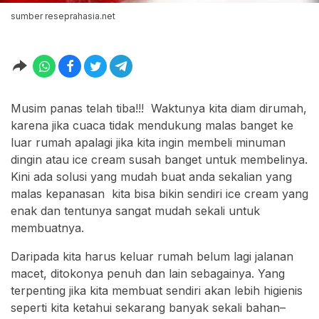
sumber reseprahasia.net
Musim panas telah tiba!!! Waktunya kita diam dirumah,
karena jika cuaca tidak mendukung malas banget ke
luar rumah apalagi jika kita ingin membeli minuman
dingin atau ice cream susah banget untuk membelinya.
Kini ada solusi yang mudah buat anda sekalian yang
malas kepanasan kita bisa bikin sendiri ice cream yang
enak dan tentunya sangat mudah sekali untuk
membuatnya.
Daripada kita harus keluar rumah belum lagi jalanan
macet, ditokonya penuh dan lain sebagainya. Yang
terpenting jika kita membuat sendiri akan lebih higienis
seperti kita ketahui sekarang banyak sekali bahan–