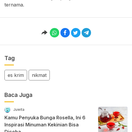
ternama.
Tag
es krim
nikmat
Baca Juga
Juwita
Kamu Penyuka Bunga Rosella, Ini 6
Inspirasi Minuman Kekinian Bisa
Dicoba