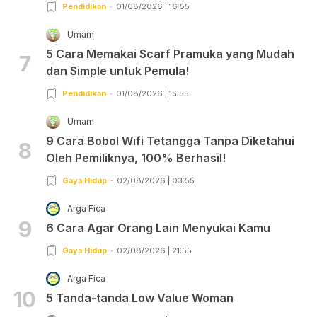
Pendidikan
01/08/2026 | 16:55
Umam
5 Cara Memakai Scarf Pramuka yang Mudah
7
dan Simple untuk Pemula!
Pendidikan
01/08/2026 | 15:55
Umam
9 Cara Bobol Wifi Tetangga Tanpa Diketahui
8
Oleh Pemiliknya, 100% Berhasil!
Gaya Hidup
02/08/2026 | 03:55
Arga Fica
9
6 Cara Agar Orang Lain Menyukai Kamu
Gaya Hidup
02/08/2026 | 21:55
Arga Fica
10
5 Tanda-tanda Low Value Woman