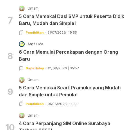
Umam
5 Cara Memakai Dasi SMP untuk Peserta Didik
7
Baru, Mudah dan Simple!
Pendidikan
31/07/2026 | 19:55
Arga Fica
6 Cara Memulai Percakapan dengan Orang
8
Baru
Gaya Hidup
01/08/2026 | 05:57
Umam
5 Cara Memakai Scarf Pramuka yang Mudah
9
dan Simple untuk Pemula!
Pendidikan
01/08/2026 | 15:55
Umam
4 Cara Perpanjang SIM Online Surabaya
10