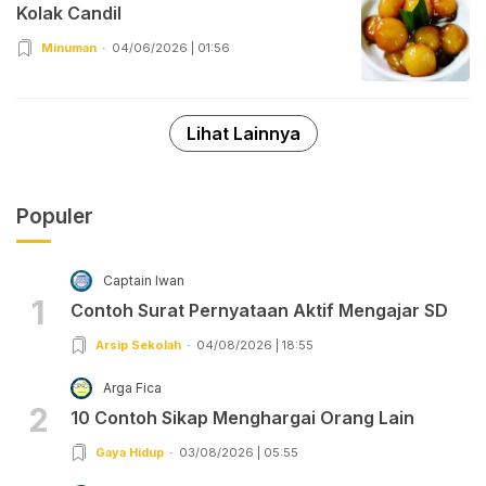
Kolak Candil
Minuman
04/06/2026 | 01:56
Lihat Lainnya
Populer
Captain Iwan
1
Contoh Surat Pernyataan Aktif Mengajar SD
Arsip Sekolah
04/08/2026 | 18:55
Arga Fica
2
10 Contoh Sikap Menghargai Orang Lain
Gaya Hidup
03/08/2026 | 05:55