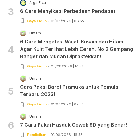
Arga Fica
3
6 Cara Menyikapi Perbedaan Pendapat
Gaya Hidup
01/08/2026 | 06:55
Umam
6 Cara Mengatasi Wajah Kusam dan Hitam
4
Agar Kulit Terlihat Lebih Cerah, No 2 Gampang
Banget dan Mudah Dipraktekkan!
Gaya Hidup
03/08/2026 | 14:55
Umam
Cara Pakai Baret Pramuka untuk Pemula
5
Terbaru 2023!
Gaya Hidup
01/08/2026 | 02:55
Umam
6
7 Cara Pakai Hasduk Cowok SD yang Benar!
Pendidikan
01/08/2026 | 16:55