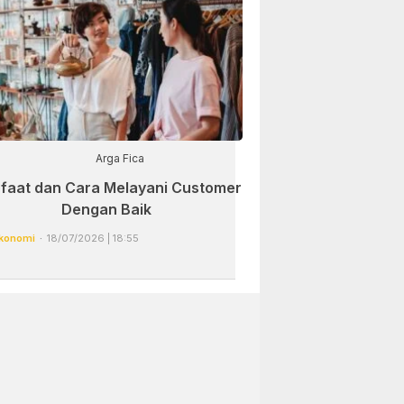
Arga Fica
faat dan Cara Melayani Customer
Dengan Baik
konomi
18/07/2026 | 18:55