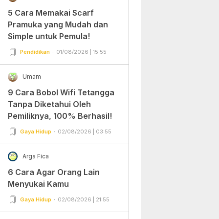
5 Cara Memakai Scarf
Pramuka yang Mudah dan
Simple untuk Pemula!
Pendidikan
01/08/2026 | 15:55
Umam
9 Cara Bobol Wifi Tetangga
Tanpa Diketahui Oleh
Pemiliknya, 100% Berhasil!
Gaya Hidup
02/08/2026 | 03:55
Arga Fica
6 Cara Agar Orang Lain
Menyukai Kamu
Gaya Hidup
02/08/2026 | 21:55