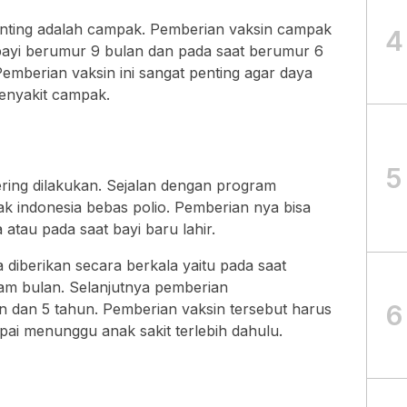
penting adalah campak. Pemberian vaksin campak
4
t bayi berumur 9 bulan dan pada saat berumur 6
emberian vaksin ini sangat penting agar daya
enyakit campak.
5
sering dilakukan. Sejalan dengan program
 indonesia bebas polio. Pemberian nya bisa
atau pada saat bayi baru lahir.
 diberikan secara berkala yaitu pada saat
am bulan. Selanjutnya pemberian
6
an dan 5 tahun. Pemberian vaksin tersebut harus
mpai menunggu anak sakit terlebih dahulu.