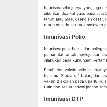
Imunisasi selanjutnya yang juga 
diberikan dua kali yaitu pada saa
tahun atau masuk sekolah dasar. P
tubuh anak kuat untuk melawan p
Imunisasi Polio
Imunisasi polio harus dan paling 
pemerintah untuk mewujudkan anak
dilakukan pada kunjungan pertama 
Pemberian vaksin polio selanjutnya
berumur 2 bulan, 4 bulan, dan en
vaksin dilakukan pada usia 18 bul
rutin dan sesuai jadwal jangan sa
Imunisasi DTP