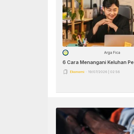
Arga Fica
6 Cara Menangani Keluhan P
Ekonomi
19/07/2026 | 02:56