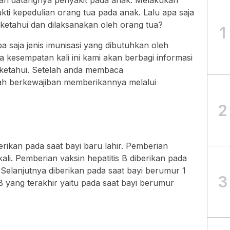
han datangnya penyakit pada anak. Melakukan
kti kepedulian orang tua pada anak. Lalu apa saja
iketahui dan dilaksanakan oleh orang tua?
1
a saja jenis imunisasi yang dibutuhkan oleh
a kesempatan kali ini kami akan berbagi informasi
 ketahui. Setelah anda membaca
ah berkewajiban memberikannya melalui
2
berikan pada saat bayi baru lahir. Pemberian
 kali. Pemberian vaksin hepatitis B diberikan pada
. Selanjutnya diberikan pada saat bayi berumur 1
3
B yang terakhir yaitu pada saat bayi berumur