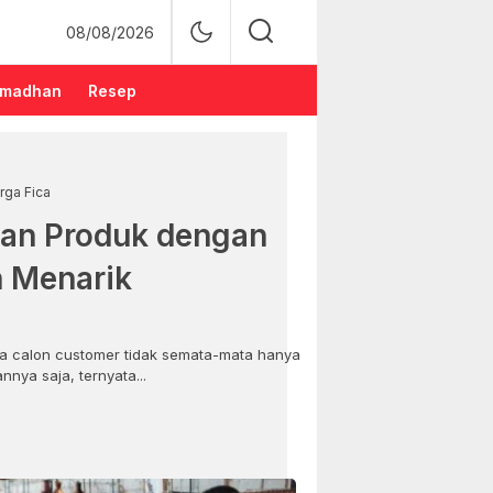
08/08/2026
madhan
Resep
rga Fica
an Produk dengan
n Menarik
 calon customer tidak semata-mata hanya
nya saja, ternyata...