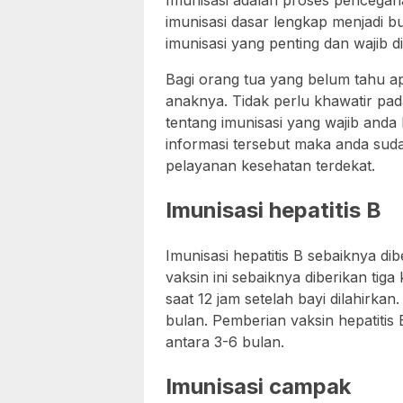
Imunisasi adalah proses pencega
imunisasi dasar lengkap menjadi bu
imunisasi yang penting dan wajib d
Bagi orang tua yang belum tahu ap
anaknya. Tidak perlu khawatir pad
tentang imunisasi yang wajib anda
informasi tersebut maka anda sud
pelayanan kesehatan terdekat.
Imunisasi hepatitis B
Imunisasi hepatitis B sebaiknya di
vaksin ini sebaiknya diberikan tiga
saat 12 jam setelah bayi dilahirkan
bulan. Pemberian vaksin hepatitis 
antara 3-6 bulan.
Imunisasi campak