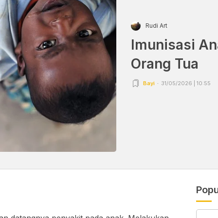
Rudi Art
Imunisasi An
Orang Tua
Bayi
31/05/2026 | 10:55
Popu