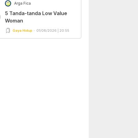
Arga Fica
5 Tanda-tanda Low Value
0
Woman
Gaya Hidup
01/08/2026 | 20:55