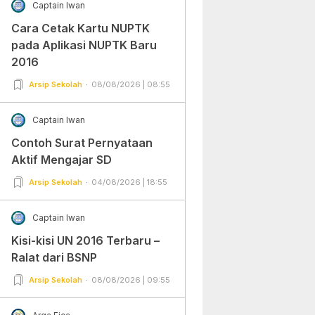
Captain Iwan
Cara Cetak Kartu NUPTK
pada Aplikasi NUPTK Baru
2016
Arsip Sekolah
08/08/2026 | 08:55
Captain Iwan
Contoh Surat Pernyataan
Aktif Mengajar SD
Arsip Sekolah
04/08/2026 | 18:55
Captain Iwan
Kisi-kisi UN 2016 Terbaru –
Ralat dari BSNP
Arsip Sekolah
08/08/2026 | 09:55