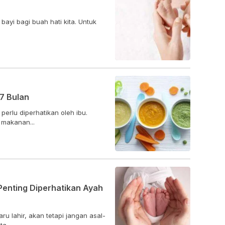
bayi bagi buah hati kita. Untuk
7 Bulan
perlu diperhatikan oleh ibu.
makanan...
 Penting Diperhatikan Ayah
u lahir, akan tetapi jangan asal-
....