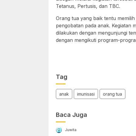
Tetanus, Pertusis, dan TBC.
Orang tua yang baik tentu memili
pengobatan pada anak. Kegiatan 
dilakukan dengan mengunjungi temp
dengan mengikuti program-progra
Tag
anak
imunisasi
orang tua
Baca Juga
Juwita