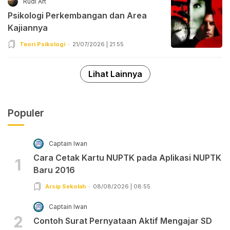
Rudi Art
Psikologi Perkembangan dan Area
Kajiannya
Teori Psikologi
21/07/2026 | 21:55
Lihat Lainnya
Populer
Captain Iwan
Cara Cetak Kartu NUPTK pada Aplikasi NUPTK
1
Baru 2016
Arsip Sekolah
08/08/2026 | 08:55
Captain Iwan
2
Contoh Surat Pernyataan Aktif Mengajar SD