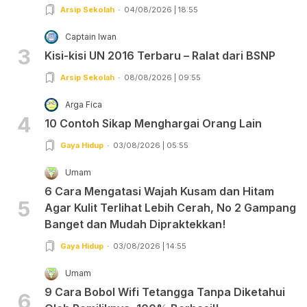
Arsip Sekolah
04/08/2026 | 18:55
Captain Iwan
3
Kisi-kisi UN 2016 Terbaru – Ralat dari BSNP
Arsip Sekolah
08/08/2026 | 09:55
Arga Fica
4
10 Contoh Sikap Menghargai Orang Lain
Gaya Hidup
03/08/2026 | 05:55
Umam
6 Cara Mengatasi Wajah Kusam dan Hitam
5
Agar Kulit Terlihat Lebih Cerah, No 2 Gampang
Banget dan Mudah Dipraktekkan!
Gaya Hidup
03/08/2026 | 14:55
Umam
9 Cara Bobol Wifi Tetangga Tanpa Diketahui
6