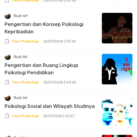
Teori Psikologi
23/07/2026 | 00:55
Rudi Art
Pengertian dan Konsep Psikologi
Kepribadian
Teori Psikologi
22/07/2026 | 05:55
Rudi Art
Pengertian dan Ruang Lingkup
Psikologi Pendidikan
Teori Psikologi
22/07/2026 | 03:56
Rudi Art
Psikologi Sosial dan Wilayah Studinya
Teori Psikologi
21/07/2026 | 22:57