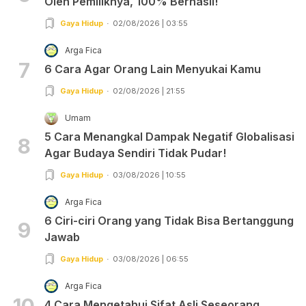
Oleh Pemiliknya, 100% Berhasil!
Gaya Hidup
02/08/2026 | 03:55
Arga Fica
7
6 Cara Agar Orang Lain Menyukai Kamu
Gaya Hidup
02/08/2026 | 21:55
Umam
5 Cara Menangkal Dampak Negatif Globalisasi
8
Agar Budaya Sendiri Tidak Pudar!
Gaya Hidup
03/08/2026 | 10:55
Arga Fica
6 Ciri-ciri Orang yang Tidak Bisa Bertanggung
9
Jawab
Gaya Hidup
03/08/2026 | 06:55
Arga Fica
10
4 Cara Mengetahui Sifat Asli Seseorang