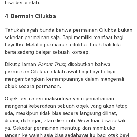
bisa berpindah.
4. Bermain Cilukba
Tahukah ayah bunda bahwa permainan Cilukba bukan
sekedar permainan saja. Tapi memiliki manfaat bagi
bayi lho. Melalui permainan cilukba, buah hati kita
kena sedang belajar sebuah konsep.
Dikutip laman
Parent Trust
, disebutkan bahwa
permainan Cilukba adalah awal bagi bayi belajar
mengembangkan kemampuannya dalam mengenali
objek secara permanen.
Objek permanen maksudnya yaitu pemahaman
mengenai keberadaan sebuah objek yang akan tetap
ada, meskipun tidak bisa secara langsung dilihat,
dibaui, didengar, atau disentuh. Wow luar bisa sekali
ya. Sekedar permainan menutup dan membuka
tangan ke wajah saja bisa sedahsyat itu bagi otak bayi