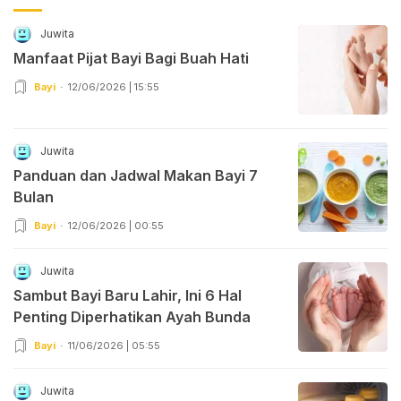
Juwita
Manfaat Pijat Bayi Bagi Buah Hati
Bayi
12/06/2026 | 15:55
Juwita
Panduan dan Jadwal Makan Bayi 7
Bulan
Bayi
12/06/2026 | 00:55
Juwita
Sambut Bayi Baru Lahir, Ini 6 Hal
Penting Diperhatikan Ayah Bunda
Bayi
11/06/2026 | 05:55
Juwita