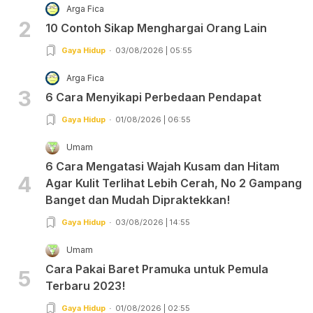
Arga Fica
2
10 Contoh Sikap Menghargai Orang Lain
Gaya Hidup
03/08/2026 | 05:55
Arga Fica
3
6 Cara Menyikapi Perbedaan Pendapat
Gaya Hidup
01/08/2026 | 06:55
Umam
6 Cara Mengatasi Wajah Kusam dan Hitam
4
Agar Kulit Terlihat Lebih Cerah, No 2 Gampang
Banget dan Mudah Dipraktekkan!
Gaya Hidup
03/08/2026 | 14:55
Umam
Cara Pakai Baret Pramuka untuk Pemula
5
Terbaru 2023!
Gaya Hidup
01/08/2026 | 02:55