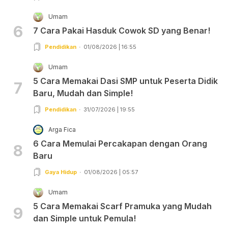
Umam
6
7 Cara Pakai Hasduk Cowok SD yang Benar!
Pendidikan
01/08/2026 | 16:55
Umam
5 Cara Memakai Dasi SMP untuk Peserta Didik
7
Baru, Mudah dan Simple!
Pendidikan
31/07/2026 | 19:55
Arga Fica
6 Cara Memulai Percakapan dengan Orang
8
Baru
Gaya Hidup
01/08/2026 | 05:57
Umam
5 Cara Memakai Scarf Pramuka yang Mudah
9
dan Simple untuk Pemula!