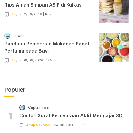
Tips Aman Simpan ASIP di Kulkas
Bayi
10/06/2026 | 16:55
Juwita
Panduan Pemberian Makanan Padat
Pertama pada Bayi
Bayi
08/06/2026 | 13:56
Populer
Captain Iwan
1
Contoh Surat Pernyataan Aktif Mengajar SD
Arsip Sekolah
04/08/2026 | 18:55