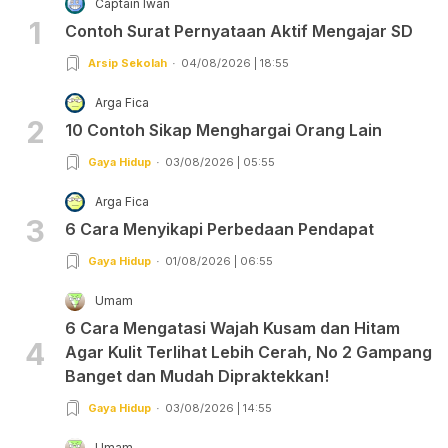
Captain Iwan
1
Contoh Surat Pernyataan Aktif Mengajar SD
Arsip Sekolah
04/08/2026 | 18:55
Arga Fica
2
10 Contoh Sikap Menghargai Orang Lain
Gaya Hidup
03/08/2026 | 05:55
Arga Fica
3
6 Cara Menyikapi Perbedaan Pendapat
Gaya Hidup
01/08/2026 | 06:55
Umam
6 Cara Mengatasi Wajah Kusam dan Hitam
4
Agar Kulit Terlihat Lebih Cerah, No 2 Gampang
Banget dan Mudah Dipraktekkan!
Gaya Hidup
03/08/2026 | 14:55
Umam