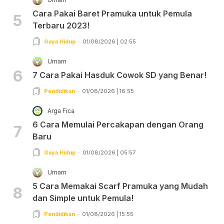
Cara Pakai Baret Pramuka untuk Pemula
5
Terbaru 2023!
Gaya Hidup
01/08/2026 | 02:55
Umam
6
7 Cara Pakai Hasduk Cowok SD yang Benar!
Pendidikan
01/08/2026 | 16:55
Arga Fica
6 Cara Memulai Percakapan dengan Orang
7
Baru
Gaya Hidup
01/08/2026 | 05:57
Umam
5 Cara Memakai Scarf Pramuka yang Mudah
8
dan Simple untuk Pemula!
Pendidikan
01/08/2026 | 15:55