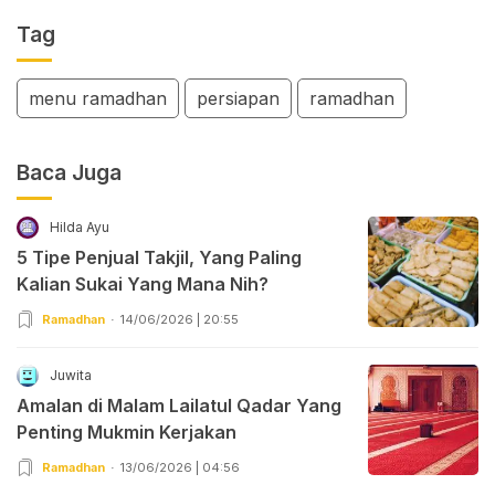
Tag
menu ramadhan
persiapan
ramadhan
Baca Juga
Hilda Ayu
5 Tipe Penjual Takjil, Yang Paling
Kalian Sukai Yang Mana Nih?
Ramadhan
14/06/2026 | 20:55
Juwita
Amalan di Malam Lailatul Qadar Yang
Penting Mukmin Kerjakan
Ramadhan
13/06/2026 | 04:56