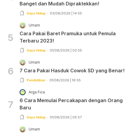
Banget dan Mudah Dipraktekkan!
Gaya Hidup
03/08/2026 | 14:55
Umam
Cara Pakai Baret Pramuka untuk Pemula
5
Terbaru 2023!
Gaya Hidup
01/08/2026 | 02:55
Umam
6
7 Cara Pakai Hasduk Cowok SD yang Benar!
Pendidikan
01/08/2026 | 16:55
Arga Fica
6 Cara Memulai Percakapan dengan Orang
7
Baru
Gaya Hidup
01/08/2026 | 05:57
Umam