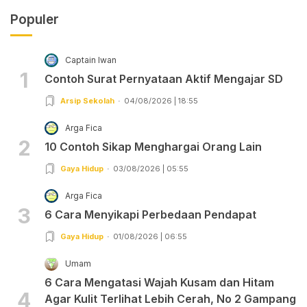
Populer
Captain Iwan
1
Contoh Surat Pernyataan Aktif Mengajar SD
Arsip Sekolah
04/08/2026 | 18:55
Arga Fica
2
10 Contoh Sikap Menghargai Orang Lain
Gaya Hidup
03/08/2026 | 05:55
Arga Fica
3
6 Cara Menyikapi Perbedaan Pendapat
Gaya Hidup
01/08/2026 | 06:55
Umam
6 Cara Mengatasi Wajah Kusam dan Hitam
4
Agar Kulit Terlihat Lebih Cerah, No 2 Gampang