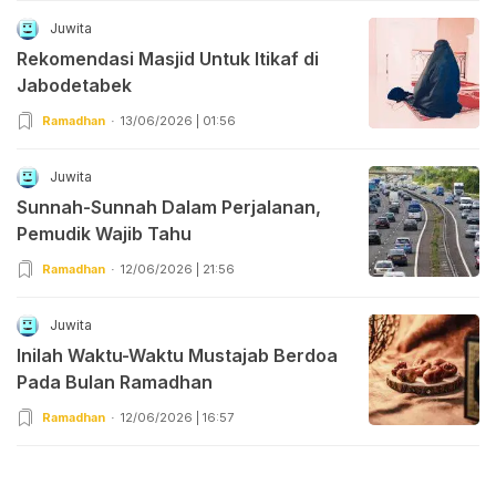
Juwita
Rekomendasi Masjid Untuk Itikaf di
Jabodetabek
Ramadhan
13/06/2026 | 01:56
Juwita
Sunnah-Sunnah Dalam Perjalanan,
Pemudik Wajib Tahu
Ramadhan
12/06/2026 | 21:56
Juwita
Inilah Waktu-Waktu Mustajab Berdoa
Pada Bulan Ramadhan
Ramadhan
12/06/2026 | 16:57