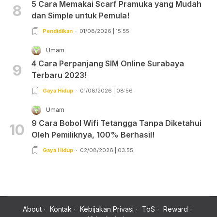
5 Cara Memakai Scarf Pramuka yang Mudah
8
dan Simple untuk Pemula!
Pendidikan
01/08/2026 | 15:55
Umam
4 Cara Perpanjang SIM Online Surabaya
9
Terbaru 2023!
Gaya Hidup
01/08/2026 | 08:56
Umam
9 Cara Bobol Wifi Tetangga Tanpa Diketahui
10
Oleh Pemiliknya, 100% Berhasil!
Gaya Hidup
02/08/2026 | 03:55
About
Kontak
Kebijakan Privasi
ToS
Reward