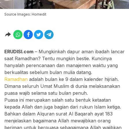
Source Images: Homedit
ERUDISI.com
– Mungkinkah dapur aman ibadah lancar
saat Ramadhan? Tentu mungkin bestie. Kuncinya
hanyalah perencanaan dan manajemen waktu yang
berkualitas sebelum bulan mulia datang.
Ramadhan
adalah bulan ke 9 dalam kalender hijriah.
Dimana seluruh Umat Muslim di dunia melaksanakan
puasa wajib selama satu bulan penuh.
Puasa ini merupakan salah satu bentuk ketaatan
kepada Allah dan juga bagian dari rukun Islam ketiga.
Bahkan dalam Alquran surat Al Baqarah ayat 183
menjelaskan bagaimana Allah mewajibkan orang
beriman untuk berpuasa sebagaimana Allah wajibkan