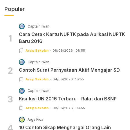
Populer
Captain Iwan
Cara Cetak Kartu NUPTK pada Aplikasi NUPTK
1
Baru 2016
Arsip Sekolah
08/08/2026 | 08:55
Captain Iwan
2
Contoh Surat Pernyataan Aktif Mengajar SD
Arsip Sekolah
04/08/2026 | 18:55
Captain Iwan
3
Kisi-kisi UN 2016 Terbaru – Ralat dari BSNP
Arsip Sekolah
08/08/2026 | 09:55
Arga Fica
4
10 Contoh Sikap Menghargai Orang Lain