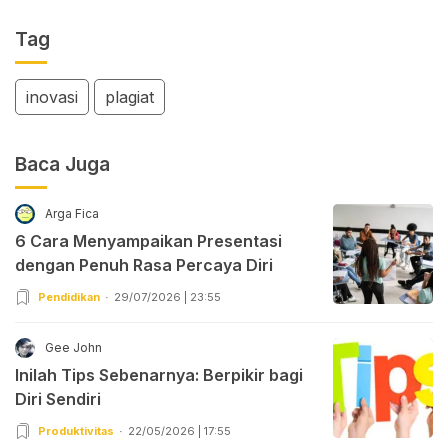
Tag
inovasi
plagiat
Baca Juga
Arga Fica
6 Cara Menyampaikan Presentasi
dengan Penuh Rasa Percaya Diri
Pendidikan
29/07/2026 | 23:55
Gee John
Inilah Tips Sebenarnya: Berpikir bagi
Diri Sendiri
Produktivitas
22/05/2026 | 17:55