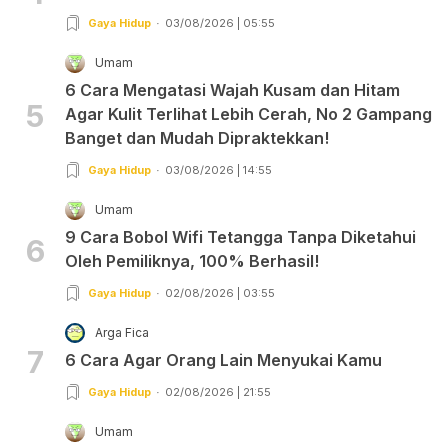
Gaya Hidup
03/08/2026 | 05:55
Umam
6 Cara Mengatasi Wajah Kusam dan Hitam
5
Agar Kulit Terlihat Lebih Cerah, No 2 Gampang
Banget dan Mudah Dipraktekkan!
Gaya Hidup
03/08/2026 | 14:55
Umam
9 Cara Bobol Wifi Tetangga Tanpa Diketahui
6
Oleh Pemiliknya, 100% Berhasil!
Gaya Hidup
02/08/2026 | 03:55
Arga Fica
7
6 Cara Agar Orang Lain Menyukai Kamu
Gaya Hidup
02/08/2026 | 21:55
Umam