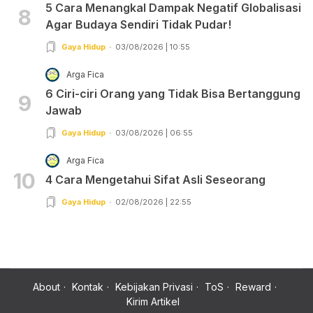
5 Cara Menangkal Dampak Negatif Globalisasi
8
Agar Budaya Sendiri Tidak Pudar!
Gaya Hidup
03/08/2026 | 10:55
Arga Fica
6 Ciri-ciri Orang yang Tidak Bisa Bertanggung
9
Jawab
Gaya Hidup
03/08/2026 | 06:55
Arga Fica
10
4 Cara Mengetahui Sifat Asli Seseorang
Gaya Hidup
02/08/2026 | 22:55
About
Kontak
Kebijakan Privasi
ToS
Reward
Kirim Artikel