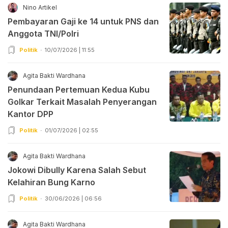
Nino Artikel
Pembayaran Gaji ke 14 untuk PNS dan
Anggota TNI/Polri
Politik
10/07/2026 | 11:55
Agita Bakti Wardhana
Penundaan Pertemuan Kedua Kubu
Golkar Terkait Masalah Penyerangan
Kantor DPP
Politik
01/07/2026 | 02:55
Agita Bakti Wardhana
Jokowi Dibully Karena Salah Sebut
Kelahiran Bung Karno
Politik
30/06/2026 | 06:56
Agita Bakti Wardhana