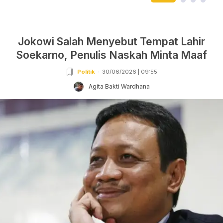
Jokowi Salah Menyebut Tempat Lahir
Soekarno, Penulis Naskah Minta Maaf
Politik
30/06/2026 | 09:55
Agita Bakti Wardhana