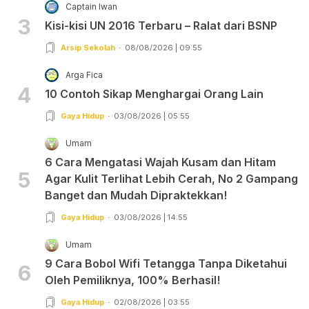
Captain Iwan
3
Kisi-kisi UN 2016 Terbaru – Ralat dari BSNP
Arsip Sekolah
08/08/2026 | 09:55
Arga Fica
4
10 Contoh Sikap Menghargai Orang Lain
Gaya Hidup
03/08/2026 | 05:55
Umam
6 Cara Mengatasi Wajah Kusam dan Hitam
5
Agar Kulit Terlihat Lebih Cerah, No 2 Gampang
Banget dan Mudah Dipraktekkan!
Gaya Hidup
03/08/2026 | 14:55
Umam
9 Cara Bobol Wifi Tetangga Tanpa Diketahui
6
Oleh Pemiliknya, 100% Berhasil!
Gaya Hidup
02/08/2026 | 03:55