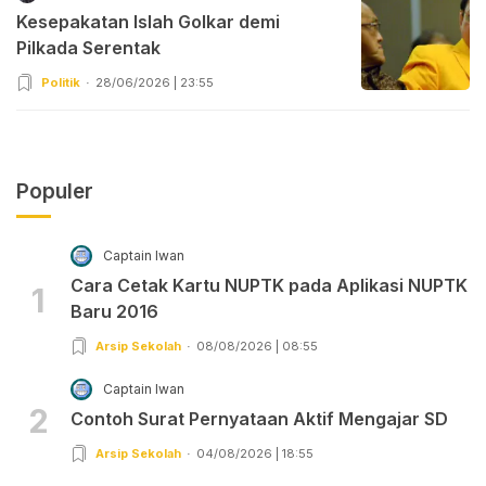
Kesepakatan Islah Golkar demi
Pilkada Serentak
Politik
28/06/2026 | 23:55
Populer
Captain Iwan
Cara Cetak Kartu NUPTK pada Aplikasi NUPTK
1
Baru 2016
Arsip Sekolah
08/08/2026 | 08:55
Captain Iwan
2
Contoh Surat Pernyataan Aktif Mengajar SD
Arsip Sekolah
04/08/2026 | 18:55