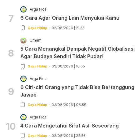
Arga Fica
7
6 Cara Agar Orang Lain Menyukai Kamu
Gaya Hidup
02/08/2026 | 21:55
Umam
5 Cara Menangkal Dampak Negatif Globalisasi
8
Agar Budaya Sendiri Tidak Pudar!
Gaya Hidup
03/08/2026 | 10:55
Arga Fica
6 Ciri-ciri Orang yang Tidak Bisa Bertanggung
9
Jawab
Gaya Hidup
03/08/2026 | 06:55
Arga Fica
10
4 Cara Mengetahui Sifat Asli Seseorang
Gaya Hidup
02/08/2026 | 22:55